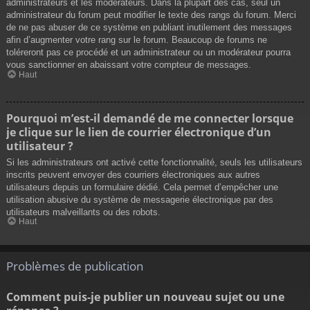
administrateurs et les modérateurs. Dans la plupart des cas, seul un
administrateur du forum peut modifier le texte des rangs du forum. Merci
de ne pas abuser de ce système en publiant inutilement des messages
afin d’augmenter votre rang sur le forum. Beaucoup de forums ne
toléreront pas ce procédé et un administrateur ou un modérateur pourra
vous sanctionner en abaissant votre compteur de messages.
Haut
Pourquoi m’est-il demandé de me connecter lorsque
je clique sur le lien de courrier électronique d’un
utilisateur ?
Si les administrateurs ont activé cette fonctionnalité, seuls les utilisateurs
inscrits peuvent envoyer des courriers électroniques aux autres
utilisateurs depuis un formulaire dédié. Cela permet d’empêcher une
utilisation abusive du système de messagerie électronique par des
utilisateurs malveillants ou des robots.
Haut
Problèmes de publication
Comment puis-je publier un nouveau sujet ou une