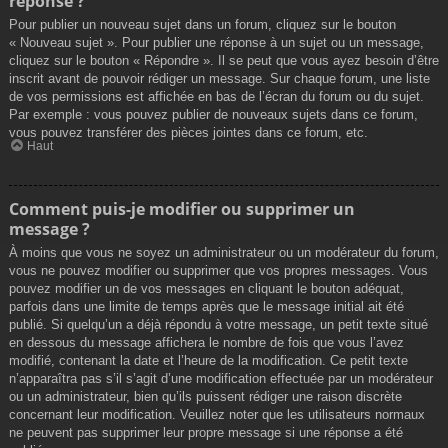
réponse ?
Pour publier un nouveau sujet dans un forum, cliquez sur le bouton
« Nouveau sujet ». Pour publier une réponse à un sujet ou un message,
cliquez sur le bouton « Répondre ». Il se peut que vous ayez besoin d’être
inscrit avant de pouvoir rédiger un message. Sur chaque forum, une liste
de vos permissions est affichée en bas de l’écran du forum ou du sujet.
Par exemple : vous pouvez publier de nouveaux sujets dans ce forum,
vous pouvez transférer des pièces jointes dans ce forum, etc.
Haut
Comment puis-je modifier ou supprimer un
message ?
À moins que vous ne soyez un administrateur ou un modérateur du forum,
vous ne pouvez modifier ou supprimer que vos propres messages. Vous
pouvez modifier un de vos messages en cliquant le bouton adéquat,
parfois dans une limite de temps après que le message initial ait été
publié. Si quelqu’un a déjà répondu à votre message, un petit texte situé
en dessous du message affichera le nombre de fois que vous l’avez
modifié, contenant la date et l’heure de la modification. Ce petit texte
n’apparaîtra pas s’il s’agit d’une modification effectuée par un modérateur
ou un administrateur, bien qu’ils puissent rédiger une raison discrète
concernant leur modification. Veuillez noter que les utilisateurs normaux
ne peuvent pas supprimer leur propre message si une réponse a été