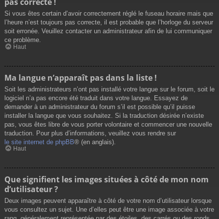
pas correcte !
Si vous êtes certain d’avoir correctement réglé le fuseau horaire mais que
l’heure n’est toujours pas correcte, il est probable que l’horloge du serveur
soit erronée. Veuillez contacter un administrateur afin de lui communiquer
ce problème.
Haut
Ma langue n’apparaît pas dans la liste !
Soit les administrateurs n’ont pas installé votre langue sur le forum, soit le
logiciel n’a pas encore été traduit dans votre langue. Essayez de
demander à un administrateur du forum s’il est possible qu’il puisse
installer la langue que vous souhaitez. Si la traduction désirée n’existe
pas, vous êtes libre de vous porter volontaire et commencer une nouvelle
traduction. Pour plus d’informations, veuillez vous rendre sur
le site internet de phpBB
® (en anglais).
Haut
Que signifient les images situées à côté de mon nom
d’utilisateur ?
Deux images peuvent apparaître à côté de votre nom d’utilisateur lorsque
vous consultez un sujet. Une d’elles peut être une image associée à votre
rang, généralement représentée par des étoiles, des carrés ou des ronds.