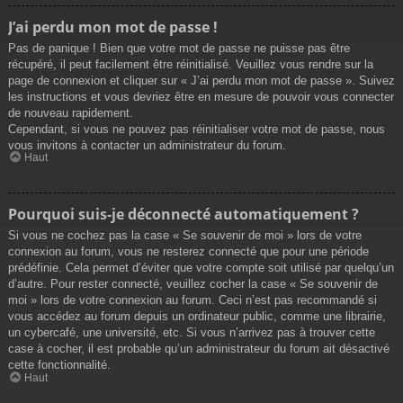
J’ai perdu mon mot de passe !
Pas de panique ! Bien que votre mot de passe ne puisse pas être
récupéré, il peut facilement être réinitialisé. Veuillez vous rendre sur la
page de connexion et cliquer sur « J’ai perdu mon mot de passe ». Suivez
les instructions et vous devriez être en mesure de pouvoir vous connecter
de nouveau rapidement.
Cependant, si vous ne pouvez pas réinitialiser votre mot de passe, nous
vous invitons à contacter un administrateur du forum.
Haut
Pourquoi suis-je déconnecté automatiquement ?
Si vous ne cochez pas la case « Se souvenir de moi » lors de votre
connexion au forum, vous ne resterez connecté que pour une période
prédéfinie. Cela permet d’éviter que votre compte soit utilisé par quelqu’un
d’autre. Pour rester connecté, veuillez cocher la case « Se souvenir de
moi » lors de votre connexion au forum. Ceci n’est pas recommandé si
vous accédez au forum depuis un ordinateur public, comme une librairie,
un cybercafé, une université, etc. Si vous n’arrivez pas à trouver cette
case à cocher, il est probable qu’un administrateur du forum ait désactivé
cette fonctionnalité.
Haut