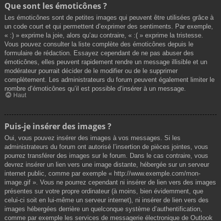
Que sont les émoticônes ?
Les émoticônes sont de petites images qui peuvent être utilisées grâce à
un code court et qui permettent d’exprimer des sentiments. Par exemple,
« :) » exprime la joie, alors qu’au contraire, « :( » exprime la tristesse.
Vous pouvez consulter la liste complète des émoticônes depuis le
formulaire de rédaction. Essayez cependant de ne pas abuser des
émoticônes, elles peuvent rapidement rendre un message illisible et un
modérateur pourrait décider de le modifier ou de le supprimer
complètement. Les administrateurs du forum peuvent également limiter le
nombre d’émoticônes qu’il est possible d’insérer à un message.
Haut
Puis-je insérer des images ?
Oui, vous pouvez insérer des images à vos messages. Si les
administrateurs du forum ont autorisé l’insertion de pièces jointes, vous
pourrez transférer des images sur le forum. Dans le cas contraire, vous
devrez insérer un lien vers une image distante, hébergée sur un serveur
internet public, comme par exemple « http://www.exemple.com/mon-
image.gif ». Vous ne pourrez cependant ni insérer de lien vers des images
présentes sur votre propre ordinateur (à moins, bien évidemment, que
celui-ci soit en lui-même un serveur internet), ni insérer de lien vers des
images hébergées derrière un quelconque système d’authentification,
comme par exemple les services de messagerie électronique de Outlook