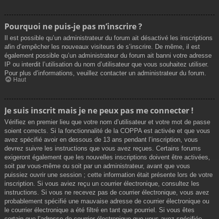
Pourquoi ne puis-je pas m’inscrire ?
Il est possible qu’un administrateur du forum ait désactivé les inscriptions
afin d’empêcher les nouveaux visiteurs de s’inscrire. De même, il est
également possible qu’un administrateur du forum ait banni votre adresse
IP ou interdit l’utilisation du nom d’utilisateur que vous souhaitez utiliser.
Pour plus d’informations, veuillez contacter un administrateur du forum.
Haut
Je suis inscrit mais je ne peux pas me connecter !
Vérifiez en premier lieu que votre nom d’utilisateur et votre mot de passe
soient corrects. Si la fonctionnalité de la COPPA est activée et que vous
avez spécifié avoir en dessous de 13 ans pendant l’inscription, vous
devrez suivre les instructions que vous avez reçues. Certains forums
exigeront également que les nouvelles inscriptions doivent être activées,
soit par vous-même ou soit par un administrateur, avant que vous
puissiez ouvrir une session ; cette information était présente lors de votre
inscription. Si vous aviez reçu un courrier électronique, consultez les
instructions. Si vous ne recevez pas de courrier électronique, vous avez
probablement spécifié une mauvaise adresse de courrier électronique ou
le courrier électronique a été filtré en tant que pourriel. Si vous êtes
certain que l’adresse de courrier électronique que vous avez spécifiée