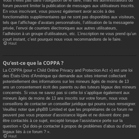
Vous n’êtes pas dans l’obligation de le faire, mais les administrateurs du
forum peuvent limiter la publication de messages aux utilisateurs inscrits.
En vous inscrivant, vous pouvez également avoir accès à des
fonctionnalités supplémentaires qui ne sont pas disponibles aux visiteurs,
tels que l’affichage d’avatars personnalisés, l’utilisation de la messagerie
privée, l’envoi de courriers électroniques aux autres utilisateurs,
l’adhésion à un groupe d’utilisateurs, etc. L’inscription ne vous prend qu’un
court instant, c’est pourquoi nous vous recommandons de le faire.
Haut
Qu’est-ce que la COPPA ?
La COPPA (pour « Child Online Privacy and Protection Act ») est une loi
des États-Unis d’Amérique qui demande aux sites internet collectant
potentiellement des informations sur les mineurs âgés de moins de 13
ans un consentement écrit des parents ou des tuteurs légaux des mineurs
concernés. Si vous ne savez pas si cette loi s’applique également aux
mineurs âgés de moins de 13 ans inscrits sur votre forum, nous vous
conseillons de contacter un conseiller juridique qui pourra vous renseigner.
Veuillez noter que phpBB Limited et que les propriétaires de ce forum ne
peuvent pas vous proposer d’assistance légale et ne doivent donc pas
être contactés à ce sujet, excepté lorsque l’assistance porte sur la
question « Qui dois-je contacter à propos de problèmes d’abus ou d’ordres
légaux liés à ce forum ? ».
Haut