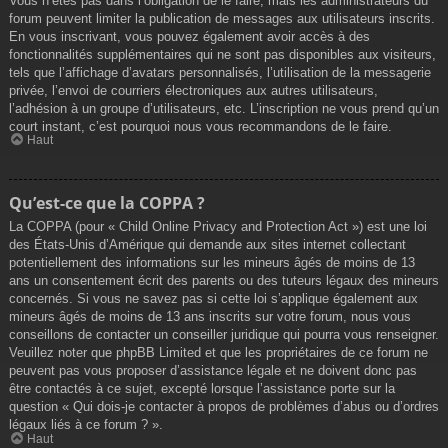
Vous n’êtes pas dans l’obligation de le faire, mais les administrateurs du
forum peuvent limiter la publication de messages aux utilisateurs inscrits.
En vous inscrivant, vous pouvez également avoir accès à des
fonctionnalités supplémentaires qui ne sont pas disponibles aux visiteurs,
tels que l’affichage d’avatars personnalisés, l’utilisation de la messagerie
privée, l’envoi de courriers électroniques aux autres utilisateurs,
l’adhésion à un groupe d’utilisateurs, etc. L’inscription ne vous prend qu’un
court instant, c’est pourquoi nous vous recommandons de le faire.
Haut
Qu’est-ce que la COPPA ?
La COPPA (pour « Child Online Privacy and Protection Act ») est une loi
des États-Unis d’Amérique qui demande aux sites internet collectant
potentiellement des informations sur les mineurs âgés de moins de 13
ans un consentement écrit des parents ou des tuteurs légaux des mineurs
concernés. Si vous ne savez pas si cette loi s’applique également aux
mineurs âgés de moins de 13 ans inscrits sur votre forum, nous vous
conseillons de contacter un conseiller juridique qui pourra vous renseigner.
Veuillez noter que phpBB Limited et que les propriétaires de ce forum ne
peuvent pas vous proposer d’assistance légale et ne doivent donc pas
être contactés à ce sujet, excepté lorsque l’assistance porte sur la
question « Qui dois-je contacter à propos de problèmes d’abus ou d’ordres
légaux liés à ce forum ? ».
Haut