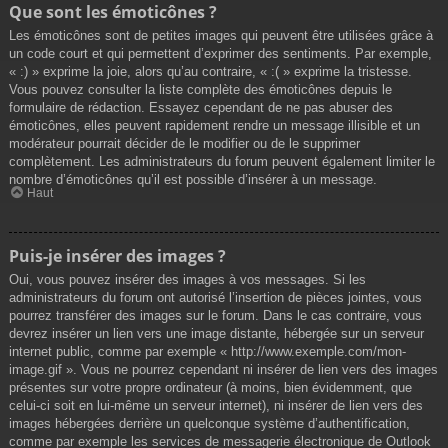
Que sont les émoticônes ?
Les émoticônes sont de petites images qui peuvent être utilisées grâce à
un code court et qui permettent d’exprimer des sentiments. Par exemple,
« :) » exprime la joie, alors qu’au contraire, « :( » exprime la tristesse.
Vous pouvez consulter la liste complète des émoticônes depuis le
formulaire de rédaction. Essayez cependant de ne pas abuser des
émoticônes, elles peuvent rapidement rendre un message illisible et un
modérateur pourrait décider de le modifier ou de le supprimer
complètement. Les administrateurs du forum peuvent également limiter le
nombre d’émoticônes qu’il est possible d’insérer à un message.
Haut
Puis-je insérer des images ?
Oui, vous pouvez insérer des images à vos messages. Si les
administrateurs du forum ont autorisé l’insertion de pièces jointes, vous
pourrez transférer des images sur le forum. Dans le cas contraire, vous
devrez insérer un lien vers une image distante, hébergée sur un serveur
internet public, comme par exemple « http://www.exemple.com/mon-
image.gif ». Vous ne pourrez cependant ni insérer de lien vers des images
présentes sur votre propre ordinateur (à moins, bien évidemment, que
celui-ci soit en lui-même un serveur internet), ni insérer de lien vers des
images hébergées derrière un quelconque système d’authentification,
comme par exemple les services de messagerie électronique de Outlook