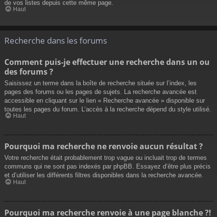
de vos listes depuis cette même page.
Haut
Recherche dans les forums
Comment puis-je effectuer une recherche dans un ou
des forums ?
Saisissez un terme dans la boîte de recherche située sur l’index, les
pages des forums ou les pages de sujets. La recherche avancée est
accessible en cliquant sur le lien « Recherche avancée » disponible sur
toutes les pages du forum. L’accès à la recherche dépend du style utilisé.
Haut
Pourquoi ma recherche ne renvoie aucun résultat ?
Votre recherche était probablement trop vague ou incluait trop de termes
communs qui ne sont pas indexés par phpBB. Essayez d’être plus précis
et d’utiliser les différents filtres disponibles dans la recherche avancée.
Haut
Pourquoi ma recherche renvoie à une page blanche ?!