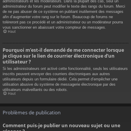
administrateurs et les modérateurs. Dans la plupart des cas, seul un
administrateur du forum peut modifier le texte des rangs du forum. Merci
de ne pas abuser de ce système en publiant inutilement des messages
afin d’augmenter votre rang sur le forum. Beaucoup de forums ne
toléreront pas ce procédé et un administrateur ou un modérateur pourra
vous sanctionner en abaissant votre compteur de messages.
Haut
Pourquoi m’est-il demandé de me connecter lorsque
je clique sur le lien de courrier électronique d’un
utilisateur ?
Si les administrateurs ont activé cette fonctionnalité, seuls les utilisateurs
inscrits peuvent envoyer des courriers électroniques aux autres
utilisateurs depuis un formulaire dédié. Cela permet d’empêcher une
utilisation abusive du système de messagerie électronique par des
utilisateurs malveillants ou des robots.
Haut
Problèmes de publication
Comment puis-je publier un nouveau sujet ou une