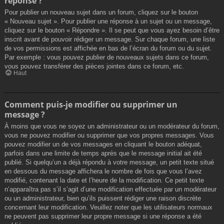
réponse ?
Pour publier un nouveau sujet dans un forum, cliquez sur le bouton
« Nouveau sujet ». Pour publier une réponse à un sujet ou un message,
cliquez sur le bouton « Répondre ». Il se peut que vous ayez besoin d’être
inscrit avant de pouvoir rédiger un message. Sur chaque forum, une liste
de vos permissions est affichée en bas de l’écran du forum ou du sujet.
Par exemple : vous pouvez publier de nouveaux sujets dans ce forum,
vous pouvez transférer des pièces jointes dans ce forum, etc.
Haut
Comment puis-je modifier ou supprimer un
message ?
À moins que vous ne soyez un administrateur ou un modérateur du forum,
vous ne pouvez modifier ou supprimer que vos propres messages. Vous
pouvez modifier un de vos messages en cliquant le bouton adéquat,
parfois dans une limite de temps après que le message initial ait été
publié. Si quelqu’un a déjà répondu à votre message, un petit texte situé
en dessous du message affichera le nombre de fois que vous l’avez
modifié, contenant la date et l’heure de la modification. Ce petit texte
n’apparaîtra pas s’il s’agit d’une modification effectuée par un modérateur
ou un administrateur, bien qu’ils puissent rédiger une raison discrète
concernant leur modification. Veuillez noter que les utilisateurs normaux
ne peuvent pas supprimer leur propre message si une réponse a été