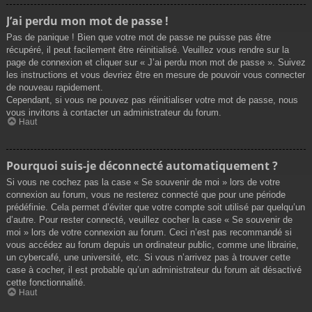
J’ai perdu mon mot de passe !
Pas de panique ! Bien que votre mot de passe ne puisse pas être
récupéré, il peut facilement être réinitialisé. Veuillez vous rendre sur la
page de connexion et cliquer sur « J’ai perdu mon mot de passe ». Suivez
les instructions et vous devriez être en mesure de pouvoir vous connecter
de nouveau rapidement.
Cependant, si vous ne pouvez pas réinitialiser votre mot de passe, nous
vous invitons à contacter un administrateur du forum.
Haut
Pourquoi suis-je déconnecté automatiquement ?
Si vous ne cochez pas la case « Se souvenir de moi » lors de votre
connexion au forum, vous ne resterez connecté que pour une période
prédéfinie. Cela permet d’éviter que votre compte soit utilisé par quelqu’un
d’autre. Pour rester connecté, veuillez cocher la case « Se souvenir de
moi » lors de votre connexion au forum. Ceci n’est pas recommandé si
vous accédez au forum depuis un ordinateur public, comme une librairie,
un cybercafé, une université, etc. Si vous n’arrivez pas à trouver cette
case à cocher, il est probable qu’un administrateur du forum ait désactivé
cette fonctionnalité.
Haut