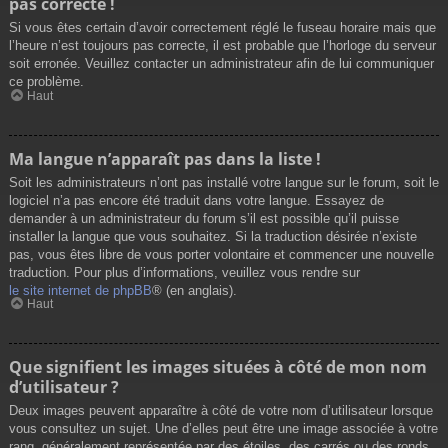
pas correcte !
Si vous êtes certain d’avoir correctement réglé le fuseau horaire mais que
l’heure n’est toujours pas correcte, il est probable que l’horloge du serveur
soit erronée. Veuillez contacter un administrateur afin de lui communiquer
ce problème.
Haut
Ma langue n’apparaît pas dans la liste !
Soit les administrateurs n’ont pas installé votre langue sur le forum, soit le
logiciel n’a pas encore été traduit dans votre langue. Essayez de
demander à un administrateur du forum s’il est possible qu’il puisse
installer la langue que vous souhaitez. Si la traduction désirée n’existe
pas, vous êtes libre de vous porter volontaire et commencer une nouvelle
traduction. Pour plus d’informations, veuillez vous rendre sur
le site internet de phpBB
® (en anglais).
Haut
Que signifient les images situées à côté de mon nom
d’utilisateur ?
Deux images peuvent apparaître à côté de votre nom d’utilisateur lorsque
vous consultez un sujet. Une d’elles peut être une image associée à votre
rang, généralement représentée par des étoiles, des carrés ou des ronds.