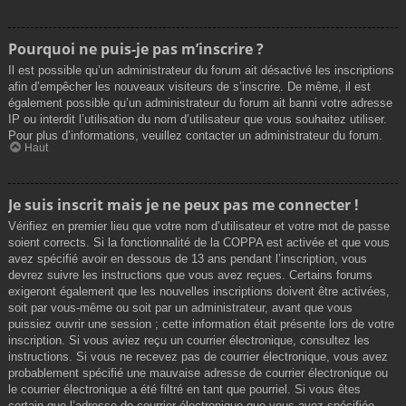
Pourquoi ne puis-je pas m’inscrire ?
Il est possible qu’un administrateur du forum ait désactivé les inscriptions
afin d’empêcher les nouveaux visiteurs de s’inscrire. De même, il est
également possible qu’un administrateur du forum ait banni votre adresse
IP ou interdit l’utilisation du nom d’utilisateur que vous souhaitez utiliser.
Pour plus d’informations, veuillez contacter un administrateur du forum.
Haut
Je suis inscrit mais je ne peux pas me connecter !
Vérifiez en premier lieu que votre nom d’utilisateur et votre mot de passe
soient corrects. Si la fonctionnalité de la COPPA est activée et que vous
avez spécifié avoir en dessous de 13 ans pendant l’inscription, vous
devrez suivre les instructions que vous avez reçues. Certains forums
exigeront également que les nouvelles inscriptions doivent être activées,
soit par vous-même ou soit par un administrateur, avant que vous
puissiez ouvrir une session ; cette information était présente lors de votre
inscription. Si vous aviez reçu un courrier électronique, consultez les
instructions. Si vous ne recevez pas de courrier électronique, vous avez
probablement spécifié une mauvaise adresse de courrier électronique ou
le courrier électronique a été filtré en tant que pourriel. Si vous êtes
certain que l’adresse de courrier électronique que vous avez spécifiée