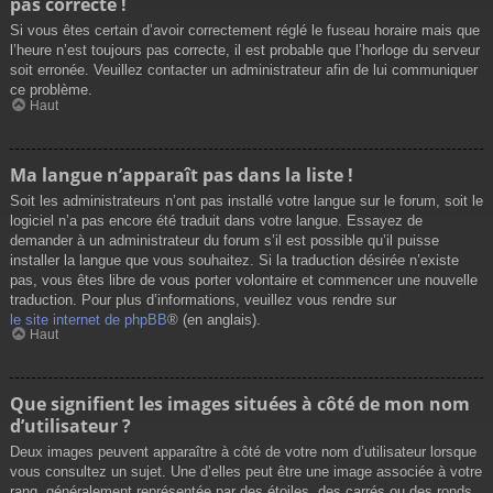
pas correcte !
Si vous êtes certain d’avoir correctement réglé le fuseau horaire mais que
l’heure n’est toujours pas correcte, il est probable que l’horloge du serveur
soit erronée. Veuillez contacter un administrateur afin de lui communiquer
ce problème.
Haut
Ma langue n’apparaît pas dans la liste !
Soit les administrateurs n’ont pas installé votre langue sur le forum, soit le
logiciel n’a pas encore été traduit dans votre langue. Essayez de
demander à un administrateur du forum s’il est possible qu’il puisse
installer la langue que vous souhaitez. Si la traduction désirée n’existe
pas, vous êtes libre de vous porter volontaire et commencer une nouvelle
traduction. Pour plus d’informations, veuillez vous rendre sur
le site internet de phpBB
® (en anglais).
Haut
Que signifient les images situées à côté de mon nom
d’utilisateur ?
Deux images peuvent apparaître à côté de votre nom d’utilisateur lorsque
vous consultez un sujet. Une d’elles peut être une image associée à votre
rang, généralement représentée par des étoiles, des carrés ou des ronds.