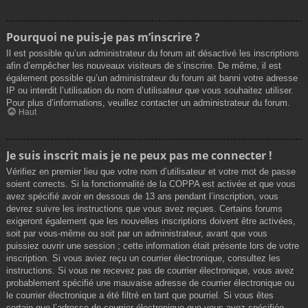
Pourquoi ne puis-je pas m’inscrire ?
Il est possible qu’un administrateur du forum ait désactivé les inscriptions
afin d’empêcher les nouveaux visiteurs de s’inscrire. De même, il est
également possible qu’un administrateur du forum ait banni votre adresse
IP ou interdit l’utilisation du nom d’utilisateur que vous souhaitez utiliser.
Pour plus d’informations, veuillez contacter un administrateur du forum.
Haut
Je suis inscrit mais je ne peux pas me connecter !
Vérifiez en premier lieu que votre nom d’utilisateur et votre mot de passe
soient corrects. Si la fonctionnalité de la COPPA est activée et que vous
avez spécifié avoir en dessous de 13 ans pendant l’inscription, vous
devrez suivre les instructions que vous avez reçues. Certains forums
exigeront également que les nouvelles inscriptions doivent être activées,
soit par vous-même ou soit par un administrateur, avant que vous
puissiez ouvrir une session ; cette information était présente lors de votre
inscription. Si vous aviez reçu un courrier électronique, consultez les
instructions. Si vous ne recevez pas de courrier électronique, vous avez
probablement spécifié une mauvaise adresse de courrier électronique ou
le courrier électronique a été filtré en tant que pourriel. Si vous êtes
certain que l’adresse de courrier électronique que vous avez spécifiée