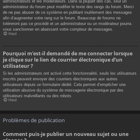
administrateurs et les modérateurs. Dans la plupart des cas, seul un
administrateur du forum peut modifier le texte des rangs du forum. Merci
de ne pas abuser de ce système en publiant inutilement des messages
afin d’augmenter votre rang sur le forum. Beaucoup de forums ne
toléreront pas ce procédé et un administrateur ou un modérateur pourra
vous sanctionner en abaissant votre compteur de messages.
Haut
Pourquoi m’est-il demandé de me connecter lorsque
je clique sur le lien de courrier électronique d’un
utilisateur ?
Si les administrateurs ont activé cette fonctionnalité, seuls les utilisateurs
inscrits peuvent envoyer des courriers électroniques aux autres
utilisateurs depuis un formulaire dédié. Cela permet d’empêcher une
utilisation abusive du système de messagerie électronique par des
utilisateurs malveillants ou des robots.
Haut
Problèmes de publication
Comment puis-je publier un nouveau sujet ou une