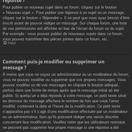
réponse ?
Pour publier un nouveau sujet dans un forum, cliquez sur le bouton
« Nouveau sujet ». Pour publier une réponse à un sujet ou un message,
cliquez sur le bouton « Répondre ». Il se peut que vous ayez besoin d’être
inscrit avant de pouvoir rédiger un message. Sur chaque forum, une liste
de vos permissions est affichée en bas de l’écran du forum ou du sujet.
Par exemple : vous pouvez publier de nouveaux sujets dans ce forum,
vous pouvez transférer des pièces jointes dans ce forum, etc.
Haut
Comment puis-je modifier ou supprimer un
message ?
À moins que vous ne soyez un administrateur ou un modérateur du forum,
vous ne pouvez modifier ou supprimer que vos propres messages. Vous
pouvez modifier un de vos messages en cliquant le bouton adéquat,
parfois dans une limite de temps après que le message initial ait été
publié. Si quelqu’un a déjà répondu à votre message, un petit texte situé
en dessous du message affichera le nombre de fois que vous l’avez
modifié, contenant la date et l’heure de la modification. Ce petit texte
n’apparaîtra pas s’il s’agit d’une modification effectuée par un modérateur
ou un administrateur, bien qu’ils puissent rédiger une raison discrète
concernant leur modification. Veuillez noter que les utilisateurs normaux
ne peuvent pas supprimer leur propre message si une réponse a été