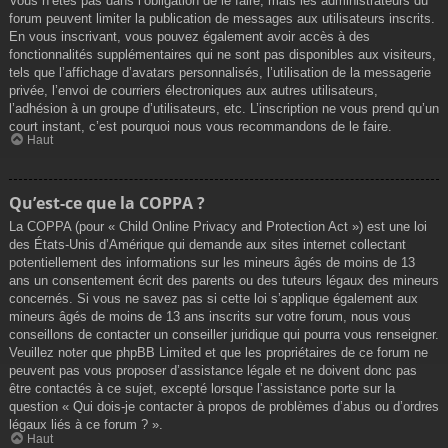
Vous n’êtes pas dans l’obligation de le faire, mais les administrateurs du
forum peuvent limiter la publication de messages aux utilisateurs inscrits.
En vous inscrivant, vous pouvez également avoir accès à des
fonctionnalités supplémentaires qui ne sont pas disponibles aux visiteurs,
tels que l’affichage d’avatars personnalisés, l’utilisation de la messagerie
privée, l’envoi de courriers électroniques aux autres utilisateurs,
l’adhésion à un groupe d’utilisateurs, etc. L’inscription ne vous prend qu’un
court instant, c’est pourquoi nous vous recommandons de le faire.
Haut
Qu’est-ce que la COPPA ?
La COPPA (pour « Child Online Privacy and Protection Act ») est une loi
des États-Unis d’Amérique qui demande aux sites internet collectant
potentiellement des informations sur les mineurs âgés de moins de 13
ans un consentement écrit des parents ou des tuteurs légaux des mineurs
concernés. Si vous ne savez pas si cette loi s’applique également aux
mineurs âgés de moins de 13 ans inscrits sur votre forum, nous vous
conseillons de contacter un conseiller juridique qui pourra vous renseigner.
Veuillez noter que phpBB Limited et que les propriétaires de ce forum ne
peuvent pas vous proposer d’assistance légale et ne doivent donc pas
être contactés à ce sujet, excepté lorsque l’assistance porte sur la
question « Qui dois-je contacter à propos de problèmes d’abus ou d’ordres
légaux liés à ce forum ? ».
Haut