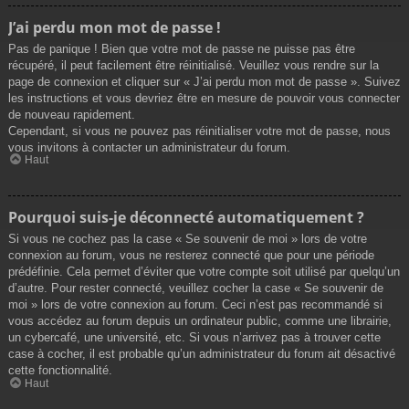
J’ai perdu mon mot de passe !
Pas de panique ! Bien que votre mot de passe ne puisse pas être
récupéré, il peut facilement être réinitialisé. Veuillez vous rendre sur la
page de connexion et cliquer sur « J’ai perdu mon mot de passe ». Suivez
les instructions et vous devriez être en mesure de pouvoir vous connecter
de nouveau rapidement.
Cependant, si vous ne pouvez pas réinitialiser votre mot de passe, nous
vous invitons à contacter un administrateur du forum.
Haut
Pourquoi suis-je déconnecté automatiquement ?
Si vous ne cochez pas la case « Se souvenir de moi » lors de votre
connexion au forum, vous ne resterez connecté que pour une période
prédéfinie. Cela permet d’éviter que votre compte soit utilisé par quelqu’un
d’autre. Pour rester connecté, veuillez cocher la case « Se souvenir de
moi » lors de votre connexion au forum. Ceci n’est pas recommandé si
vous accédez au forum depuis un ordinateur public, comme une librairie,
un cybercafé, une université, etc. Si vous n’arrivez pas à trouver cette
case à cocher, il est probable qu’un administrateur du forum ait désactivé
cette fonctionnalité.
Haut