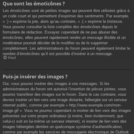
Que sont les émoticônes ?
Les émoticônes sont de petites images qui peuvent être utilisées grâce à
un code court et qui permettent d’exprimer des sentiments. Par exemple,
« :) » exprime la joie, alors qu’au contraire, « :( » exprime la tristesse.
Vous pouvez consulter la liste complète des émoticônes depuis le
formulaire de rédaction. Essayez cependant de ne pas abuser des
émoticônes, elles peuvent rapidement rendre un message illisible et un
modérateur pourrait décider de le modifier ou de le supprimer
complètement. Les administrateurs du forum peuvent également limiter le
nombre d’émoticônes qu’il est possible d’insérer à un message.
Haut
Puis-je insérer des images ?
Oui, vous pouvez insérer des images à vos messages. Si les
administrateurs du forum ont autorisé l’insertion de pièces jointes, vous
pourrez transférer des images sur le forum. Dans le cas contraire, vous
devrez insérer un lien vers une image distante, hébergée sur un serveur
internet public, comme par exemple « http://www.exemple.com/mon-
image.gif ». Vous ne pourrez cependant ni insérer de lien vers des images
présentes sur votre propre ordinateur (à moins, bien évidemment, que
celui-ci soit en lui-même un serveur internet), ni insérer de lien vers des
images hébergées derrière un quelconque système d’authentification,
comme par exemple les services de messagerie électronique de Outlook