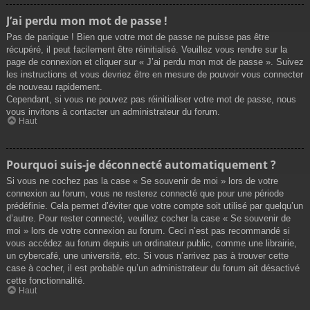
J’ai perdu mon mot de passe !
Pas de panique ! Bien que votre mot de passe ne puisse pas être
récupéré, il peut facilement être réinitialisé. Veuillez vous rendre sur la
page de connexion et cliquer sur « J’ai perdu mon mot de passe ». Suivez
les instructions et vous devriez être en mesure de pouvoir vous connecter
de nouveau rapidement.
Cependant, si vous ne pouvez pas réinitialiser votre mot de passe, nous
vous invitons à contacter un administrateur du forum.
Haut
Pourquoi suis-je déconnecté automatiquement ?
Si vous ne cochez pas la case « Se souvenir de moi » lors de votre
connexion au forum, vous ne resterez connecté que pour une période
prédéfinie. Cela permet d’éviter que votre compte soit utilisé par quelqu’un
d’autre. Pour rester connecté, veuillez cocher la case « Se souvenir de
moi » lors de votre connexion au forum. Ceci n’est pas recommandé si
vous accédez au forum depuis un ordinateur public, comme une librairie,
un cybercafé, une université, etc. Si vous n’arrivez pas à trouver cette
case à cocher, il est probable qu’un administrateur du forum ait désactivé
cette fonctionnalité.
Haut