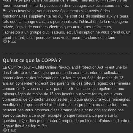
Vous n’êtes pas dans l’obligation de le faire, mais les administrateurs du
forum peuvent limiter la publication de messages aux utilisateurs inscrits.
En vous inscrivant, vous pouvez également avoir accès à des
fonctionnalités supplémentaires qui ne sont pas disponibles aux visiteurs,
tels que l’affichage d’avatars personnalisés, l’utilisation de la messagerie
privée, l’envoi de courriers électroniques aux autres utilisateurs,
l’adhésion à un groupe d’utilisateurs, etc. L’inscription ne vous prend qu’un
court instant, c’est pourquoi nous vous recommandons de le faire.
Haut
Qu’est-ce que la COPPA ?
La COPPA (pour « Child Online Privacy and Protection Act ») est une loi
des États-Unis d’Amérique qui demande aux sites internet collectant
potentiellement des informations sur les mineurs âgés de moins de 13
ans un consentement écrit des parents ou des tuteurs légaux des mineurs
concernés. Si vous ne savez pas si cette loi s’applique également aux
mineurs âgés de moins de 13 ans inscrits sur votre forum, nous vous
conseillons de contacter un conseiller juridique qui pourra vous renseigner.
Veuillez noter que phpBB Limited et que les propriétaires de ce forum ne
peuvent pas vous proposer d’assistance légale et ne doivent donc pas
être contactés à ce sujet, excepté lorsque l’assistance porte sur la
question « Qui dois-je contacter à propos de problèmes d’abus ou d’ordres
légaux liés à ce forum ? ».
Haut