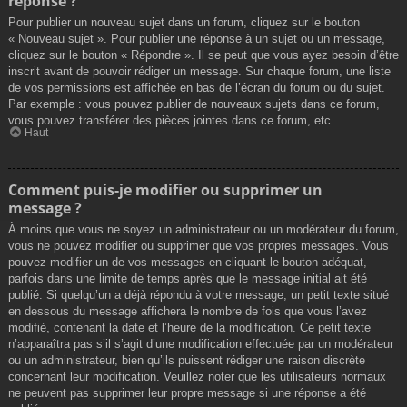
réponse ?
Pour publier un nouveau sujet dans un forum, cliquez sur le bouton
« Nouveau sujet ». Pour publier une réponse à un sujet ou un message,
cliquez sur le bouton « Répondre ». Il se peut que vous ayez besoin d’être
inscrit avant de pouvoir rédiger un message. Sur chaque forum, une liste
de vos permissions est affichée en bas de l’écran du forum ou du sujet.
Par exemple : vous pouvez publier de nouveaux sujets dans ce forum,
vous pouvez transférer des pièces jointes dans ce forum, etc.
Haut
Comment puis-je modifier ou supprimer un
message ?
À moins que vous ne soyez un administrateur ou un modérateur du forum,
vous ne pouvez modifier ou supprimer que vos propres messages. Vous
pouvez modifier un de vos messages en cliquant le bouton adéquat,
parfois dans une limite de temps après que le message initial ait été
publié. Si quelqu’un a déjà répondu à votre message, un petit texte situé
en dessous du message affichera le nombre de fois que vous l’avez
modifié, contenant la date et l’heure de la modification. Ce petit texte
n’apparaîtra pas s’il s’agit d’une modification effectuée par un modérateur
ou un administrateur, bien qu’ils puissent rédiger une raison discrète
concernant leur modification. Veuillez noter que les utilisateurs normaux
ne peuvent pas supprimer leur propre message si une réponse a été