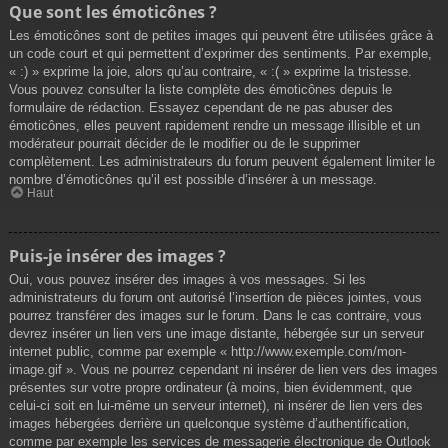
Que sont les émoticônes ?
Les émoticônes sont de petites images qui peuvent être utilisées grâce à
un code court et qui permettent d’exprimer des sentiments. Par exemple,
« :) » exprime la joie, alors qu’au contraire, « :( » exprime la tristesse.
Vous pouvez consulter la liste complète des émoticônes depuis le
formulaire de rédaction. Essayez cependant de ne pas abuser des
émoticônes, elles peuvent rapidement rendre un message illisible et un
modérateur pourrait décider de le modifier ou de le supprimer
complètement. Les administrateurs du forum peuvent également limiter le
nombre d’émoticônes qu’il est possible d’insérer à un message.
Haut
Puis-je insérer des images ?
Oui, vous pouvez insérer des images à vos messages. Si les
administrateurs du forum ont autorisé l’insertion de pièces jointes, vous
pourrez transférer des images sur le forum. Dans le cas contraire, vous
devrez insérer un lien vers une image distante, hébergée sur un serveur
internet public, comme par exemple « http://www.exemple.com/mon-
image.gif ». Vous ne pourrez cependant ni insérer de lien vers des images
présentes sur votre propre ordinateur (à moins, bien évidemment, que
celui-ci soit en lui-même un serveur internet), ni insérer de lien vers des
images hébergées derrière un quelconque système d’authentification,
comme par exemple les services de messagerie électronique de Outlook