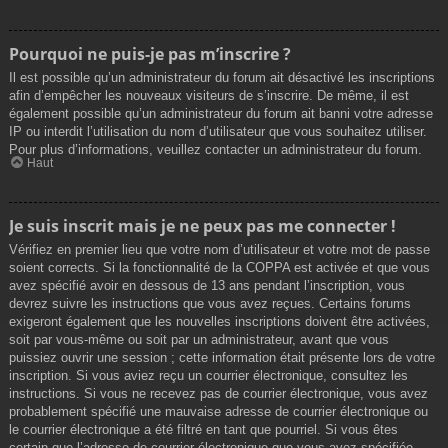
Pourquoi ne puis-je pas m’inscrire ?
Il est possible qu’un administrateur du forum ait désactivé les inscriptions
afin d’empêcher les nouveaux visiteurs de s’inscrire. De même, il est
également possible qu’un administrateur du forum ait banni votre adresse
IP ou interdit l’utilisation du nom d’utilisateur que vous souhaitez utiliser.
Pour plus d’informations, veuillez contacter un administrateur du forum.
Haut
Je suis inscrit mais je ne peux pas me connecter !
Vérifiez en premier lieu que votre nom d’utilisateur et votre mot de passe
soient corrects. Si la fonctionnalité de la COPPA est activée et que vous
avez spécifié avoir en dessous de 13 ans pendant l’inscription, vous
devrez suivre les instructions que vous avez reçues. Certains forums
exigeront également que les nouvelles inscriptions doivent être activées,
soit par vous-même ou soit par un administrateur, avant que vous
puissiez ouvrir une session ; cette information était présente lors de votre
inscription. Si vous aviez reçu un courrier électronique, consultez les
instructions. Si vous ne recevez pas de courrier électronique, vous avez
probablement spécifié une mauvaise adresse de courrier électronique ou
le courrier électronique a été filtré en tant que pourriel. Si vous êtes
certain que l’adresse de courrier électronique que vous avez spécifiée