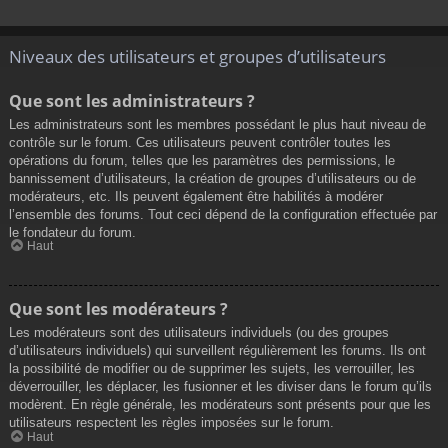
Niveaux des utilisateurs et groupes d’utilisateurs
Que sont les administrateurs ?
Les administrateurs sont les membres possédant le plus haut niveau de
contrôle sur le forum. Ces utilisateurs peuvent contrôler toutes les
opérations du forum, telles que les paramètres des permissions, le
bannissement d’utilisateurs, la création de groupes d’utilisateurs ou de
modérateurs, etc. Ils peuvent également être habilités à modérer
l’ensemble des forums. Tout ceci dépend de la configuration effectuée par
le fondateur du forum.
Haut
Que sont les modérateurs ?
Les modérateurs sont des utilisateurs individuels (ou des groupes
d’utilisateurs individuels) qui surveillent régulièrement les forums. Ils ont
la possibilité de modifier ou de supprimer les sujets, les verrouiller, les
déverrouiller, les déplacer, les fusionner et les diviser dans le forum qu’ils
modèrent. En règle générale, les modérateurs sont présents pour que les
utilisateurs respectent les règles imposées sur le forum.
Haut