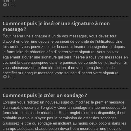
publiée.
Haut
Comment puis-je insérer une signature à mon
message ?
Pour insérer une signature à un de vos messages, vous devez tout
d’abord en créer une depuis le panneau de contrôle de l’utilisateur. Une
fois créée, vous pouvez cocher la case « Insérer une signature » depuis
le formulaire de rédaction afin d’insérer votre signature. Vous pouvez
également ajouter une signature qui sera insérée à tous vos messages en
cochant la case appropriée dans le panneau de contrôle de l’utilisateur. Si
vous choisissez cette dernière option, il ne vous sera plus utile de
spécifier sur chaque message votre souhait d’insérer votre signature.
Haut
Comment puis-je créer un sondage ?
Lorsque vous rédigez un nouveau sujet ou modifiez le premier message
d’un sujet, cliquez sur l’onglet « Créer un sondage » situé en-dessous du
formulaire principal de rédaction. Si cet onglet n’est pas disponible, il est
probable que vous n’ayez pas la permission de créer des sondages.
Saisissez le titre du sondage en incluant au moins deux options dans les
champs adéquats, chaque option devant être insérée sur une nouvelle