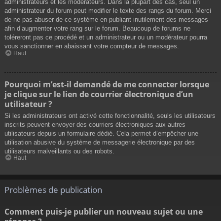
administrateurs et les modérateurs. Dans la plupart des cas, seul un
administrateur du forum peut modifier le texte des rangs du forum. Merci
de ne pas abuser de ce système en publiant inutilement des messages
afin d’augmenter votre rang sur le forum. Beaucoup de forums ne
toléreront pas ce procédé et un administrateur ou un modérateur pourra
vous sanctionner en abaissant votre compteur de messages.
Haut
Pourquoi m’est-il demandé de me connecter lorsque
je clique sur le lien de courrier électronique d’un
utilisateur ?
Si les administrateurs ont activé cette fonctionnalité, seuls les utilisateurs
inscrits peuvent envoyer des courriers électroniques aux autres
utilisateurs depuis un formulaire dédié. Cela permet d’empêcher une
utilisation abusive du système de messagerie électronique par des
utilisateurs malveillants ou des robots.
Haut
Problèmes de publication
Comment puis-je publier un nouveau sujet ou une