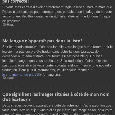
pas correcte !
Si vous êtes certain d’avoir correctement réglé le fuseau horaire mais que
l’heure n’est toujours pas correcte, il est probable que l’horloge du serveur
soit erronée. Veuillez contacter un administrateur afin de lui communiquer
ce problème.
Haut
Ma langue n’apparaît pas dans la liste !
Soit les administrateurs n’ont pas installé votre langue sur le forum, soit le
logiciel n’a pas encore été traduit dans votre langue. Essayez de
demander à un administrateur du forum s’il est possible qu’il puisse
installer la langue que vous souhaitez. Si la traduction désirée n’existe
pas, vous êtes libre de vous porter volontaire et commencer une nouvelle
traduction. Pour plus d’informations, veuillez vous rendre sur
le site internet de phpBB
® (en anglais).
Haut
Que signifient les images situées à côté de mon nom
d’utilisateur ?
Deux images peuvent apparaître à côté de votre nom d’utilisateur lorsque
vous consultez un sujet. Une d’elles peut être une image associée à votre
rang, généralement représentée par des étoiles, des carrés ou des ronds.