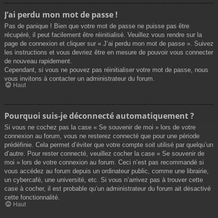
J’ai perdu mon mot de passe !
Pas de panique ! Bien que votre mot de passe ne puisse pas être
récupéré, il peut facilement être réinitialisé. Veuillez vous rendre sur la
page de connexion et cliquer sur « J’ai perdu mon mot de passe ». Suivez
les instructions et vous devriez être en mesure de pouvoir vous connecter
de nouveau rapidement.
Cependant, si vous ne pouvez pas réinitialiser votre mot de passe, nous
vous invitons à contacter un administrateur du forum.
Haut
Pourquoi suis-je déconnecté automatiquement ?
Si vous ne cochez pas la case « Se souvenir de moi » lors de votre
connexion au forum, vous ne resterez connecté que pour une période
prédéfinie. Cela permet d’éviter que votre compte soit utilisé par quelqu’un
d’autre. Pour rester connecté, veuillez cocher la case « Se souvenir de
moi » lors de votre connexion au forum. Ceci n’est pas recommandé si
vous accédez au forum depuis un ordinateur public, comme une librairie,
un cybercafé, une université, etc. Si vous n’arrivez pas à trouver cette
case à cocher, il est probable qu’un administrateur du forum ait désactivé
cette fonctionnalité.
Haut