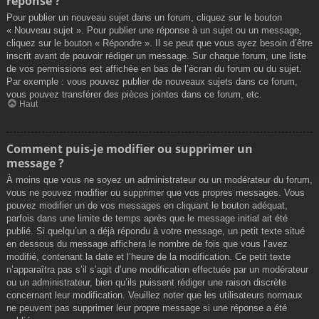
réponse ?
Pour publier un nouveau sujet dans un forum, cliquez sur le bouton
« Nouveau sujet ». Pour publier une réponse à un sujet ou un message,
cliquez sur le bouton « Répondre ». Il se peut que vous ayez besoin d’être
inscrit avant de pouvoir rédiger un message. Sur chaque forum, une liste
de vos permissions est affichée en bas de l’écran du forum ou du sujet.
Par exemple : vous pouvez publier de nouveaux sujets dans ce forum,
vous pouvez transférer des pièces jointes dans ce forum, etc.
Haut
Comment puis-je modifier ou supprimer un
message ?
À moins que vous ne soyez un administrateur ou un modérateur du forum,
vous ne pouvez modifier ou supprimer que vos propres messages. Vous
pouvez modifier un de vos messages en cliquant le bouton adéquat,
parfois dans une limite de temps après que le message initial ait été
publié. Si quelqu’un a déjà répondu à votre message, un petit texte situé
en dessous du message affichera le nombre de fois que vous l’avez
modifié, contenant la date et l’heure de la modification. Ce petit texte
n’apparaîtra pas s’il s’agit d’une modification effectuée par un modérateur
ou un administrateur, bien qu’ils puissent rédiger une raison discrète
concernant leur modification. Veuillez noter que les utilisateurs normaux
ne peuvent pas supprimer leur propre message si une réponse a été