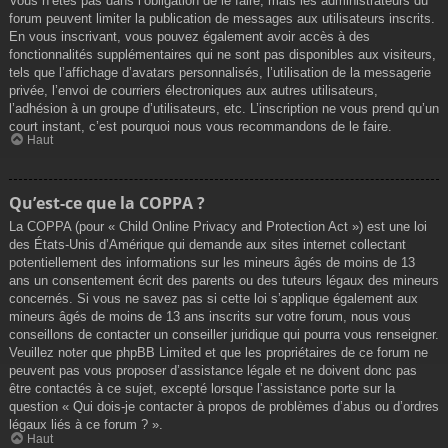
Vous n’êtes pas dans l’obligation de le faire, mais les administrateurs du
forum peuvent limiter la publication de messages aux utilisateurs inscrits.
En vous inscrivant, vous pouvez également avoir accès à des
fonctionnalités supplémentaires qui ne sont pas disponibles aux visiteurs,
tels que l’affichage d’avatars personnalisés, l’utilisation de la messagerie
privée, l’envoi de courriers électroniques aux autres utilisateurs,
l’adhésion à un groupe d’utilisateurs, etc. L’inscription ne vous prend qu’un
court instant, c’est pourquoi nous vous recommandons de le faire.
Haut
Qu’est-ce que la COPPA ?
La COPPA (pour « Child Online Privacy and Protection Act ») est une loi
des États-Unis d’Amérique qui demande aux sites internet collectant
potentiellement des informations sur les mineurs âgés de moins de 13
ans un consentement écrit des parents ou des tuteurs légaux des mineurs
concernés. Si vous ne savez pas si cette loi s’applique également aux
mineurs âgés de moins de 13 ans inscrits sur votre forum, nous vous
conseillons de contacter un conseiller juridique qui pourra vous renseigner.
Veuillez noter que phpBB Limited et que les propriétaires de ce forum ne
peuvent pas vous proposer d’assistance légale et ne doivent donc pas
être contactés à ce sujet, excepté lorsque l’assistance porte sur la
question « Qui dois-je contacter à propos de problèmes d’abus ou d’ordres
légaux liés à ce forum ? ».
Haut