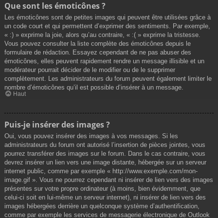
Que sont les émoticônes ?
Les émoticônes sont de petites images qui peuvent être utilisées grâce à
un code court et qui permettent d’exprimer des sentiments. Par exemple,
« :) » exprime la joie, alors qu’au contraire, « :( » exprime la tristesse.
Vous pouvez consulter la liste complète des émoticônes depuis le
formulaire de rédaction. Essayez cependant de ne pas abuser des
émoticônes, elles peuvent rapidement rendre un message illisible et un
modérateur pourrait décider de le modifier ou de le supprimer
complètement. Les administrateurs du forum peuvent également limiter le
nombre d’émoticônes qu’il est possible d’insérer à un message.
Haut
Puis-je insérer des images ?
Oui, vous pouvez insérer des images à vos messages. Si les
administrateurs du forum ont autorisé l’insertion de pièces jointes, vous
pourrez transférer des images sur le forum. Dans le cas contraire, vous
devrez insérer un lien vers une image distante, hébergée sur un serveur
internet public, comme par exemple « http://www.exemple.com/mon-
image.gif ». Vous ne pourrez cependant ni insérer de lien vers des images
présentes sur votre propre ordinateur (à moins, bien évidemment, que
celui-ci soit en lui-même un serveur internet), ni insérer de lien vers des
images hébergées derrière un quelconque système d’authentification,
comme par exemple les services de messagerie électronique de Outlook