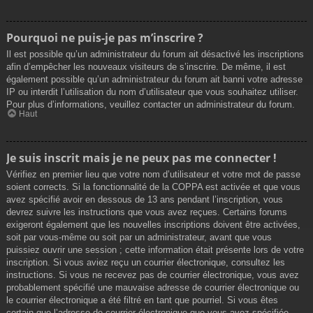
Pourquoi ne puis-je pas m’inscrire ?
Il est possible qu’un administrateur du forum ait désactivé les inscriptions
afin d’empêcher les nouveaux visiteurs de s’inscrire. De même, il est
également possible qu’un administrateur du forum ait banni votre adresse
IP ou interdit l’utilisation du nom d’utilisateur que vous souhaitez utiliser.
Pour plus d’informations, veuillez contacter un administrateur du forum.
Haut
Je suis inscrit mais je ne peux pas me connecter !
Vérifiez en premier lieu que votre nom d’utilisateur et votre mot de passe
soient corrects. Si la fonctionnalité de la COPPA est activée et que vous
avez spécifié avoir en dessous de 13 ans pendant l’inscription, vous
devrez suivre les instructions que vous avez reçues. Certains forums
exigeront également que les nouvelles inscriptions doivent être activées,
soit par vous-même ou soit par un administrateur, avant que vous
puissiez ouvrir une session ; cette information était présente lors de votre
inscription. Si vous aviez reçu un courrier électronique, consultez les
instructions. Si vous ne recevez pas de courrier électronique, vous avez
probablement spécifié une mauvaise adresse de courrier électronique ou
le courrier électronique a été filtré en tant que pourriel. Si vous êtes
certain que l’adresse de courrier électronique que vous avez spécifiée