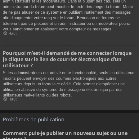
administrateurs et les modérateurs. Dans la plupart des cas, seul un
administrateur du forum peut modifier le texte des rangs du forum. Merci
de ne pas abuser de ce système en publiant inutilement des messages
afin d’augmenter votre rang sur le forum. Beaucoup de forums ne
toléreront pas ce procédé et un administrateur ou un modérateur pourra
vous sanctionner en abaissant votre compteur de messages.
Haut
Pourquoi m’est-il demandé de me connecter lorsque
je clique sur le lien de courrier électronique d’un
utilisateur ?
Si les administrateurs ont activé cette fonctionnalité, seuls les utilisateurs
inscrits peuvent envoyer des courriers électroniques aux autres
utilisateurs depuis un formulaire dédié. Cela permet d’empêcher une
utilisation abusive du système de messagerie électronique par des
utilisateurs malveillants ou des robots.
Haut
Problèmes de publication
Comment puis-je publier un nouveau sujet ou une