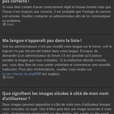
pas correcte !
Si vous êtes certain d’avoir correctement réglé le fuseau horaire mais que
l’heure n’est toujours pas correcte, il est probable que l’horloge du serveur
soit erronée. Veuillez contacter un administrateur afin de lui communiquer
ce problème.
Haut
Ma langue n’apparaît pas dans la liste !
Soit les administrateurs n’ont pas installé votre langue sur le forum, soit le
logiciel n’a pas encore été traduit dans votre langue. Essayez de
demander à un administrateur du forum s’il est possible qu’il puisse
installer la langue que vous souhaitez. Si la traduction désirée n’existe
pas, vous êtes libre de vous porter volontaire et commencer une nouvelle
traduction. Pour plus d’informations, veuillez vous rendre sur
le site internet de phpBB
® (en anglais).
Haut
Que signifient les images situées à côté de mon nom
d’utilisateur ?
Deux images peuvent apparaître à côté de votre nom d’utilisateur lorsque
vous consultez un sujet. Une d’elles peut être une image associée à votre
rang, généralement représentée par des étoiles, des carrés ou des ronds.