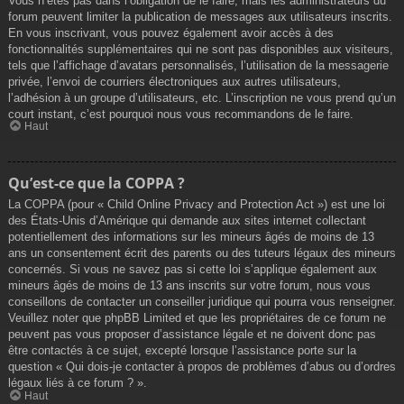
Vous n’êtes pas dans l’obligation de le faire, mais les administrateurs du
forum peuvent limiter la publication de messages aux utilisateurs inscrits.
En vous inscrivant, vous pouvez également avoir accès à des
fonctionnalités supplémentaires qui ne sont pas disponibles aux visiteurs,
tels que l’affichage d’avatars personnalisés, l’utilisation de la messagerie
privée, l’envoi de courriers électroniques aux autres utilisateurs,
l’adhésion à un groupe d’utilisateurs, etc. L’inscription ne vous prend qu’un
court instant, c’est pourquoi nous vous recommandons de le faire.
Haut
Qu’est-ce que la COPPA ?
La COPPA (pour « Child Online Privacy and Protection Act ») est une loi
des États-Unis d’Amérique qui demande aux sites internet collectant
potentiellement des informations sur les mineurs âgés de moins de 13
ans un consentement écrit des parents ou des tuteurs légaux des mineurs
concernés. Si vous ne savez pas si cette loi s’applique également aux
mineurs âgés de moins de 13 ans inscrits sur votre forum, nous vous
conseillons de contacter un conseiller juridique qui pourra vous renseigner.
Veuillez noter que phpBB Limited et que les propriétaires de ce forum ne
peuvent pas vous proposer d’assistance légale et ne doivent donc pas
être contactés à ce sujet, excepté lorsque l’assistance porte sur la
question « Qui dois-je contacter à propos de problèmes d’abus ou d’ordres
légaux liés à ce forum ? ».
Haut