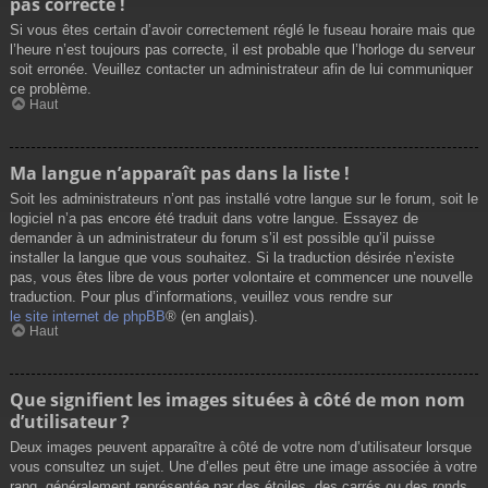
pas correcte !
Si vous êtes certain d’avoir correctement réglé le fuseau horaire mais que
l’heure n’est toujours pas correcte, il est probable que l’horloge du serveur
soit erronée. Veuillez contacter un administrateur afin de lui communiquer
ce problème.
Haut
Ma langue n’apparaît pas dans la liste !
Soit les administrateurs n’ont pas installé votre langue sur le forum, soit le
logiciel n’a pas encore été traduit dans votre langue. Essayez de
demander à un administrateur du forum s’il est possible qu’il puisse
installer la langue que vous souhaitez. Si la traduction désirée n’existe
pas, vous êtes libre de vous porter volontaire et commencer une nouvelle
traduction. Pour plus d’informations, veuillez vous rendre sur
le site internet de phpBB
® (en anglais).
Haut
Que signifient les images situées à côté de mon nom
d’utilisateur ?
Deux images peuvent apparaître à côté de votre nom d’utilisateur lorsque
vous consultez un sujet. Une d’elles peut être une image associée à votre
rang, généralement représentée par des étoiles, des carrés ou des ronds.