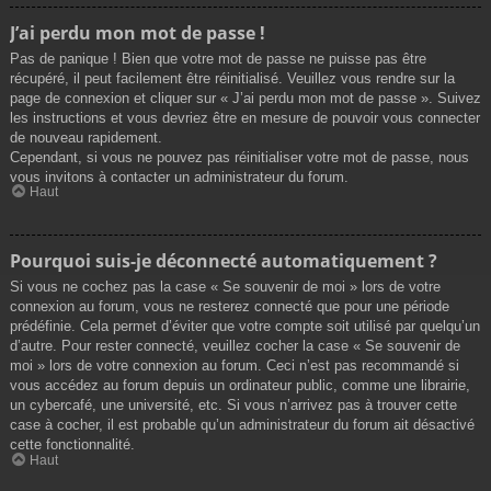
J’ai perdu mon mot de passe !
Pas de panique ! Bien que votre mot de passe ne puisse pas être
récupéré, il peut facilement être réinitialisé. Veuillez vous rendre sur la
page de connexion et cliquer sur « J’ai perdu mon mot de passe ». Suivez
les instructions et vous devriez être en mesure de pouvoir vous connecter
de nouveau rapidement.
Cependant, si vous ne pouvez pas réinitialiser votre mot de passe, nous
vous invitons à contacter un administrateur du forum.
Haut
Pourquoi suis-je déconnecté automatiquement ?
Si vous ne cochez pas la case « Se souvenir de moi » lors de votre
connexion au forum, vous ne resterez connecté que pour une période
prédéfinie. Cela permet d’éviter que votre compte soit utilisé par quelqu’un
d’autre. Pour rester connecté, veuillez cocher la case « Se souvenir de
moi » lors de votre connexion au forum. Ceci n’est pas recommandé si
vous accédez au forum depuis un ordinateur public, comme une librairie,
un cybercafé, une université, etc. Si vous n’arrivez pas à trouver cette
case à cocher, il est probable qu’un administrateur du forum ait désactivé
cette fonctionnalité.
Haut