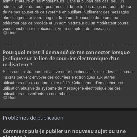
administrateurs et les modérateurs. Dans la plupart des cas, seul un
administrateur du forum peut modifier le texte des rangs du forum. Merci
de ne pas abuser de ce système en publiant inutilement des messages
afin d’augmenter votre rang sur le forum. Beaucoup de forums ne
toléreront pas ce procédé et un administrateur ou un modérateur pourra
vous sanctionner en abaissant votre compteur de messages.
Haut
Pourquoi m’est-il demandé de me connecter lorsque
je clique sur le lien de courrier électronique d’un
utilisateur ?
Si les administrateurs ont activé cette fonctionnalité, seuls les utilisateurs
inscrits peuvent envoyer des courriers électroniques aux autres
utilisateurs depuis un formulaire dédié. Cela permet d’empêcher une
utilisation abusive du système de messagerie électronique par des
utilisateurs malveillants ou des robots.
Haut
Problèmes de publication
Comment puis-je publier un nouveau sujet ou une