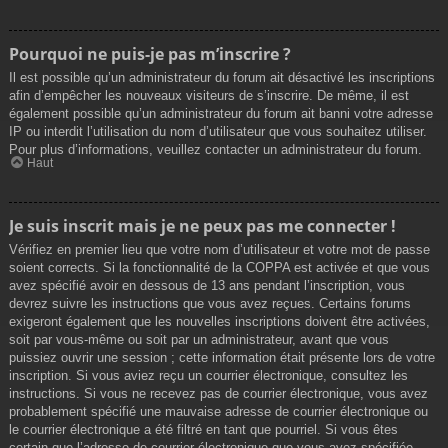
Pourquoi ne puis-je pas m’inscrire ?
Il est possible qu’un administrateur du forum ait désactivé les inscriptions
afin d’empêcher les nouveaux visiteurs de s’inscrire. De même, il est
également possible qu’un administrateur du forum ait banni votre adresse
IP ou interdit l’utilisation du nom d’utilisateur que vous souhaitez utiliser.
Pour plus d’informations, veuillez contacter un administrateur du forum.
Haut
Je suis inscrit mais je ne peux pas me connecter !
Vérifiez en premier lieu que votre nom d’utilisateur et votre mot de passe
soient corrects. Si la fonctionnalité de la COPPA est activée et que vous
avez spécifié avoir en dessous de 13 ans pendant l’inscription, vous
devrez suivre les instructions que vous avez reçues. Certains forums
exigeront également que les nouvelles inscriptions doivent être activées,
soit par vous-même ou soit par un administrateur, avant que vous
puissiez ouvrir une session ; cette information était présente lors de votre
inscription. Si vous aviez reçu un courrier électronique, consultez les
instructions. Si vous ne recevez pas de courrier électronique, vous avez
probablement spécifié une mauvaise adresse de courrier électronique ou
le courrier électronique a été filtré en tant que pourriel. Si vous êtes
certain que l’adresse de courrier électronique que vous avez spécifiée