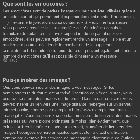
Que sont les émoticônes ?
Les émoticônes sont de petites images qui peuvent être utilisées grâce à
un code court et qui permettent d’exprimer des sentiments. Par exemple,
« :) » exprime la joie, alors qu’au contraire, « :( » exprime la tristesse.
Vous pouvez consulter la liste complète des émoticônes depuis le
formulaire de rédaction. Essayez cependant de ne pas abuser des
émoticônes, elles peuvent rapidement rendre un message illisible et un
modérateur pourrait décider de le modifier ou de le supprimer
complètement. Les administrateurs du forum peuvent également limiter le
nombre d’émoticônes qu’il est possible d’insérer à un message.
Haut
Puis-je insérer des images ?
Oui, vous pouvez insérer des images à vos messages. Si les
administrateurs du forum ont autorisé l’insertion de pièces jointes, vous
pourrez transférer des images sur le forum. Dans le cas contraire, vous
devrez insérer un lien vers une image distante, hébergée sur un serveur
internet public, comme par exemple « http://www.exemple.com/mon-
image.gif ». Vous ne pourrez cependant ni insérer de lien vers des images
présentes sur votre propre ordinateur (à moins, bien évidemment, que
celui-ci soit en lui-même un serveur internet), ni insérer de lien vers des
images hébergées derrière un quelconque système d’authentification,
comme par exemple les services de messagerie électronique de Outlook