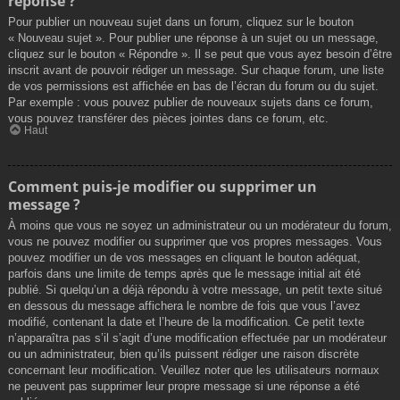
réponse ?
Pour publier un nouveau sujet dans un forum, cliquez sur le bouton
« Nouveau sujet ». Pour publier une réponse à un sujet ou un message,
cliquez sur le bouton « Répondre ». Il se peut que vous ayez besoin d’être
inscrit avant de pouvoir rédiger un message. Sur chaque forum, une liste
de vos permissions est affichée en bas de l’écran du forum ou du sujet.
Par exemple : vous pouvez publier de nouveaux sujets dans ce forum,
vous pouvez transférer des pièces jointes dans ce forum, etc.
Haut
Comment puis-je modifier ou supprimer un
message ?
À moins que vous ne soyez un administrateur ou un modérateur du forum,
vous ne pouvez modifier ou supprimer que vos propres messages. Vous
pouvez modifier un de vos messages en cliquant le bouton adéquat,
parfois dans une limite de temps après que le message initial ait été
publié. Si quelqu’un a déjà répondu à votre message, un petit texte situé
en dessous du message affichera le nombre de fois que vous l’avez
modifié, contenant la date et l’heure de la modification. Ce petit texte
n’apparaîtra pas s’il s’agit d’une modification effectuée par un modérateur
ou un administrateur, bien qu’ils puissent rédiger une raison discrète
concernant leur modification. Veuillez noter que les utilisateurs normaux
ne peuvent pas supprimer leur propre message si une réponse a été