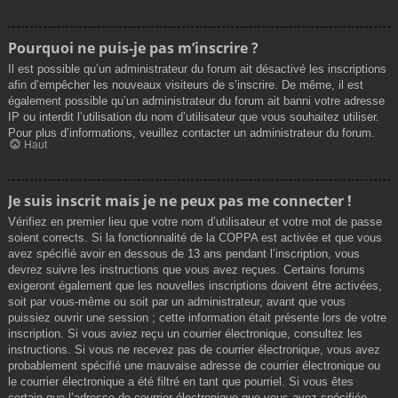
Pourquoi ne puis-je pas m’inscrire ?
Il est possible qu’un administrateur du forum ait désactivé les inscriptions
afin d’empêcher les nouveaux visiteurs de s’inscrire. De même, il est
également possible qu’un administrateur du forum ait banni votre adresse
IP ou interdit l’utilisation du nom d’utilisateur que vous souhaitez utiliser.
Pour plus d’informations, veuillez contacter un administrateur du forum.
Haut
Je suis inscrit mais je ne peux pas me connecter !
Vérifiez en premier lieu que votre nom d’utilisateur et votre mot de passe
soient corrects. Si la fonctionnalité de la COPPA est activée et que vous
avez spécifié avoir en dessous de 13 ans pendant l’inscription, vous
devrez suivre les instructions que vous avez reçues. Certains forums
exigeront également que les nouvelles inscriptions doivent être activées,
soit par vous-même ou soit par un administrateur, avant que vous
puissiez ouvrir une session ; cette information était présente lors de votre
inscription. Si vous aviez reçu un courrier électronique, consultez les
instructions. Si vous ne recevez pas de courrier électronique, vous avez
probablement spécifié une mauvaise adresse de courrier électronique ou
le courrier électronique a été filtré en tant que pourriel. Si vous êtes
certain que l’adresse de courrier électronique que vous avez spécifiée