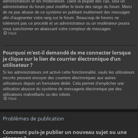
administrateurs et les modérateurs. Dans la plupart des cas, seul un
administrateur du forum peut modifier le texte des rangs du forum. Merci
de ne pas abuser de ce système en publiant inutilement des messages
afin d’augmenter votre rang sur le forum. Beaucoup de forums ne
toléreront pas ce procédé et un administrateur ou un modérateur pourra
vous sanctionner en abaissant votre compteur de messages.
Haut
Pourquoi m’est-il demandé de me connecter lorsque
je clique sur le lien de courrier électronique d’un
utilisateur ?
Si les administrateurs ont activé cette fonctionnalité, seuls les utilisateurs
inscrits peuvent envoyer des courriers électroniques aux autres
utilisateurs depuis un formulaire dédié. Cela permet d’empêcher une
utilisation abusive du système de messagerie électronique par des
utilisateurs malveillants ou des robots.
Haut
Problèmes de publication
Comment puis-je publier un nouveau sujet ou une