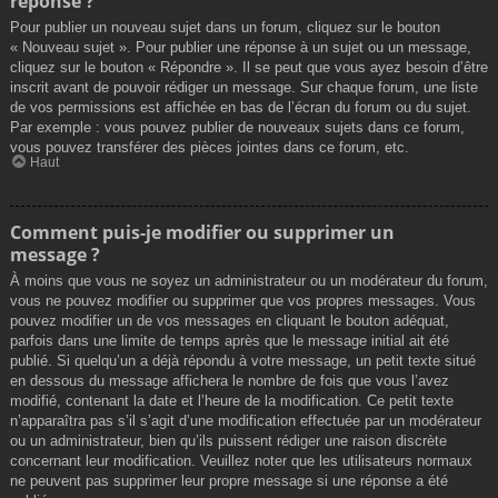
réponse ?
Pour publier un nouveau sujet dans un forum, cliquez sur le bouton
« Nouveau sujet ». Pour publier une réponse à un sujet ou un message,
cliquez sur le bouton « Répondre ». Il se peut que vous ayez besoin d’être
inscrit avant de pouvoir rédiger un message. Sur chaque forum, une liste
de vos permissions est affichée en bas de l’écran du forum ou du sujet.
Par exemple : vous pouvez publier de nouveaux sujets dans ce forum,
vous pouvez transférer des pièces jointes dans ce forum, etc.
Haut
Comment puis-je modifier ou supprimer un
message ?
À moins que vous ne soyez un administrateur ou un modérateur du forum,
vous ne pouvez modifier ou supprimer que vos propres messages. Vous
pouvez modifier un de vos messages en cliquant le bouton adéquat,
parfois dans une limite de temps après que le message initial ait été
publié. Si quelqu’un a déjà répondu à votre message, un petit texte situé
en dessous du message affichera le nombre de fois que vous l’avez
modifié, contenant la date et l’heure de la modification. Ce petit texte
n’apparaîtra pas s’il s’agit d’une modification effectuée par un modérateur
ou un administrateur, bien qu’ils puissent rédiger une raison discrète
concernant leur modification. Veuillez noter que les utilisateurs normaux
ne peuvent pas supprimer leur propre message si une réponse a été