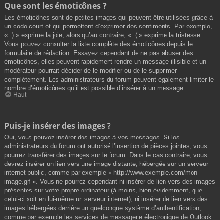
Que sont les émoticônes ?
Les émoticônes sont de petites images qui peuvent être utilisées grâce à
un code court et qui permettent d’exprimer des sentiments. Par exemple,
« :) » exprime la joie, alors qu’au contraire, « :( » exprime la tristesse.
Vous pouvez consulter la liste complète des émoticônes depuis le
formulaire de rédaction. Essayez cependant de ne pas abuser des
émoticônes, elles peuvent rapidement rendre un message illisible et un
modérateur pourrait décider de le modifier ou de le supprimer
complètement. Les administrateurs du forum peuvent également limiter le
nombre d’émoticônes qu’il est possible d’insérer à un message.
Haut
Puis-je insérer des images ?
Oui, vous pouvez insérer des images à vos messages. Si les
administrateurs du forum ont autorisé l’insertion de pièces jointes, vous
pourrez transférer des images sur le forum. Dans le cas contraire, vous
devrez insérer un lien vers une image distante, hébergée sur un serveur
internet public, comme par exemple « http://www.exemple.com/mon-
image.gif ». Vous ne pourrez cependant ni insérer de lien vers des images
présentes sur votre propre ordinateur (à moins, bien évidemment, que
celui-ci soit en lui-même un serveur internet), ni insérer de lien vers des
images hébergées derrière un quelconque système d’authentification,
comme par exemple les services de messagerie électronique de Outlook