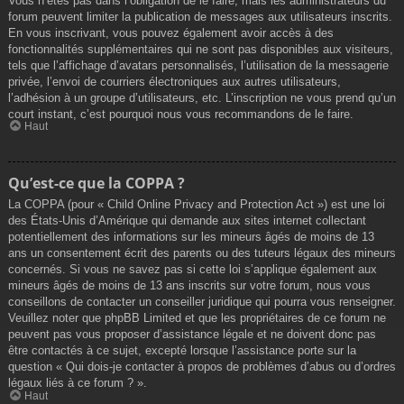
Vous n’êtes pas dans l’obligation de le faire, mais les administrateurs du
forum peuvent limiter la publication de messages aux utilisateurs inscrits.
En vous inscrivant, vous pouvez également avoir accès à des
fonctionnalités supplémentaires qui ne sont pas disponibles aux visiteurs,
tels que l’affichage d’avatars personnalisés, l’utilisation de la messagerie
privée, l’envoi de courriers électroniques aux autres utilisateurs,
l’adhésion à un groupe d’utilisateurs, etc. L’inscription ne vous prend qu’un
court instant, c’est pourquoi nous vous recommandons de le faire.
Haut
Qu’est-ce que la COPPA ?
La COPPA (pour « Child Online Privacy and Protection Act ») est une loi
des États-Unis d’Amérique qui demande aux sites internet collectant
potentiellement des informations sur les mineurs âgés de moins de 13
ans un consentement écrit des parents ou des tuteurs légaux des mineurs
concernés. Si vous ne savez pas si cette loi s’applique également aux
mineurs âgés de moins de 13 ans inscrits sur votre forum, nous vous
conseillons de contacter un conseiller juridique qui pourra vous renseigner.
Veuillez noter que phpBB Limited et que les propriétaires de ce forum ne
peuvent pas vous proposer d’assistance légale et ne doivent donc pas
être contactés à ce sujet, excepté lorsque l’assistance porte sur la
question « Qui dois-je contacter à propos de problèmes d’abus ou d’ordres
légaux liés à ce forum ? ».
Haut