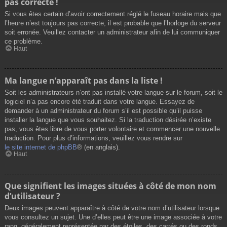
pas correcte !
Si vous êtes certain d’avoir correctement réglé le fuseau horaire mais que
l’heure n’est toujours pas correcte, il est probable que l’horloge du serveur
soit erronée. Veuillez contacter un administrateur afin de lui communiquer
ce problème.
Haut
Ma langue n’apparaît pas dans la liste !
Soit les administrateurs n’ont pas installé votre langue sur le forum, soit le
logiciel n’a pas encore été traduit dans votre langue. Essayez de
demander à un administrateur du forum s’il est possible qu’il puisse
installer la langue que vous souhaitez. Si la traduction désirée n’existe
pas, vous êtes libre de vous porter volontaire et commencer une nouvelle
traduction. Pour plus d’informations, veuillez vous rendre sur
le site internet de phpBB
® (en anglais).
Haut
Que signifient les images situées à côté de mon nom
d’utilisateur ?
Deux images peuvent apparaître à côté de votre nom d’utilisateur lorsque
vous consultez un sujet. Une d’elles peut être une image associée à votre
rang, généralement représentée par des étoiles, des carrés ou des ronds.