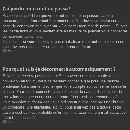
J’ai perdu mon mot de passe !
Pas de panique ! Bien que votre mot de passe ne puisse pas être
récupéré, il peut facilement être réinitialisé. Veuillez vous rendre sur la
page de connexion et cliquer sur « J’ai perdu mon mot de passe ». Suivez
les instructions et vous devriez être en mesure de pouvoir vous connecter
de nouveau rapidement.
Cependant, si vous ne pouvez pas réinitialiser votre mot de passe, nous
vous invitons à contacter un administrateur du forum.
Haut
Pourquoi suis-je déconnecté automatiquement ?
Si vous ne cochez pas la case « Se souvenir de moi » lors de votre
connexion au forum, vous ne resterez connecté que pour une période
prédéfinie. Cela permet d’éviter que votre compte soit utilisé par quelqu’un
d’autre. Pour rester connecté, veuillez cocher la case « Se souvenir de
moi » lors de votre connexion au forum. Ceci n’est pas recommandé si
vous accédez au forum depuis un ordinateur public, comme une librairie,
un cybercafé, une université, etc. Si vous n’arrivez pas à trouver cette
case à cocher, il est probable qu’un administrateur du forum ait désactivé
cette fonctionnalité.
Haut