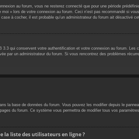
nnexion au forum, vous ne resterez connecté que pour une période prédéfinie. 
de moi » lors de votre connexion au forum. Ceci n’est pas recommandé si vous
 case à cocher, il est probable qu’un administrateur du forum ait désactivé cet
 3.3 qui conservent votre authentification et votre connexion au forum. Les 
 activée par un administrateur du forum. Si vous rencontrez des problèmes réc
dans la base de données du forum. Vous pouvez les modifier depuis le panneau d
es pages du forum. Ce système vous permettra de modifier tous vos paramètres
a liste des utilisateurs en ligne ?