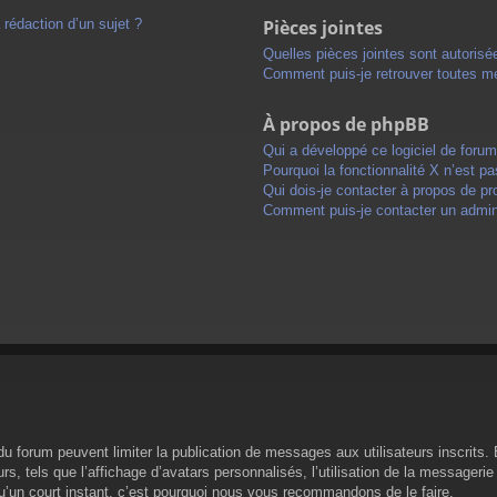
 rédaction d’un sujet ?
Pièces jointes
Quelles pièces jointes sont autorisé
Comment puis-je retrouver toutes me
À propos de phpBB
Qui a développé ce logiciel de foru
Pourquoi la fonctionnalité X n’est pa
Qui dois-je contacter à propos de pr
Comment puis-je contacter un admini
s du forum peuvent limiter la publication de messages aux utilisateurs inscrit
s, tels que l’affichage d’avatars personnalisés, l’utilisation de la messagerie 
 qu’un court instant, c’est pourquoi nous vous recommandons de le faire.