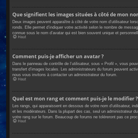
Que signifient les images situées à côté de mon nom
Deux images peuvent apparaître à côté de votre nom d’utilisateur lors
ronds. Elle permet d’indiquer votre activité selon le nombre de messag
connue sous le nom d’avatar qui est bien souvent unique et personnelle
Haut
Comment puis-je afficher un avatar ?
Dans le panneau de contrôle de l’utilisateur, sous « Profil », vous pou
transfert d’images locales. Les administrateurs du forum peuvent active
nous vous invitons à contacter un administrateur du forum.
Haut
Quel est mon rang et comment puis-je le modifier ?
Les rangs, qui apparaissent en dessous de votre nom d’utilisateur, ind
et les modérateurs. Dans la plupart des cas, seul un administrateur 
votre rang sur le forum. Beaucoup de forums ne toléreront pas ce pro
Haut