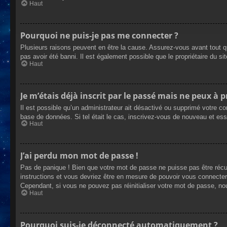
Haut
Pourquoi ne puis-je pas me connecter ?
Plusieurs raisons peuvent en être la cause. Assurez-vous avant tout qu
pas avoir été banni. Il est également possible que le propriétaire du site
Haut
Je m’étais déjà inscrit par le passé mais ne peux à 
Il est possible qu’un administrateur ait désactivé ou supprimé votre co
base de données. Si tel était le cas, inscrivez-vous de nouveau et es
Haut
J’ai perdu mon mot de passe !
Pas de panique ! Bien que votre mot de passe ne puisse pas être récupé
instructions et vous devriez être en mesure de pouvoir vous connecte
Cependant, si vous ne pouvez pas réinitialiser votre mot de passe, no
Haut
Pourquoi suis-je déconnecté automatiquement ?