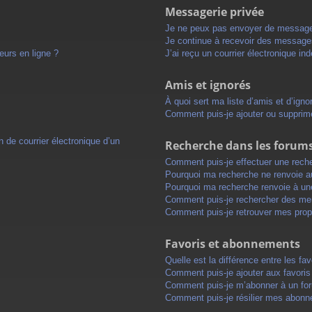
Messagerie privée
Je ne peux pas envoyer de message
Je continue à recevoir des messages 
eurs en ligne ?
J’ai reçu un courrier électronique in
Amis et ignorés
À quoi sert ma liste d’amis et d’igno
Comment puis-je ajouter ou supprimer
 de courrier électronique d’un
Recherche dans les forum
Comment puis-je effectuer une rech
Pourquoi ma recherche ne renvoie au
Pourquoi ma recherche renvoie à un
Comment puis-je rechercher des m
Comment puis-je retrouver mes prop
Favoris et abonnements
Quelle est la différence entre les f
Comment puis-je ajouter aux favoris
Comment puis-je m’abonner à un for
Comment puis-je résilier mes abon