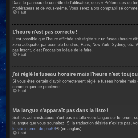
Dans le panneau de contrôle de l’utilisateur, sous « Préférences du fo
modérateurs et de vous-même. Vous serez alors comptabilisé comme éta
Haut
L’heure n’est pas correcte !
Il est possible que l’heure affichée soit réglée sur un fuseau horaire dif
zone adéquate, par exemple Londres, Paris, New York, Sydney, etc. Veui
pas inscrit, c’est l’occasion idéale de le faire.
Haut
J’ai réglé le fuseau horaire mais l’heure n’est toujou
Si vous êtes certain d’avoir correctement réglé le fuseau horaire mais q
communiquer ce problème.
Haut
Ma langue n’apparaît pas dans la liste !
Soit les administrateurs n’ont pas installé votre langue sur le forum, s
la langue que vous souhaitez. Si la traduction désirée n’existe pas, vo
le site internet de phpBB
® (en anglais).
Haut