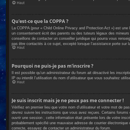
Haut
Qu’est-ce que la COPPA ?
La COPPA (pour « Child Online Privacy and Protection Act ») est une 
un consentement écrit des parents ou des tuteurs légaux des mineurs 
conseillons de contacter un conseiller juridique qui pourra vous rense
pas être contactés à ce sujet, excepté lorsque l’assistance porte sur 
Haut
Pourquoi ne puis-je pas m’inscrire ?
Il est possible qu’un administrateur du forum ait désactivé les inscrip
IP ou interdit l’utilisation du nom d’utilisateur que vous souhaitez util
Haut
Je suis inscrit mais je ne peux pas me connecter !
Vérifiez en premier lieu que votre nom d’utilisateur et votre mot de pa
devrez suivre les instructions que vous avez reçues. Certains forums 
ouvrir une session ; cette information était présente lors de votre insc
probablement spécifié une mauvaise adresse de courrier électronique ou 
correcte, essayez de contacter un administrateur du forum.