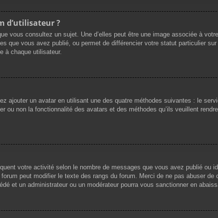
 d’utilisateur ?
que vous consultez un sujet. Une d’elles peut être une image associée à votr
es que vous avez publié, ou permet de différencier votre statut particulier su
 à chaque utilisateur.
vez ajouter un avatar en utilisant une des quatre méthodes suivantes : le servi
r ou non la fonctionnalité des avatars et des méthodes qu’ils veuillent rendre 
iquent votre activité selon le nombre de messages que vous avez publié ou ide
du forum peut modifier le texte des rangs du forum. Merci de ne pas abuser d
cédé et un administrateur ou un modérateur pourra vous sanctionner en abai