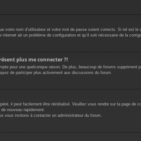
e votre nom d’utilisateur et votre mot de passe soient corrects. Si tel est le
 internet ait un problème de configuration et qu’il soit nécessaire de la corrige
présent plus me connecter ?!
mpte pour une quelconque raison. De plus, beaucoup de forums suppriment périod
sayez de participer plus activement aux discussions du forum.
ré, il peut facilement être réinitialisé. Veuillez vous rendre sur la page de 
r de nouveau rapidement.
us vous invitons à contacter un administrateur du forum.