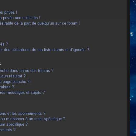
s privés !
privés non sollicités !
désirable de la part de quelqu’un sur ce forum !
rés ?
 des utilisateurs de ma liste d’amis et d’ignorés ?
s
erche dans un ou des forums ?
cun résultat ?
e page blanche ?!
embres ?
res messages et sujets ?
avoris et les abonnements ?
 ou m’abonner à un sujet spécifique ?
um spécifique ?
nements ?