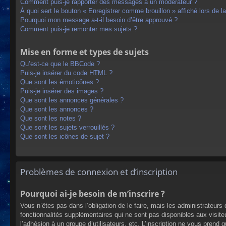
Comment puis-je rapporter des messages à un modérateur ?
À quoi sert le bouton « Enregistrer comme brouillon » affiché lors de la
Pourquoi mon message a-t-il besoin d’être approuvé ?
Comment puis-je remonter mes sujets ?
Mise en forme et types de sujets
Qu’est-ce que le BBCode ?
Puis-je insérer du code HTML ?
Que sont les émoticônes ?
Puis-je insérer des images ?
Que sont les annonces générales ?
Que sont les annonces ?
Que sont les notes ?
Que sont les sujets verrouillés ?
Que sont les icônes de sujet ?
Problèmes de connexion et d’inscription
Pourquoi ai-je besoin de m’inscrire ?
Vous n’êtes pas dans l’obligation de le faire, mais les administrateur
fonctionnalités supplémentaires qui ne sont pas disponibles aux visiteur
l’adhésion à un groupe d’utilisateurs, etc. L’inscription ne vous prend