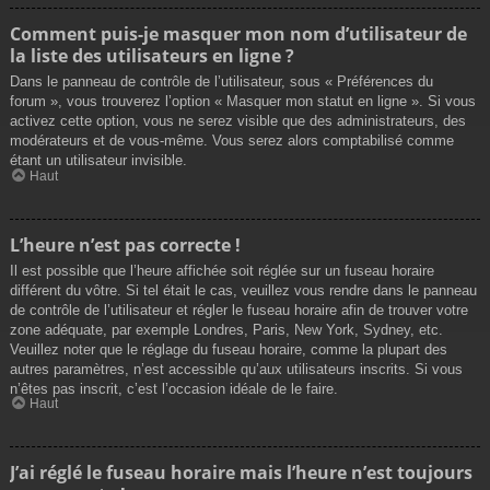
Comment puis-je masquer mon nom d’utilisateur de
la liste des utilisateurs en ligne ?
Dans le panneau de contrôle de l’utilisateur, sous « Préférences du
forum », vous trouverez l’option « Masquer mon statut en ligne ». Si vous
activez cette option, vous ne serez visible que des administrateurs, des
modérateurs et de vous-même. Vous serez alors comptabilisé comme
étant un utilisateur invisible.
Haut
L’heure n’est pas correcte !
Il est possible que l’heure affichée soit réglée sur un fuseau horaire
différent du vôtre. Si tel était le cas, veuillez vous rendre dans le panneau
de contrôle de l’utilisateur et régler le fuseau horaire afin de trouver votre
zone adéquate, par exemple Londres, Paris, New York, Sydney, etc.
Veuillez noter que le réglage du fuseau horaire, comme la plupart des
autres paramètres, n’est accessible qu’aux utilisateurs inscrits. Si vous
n’êtes pas inscrit, c’est l’occasion idéale de le faire.
Haut
J’ai réglé le fuseau horaire mais l’heure n’est toujours