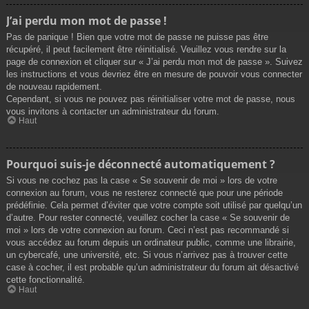
J’ai perdu mon mot de passe !
Pas de panique ! Bien que votre mot de passe ne puisse pas être
récupéré, il peut facilement être réinitialisé. Veuillez vous rendre sur la
page de connexion et cliquer sur « J’ai perdu mon mot de passe ». Suivez
les instructions et vous devriez être en mesure de pouvoir vous connecter
de nouveau rapidement.
Cependant, si vous ne pouvez pas réinitialiser votre mot de passe, nous
vous invitons à contacter un administrateur du forum.
Haut
Pourquoi suis-je déconnecté automatiquement ?
Si vous ne cochez pas la case « Se souvenir de moi » lors de votre
connexion au forum, vous ne resterez connecté que pour une période
prédéfinie. Cela permet d’éviter que votre compte soit utilisé par quelqu’un
d’autre. Pour rester connecté, veuillez cocher la case « Se souvenir de
moi » lors de votre connexion au forum. Ceci n’est pas recommandé si
vous accédez au forum depuis un ordinateur public, comme une librairie,
un cybercafé, une université, etc. Si vous n’arrivez pas à trouver cette
case à cocher, il est probable qu’un administrateur du forum ait désactivé
cette fonctionnalité.
Haut