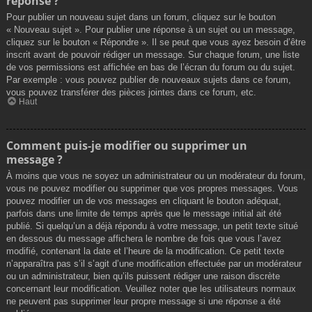
réponse ?
Pour publier un nouveau sujet dans un forum, cliquez sur le bouton
« Nouveau sujet ». Pour publier une réponse à un sujet ou un message,
cliquez sur le bouton « Répondre ». Il se peut que vous ayez besoin d’être
inscrit avant de pouvoir rédiger un message. Sur chaque forum, une liste
de vos permissions est affichée en bas de l’écran du forum ou du sujet.
Par exemple : vous pouvez publier de nouveaux sujets dans ce forum,
vous pouvez transférer des pièces jointes dans ce forum, etc.
Haut
Comment puis-je modifier ou supprimer un
message ?
À moins que vous ne soyez un administrateur ou un modérateur du forum,
vous ne pouvez modifier ou supprimer que vos propres messages. Vous
pouvez modifier un de vos messages en cliquant le bouton adéquat,
parfois dans une limite de temps après que le message initial ait été
publié. Si quelqu’un a déjà répondu à votre message, un petit texte situé
en dessous du message affichera le nombre de fois que vous l’avez
modifié, contenant la date et l’heure de la modification. Ce petit texte
n’apparaîtra pas s’il s’agit d’une modification effectuée par un modérateur
ou un administrateur, bien qu’ils puissent rédiger une raison discrète
concernant leur modification. Veuillez noter que les utilisateurs normaux
ne peuvent pas supprimer leur propre message si une réponse a été