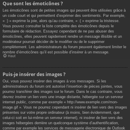
Que sont les émoticônes ?
Les émoticônes sont de petites images qui peuvent être utilisées grâce à
un code court et qui permettent d’exprimer des sentiments. Par exemple,
« :) » exprime la joie, alors qu’au contraire, « :( » exprime la tristesse.
Vous pouvez consulter la liste complète des émoticônes depuis le
formulaire de rédaction. Essayez cependant de ne pas abuser des
émoticônes, elles peuvent rapidement rendre un message illisible et un
modérateur pourrait décider de le modifier ou de le supprimer
complètement. Les administrateurs du forum peuvent également limiter le
nombre d’émoticônes qu’il est possible d’insérer à un message.
Haut
Puis-je insérer des images ?
Oui, vous pouvez insérer des images à vos messages. Si les
administrateurs du forum ont autorisé l’insertion de pièces jointes, vous
pourrez transférer des images sur le forum. Dans le cas contraire, vous
devrez insérer un lien vers une image distante, hébergée sur un serveur
internet public, comme par exemple « http://www.exemple.com/mon-
image.gif ». Vous ne pourrez cependant ni insérer de lien vers des images
présentes sur votre propre ordinateur (à moins, bien évidemment, que
celui-ci soit en lui-même un serveur internet), ni insérer de lien vers des
images hébergées derrière un quelconque système d’authentification,
comme par exemple les services de messagerie électronique de Outlook