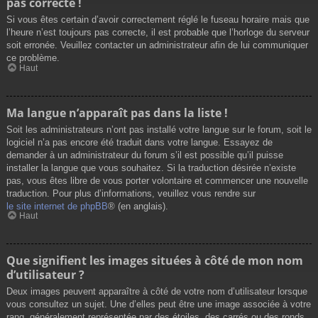
pas correcte !
Si vous êtes certain d’avoir correctement réglé le fuseau horaire mais que
l’heure n’est toujours pas correcte, il est probable que l’horloge du serveur
soit erronée. Veuillez contacter un administrateur afin de lui communiquer
ce problème.
Haut
Ma langue n’apparaît pas dans la liste !
Soit les administrateurs n’ont pas installé votre langue sur le forum, soit le
logiciel n’a pas encore été traduit dans votre langue. Essayez de
demander à un administrateur du forum s’il est possible qu’il puisse
installer la langue que vous souhaitez. Si la traduction désirée n’existe
pas, vous êtes libre de vous porter volontaire et commencer une nouvelle
traduction. Pour plus d’informations, veuillez vous rendre sur
le site internet de phpBB
® (en anglais).
Haut
Que signifient les images situées à côté de mon nom
d’utilisateur ?
Deux images peuvent apparaître à côté de votre nom d’utilisateur lorsque
vous consultez un sujet. Une d’elles peut être une image associée à votre
rang, généralement représentée par des étoiles, des carrés ou des ronds.