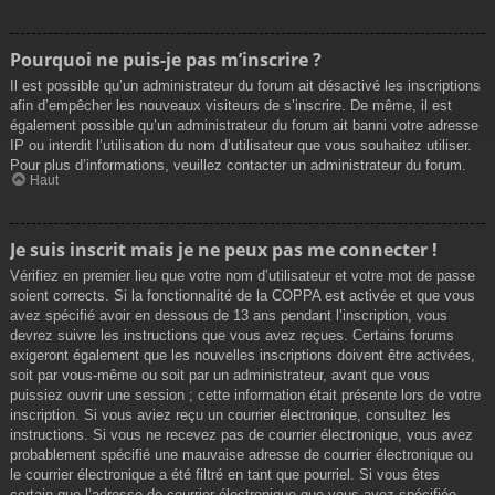
Pourquoi ne puis-je pas m’inscrire ?
Il est possible qu’un administrateur du forum ait désactivé les inscriptions
afin d’empêcher les nouveaux visiteurs de s’inscrire. De même, il est
également possible qu’un administrateur du forum ait banni votre adresse
IP ou interdit l’utilisation du nom d’utilisateur que vous souhaitez utiliser.
Pour plus d’informations, veuillez contacter un administrateur du forum.
Haut
Je suis inscrit mais je ne peux pas me connecter !
Vérifiez en premier lieu que votre nom d’utilisateur et votre mot de passe
soient corrects. Si la fonctionnalité de la COPPA est activée et que vous
avez spécifié avoir en dessous de 13 ans pendant l’inscription, vous
devrez suivre les instructions que vous avez reçues. Certains forums
exigeront également que les nouvelles inscriptions doivent être activées,
soit par vous-même ou soit par un administrateur, avant que vous
puissiez ouvrir une session ; cette information était présente lors de votre
inscription. Si vous aviez reçu un courrier électronique, consultez les
instructions. Si vous ne recevez pas de courrier électronique, vous avez
probablement spécifié une mauvaise adresse de courrier électronique ou
le courrier électronique a été filtré en tant que pourriel. Si vous êtes
certain que l’adresse de courrier électronique que vous avez spécifiée