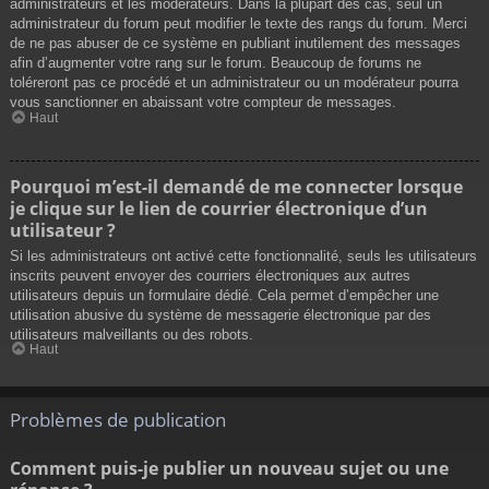
administrateurs et les modérateurs. Dans la plupart des cas, seul un
administrateur du forum peut modifier le texte des rangs du forum. Merci
de ne pas abuser de ce système en publiant inutilement des messages
afin d’augmenter votre rang sur le forum. Beaucoup de forums ne
toléreront pas ce procédé et un administrateur ou un modérateur pourra
vous sanctionner en abaissant votre compteur de messages.
Haut
Pourquoi m’est-il demandé de me connecter lorsque
je clique sur le lien de courrier électronique d’un
utilisateur ?
Si les administrateurs ont activé cette fonctionnalité, seuls les utilisateurs
inscrits peuvent envoyer des courriers électroniques aux autres
utilisateurs depuis un formulaire dédié. Cela permet d’empêcher une
utilisation abusive du système de messagerie électronique par des
utilisateurs malveillants ou des robots.
Haut
Problèmes de publication
Comment puis-je publier un nouveau sujet ou une