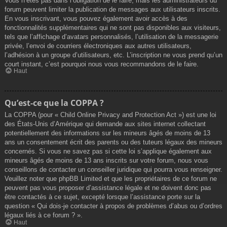
Vous n’êtes pas dans l’obligation de le faire, mais les administrateurs du
forum peuvent limiter la publication de messages aux utilisateurs inscrits.
En vous inscrivant, vous pouvez également avoir accès à des
fonctionnalités supplémentaires qui ne sont pas disponibles aux visiteurs,
tels que l’affichage d’avatars personnalisés, l’utilisation de la messagerie
privée, l’envoi de courriers électroniques aux autres utilisateurs,
l’adhésion à un groupe d’utilisateurs, etc. L’inscription ne vous prend qu’un
court instant, c’est pourquoi nous vous recommandons de le faire.
Haut
Qu’est-ce que la COPPA ?
La COPPA (pour « Child Online Privacy and Protection Act ») est une loi
des États-Unis d’Amérique qui demande aux sites internet collectant
potentiellement des informations sur les mineurs âgés de moins de 13
ans un consentement écrit des parents ou des tuteurs légaux des mineurs
concernés. Si vous ne savez pas si cette loi s’applique également aux
mineurs âgés de moins de 13 ans inscrits sur votre forum, nous vous
conseillons de contacter un conseiller juridique qui pourra vous renseigner.
Veuillez noter que phpBB Limited et que les propriétaires de ce forum ne
peuvent pas vous proposer d’assistance légale et ne doivent donc pas
être contactés à ce sujet, excepté lorsque l’assistance porte sur la
question « Qui dois-je contacter à propos de problèmes d’abus ou d’ordres
légaux liés à ce forum ? ».
Haut