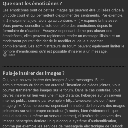
Que sont les émoticônes ?
Les émoticônes sont de petites images qui peuvent être utilisées grâce à
un code court et qui permettent d’exprimer des sentiments. Par exemple,
« :) » exprime la joie, alors qu’au contraire, « :( » exprime la tristesse.
Vous pouvez consulter la liste complète des émoticônes depuis le
formulaire de rédaction. Essayez cependant de ne pas abuser des
émoticônes, elles peuvent rapidement rendre un message illisible et un
modérateur pourrait décider de le modifier ou de le supprimer
complètement. Les administrateurs du forum peuvent également limiter le
nombre d’émoticônes qu’il est possible d’insérer à un message.
Haut
Puis-je insérer des images ?
Oui, vous pouvez insérer des images à vos messages. Si les
administrateurs du forum ont autorisé l’insertion de pièces jointes, vous
pourrez transférer des images sur le forum. Dans le cas contraire, vous
devrez insérer un lien vers une image distante, hébergée sur un serveur
internet public, comme par exemple « http://www.exemple.com/mon-
image.gif ». Vous ne pourrez cependant ni insérer de lien vers des images
présentes sur votre propre ordinateur (à moins, bien évidemment, que
celui-ci soit en lui-même un serveur internet), ni insérer de lien vers des
images hébergées derrière un quelconque système d’authentification,
comme par exemple les services de messagerie électronique de Outlook