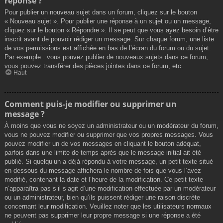
réponse ?
Pour publier un nouveau sujet dans un forum, cliquez sur le bouton
« Nouveau sujet ». Pour publier une réponse à un sujet ou un message,
cliquez sur le bouton « Répondre ». Il se peut que vous ayez besoin d’être
inscrit avant de pouvoir rédiger un message. Sur chaque forum, une liste
de vos permissions est affichée en bas de l’écran du forum ou du sujet.
Par exemple : vous pouvez publier de nouveaux sujets dans ce forum,
vous pouvez transférer des pièces jointes dans ce forum, etc.
Haut
Comment puis-je modifier ou supprimer un
message ?
À moins que vous ne soyez un administrateur ou un modérateur du forum,
vous ne pouvez modifier ou supprimer que vos propres messages. Vous
pouvez modifier un de vos messages en cliquant le bouton adéquat,
parfois dans une limite de temps après que le message initial ait été
publié. Si quelqu’un a déjà répondu à votre message, un petit texte situé
en dessous du message affichera le nombre de fois que vous l’avez
modifié, contenant la date et l’heure de la modification. Ce petit texte
n’apparaîtra pas s’il s’agit d’une modification effectuée par un modérateur
ou un administrateur, bien qu’ils puissent rédiger une raison discrète
concernant leur modification. Veuillez noter que les utilisateurs normaux
ne peuvent pas supprimer leur propre message si une réponse a été