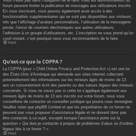
Vous n’êtes pas dans l’obligation de le faire, mais les administrateurs du
forum peuvent limiter la publication de messages aux utilisateurs inscrits.
En vous inscrivant, vous pouvez également avoir accès à des
fonctionnalités supplémentaires qui ne sont pas disponibles aux visiteurs,
tels que l’affichage d’avatars personnalisés, l’utilisation de la messagerie
privée, l’envoi de courriers électroniques aux autres utilisateurs,
l’adhésion à un groupe d’utilisateurs, etc. L’inscription ne vous prend qu’un
court instant, c’est pourquoi nous vous recommandons de le faire.
Haut
Qu’est-ce que la COPPA ?
La COPPA (pour « Child Online Privacy and Protection Act ») est une loi
des États-Unis d’Amérique qui demande aux sites internet collectant
potentiellement des informations sur les mineurs âgés de moins de 13
ans un consentement écrit des parents ou des tuteurs légaux des mineurs
concernés. Si vous ne savez pas si cette loi s’applique également aux
mineurs âgés de moins de 13 ans inscrits sur votre forum, nous vous
conseillons de contacter un conseiller juridique qui pourra vous renseigner.
Veuillez noter que phpBB Limited et que les propriétaires de ce forum ne
peuvent pas vous proposer d’assistance légale et ne doivent donc pas
être contactés à ce sujet, excepté lorsque l’assistance porte sur la
question « Qui dois-je contacter à propos de problèmes d’abus ou d’ordres
légaux liés à ce forum ? ».
Haut