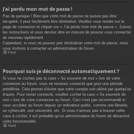
J’ai perdu mon mot de passe !
Pas de panique ! Bien que votre mot de passe ne puisse pas être
récupéré, il peut facilement être réinitialisé. Veuillez vous rendre sur la
page de connexion et cliquer sur « J’ai perdu mon mot de passe ». Suivez
les instructions et vous devriez être en mesure de pouvoir vous connecter
de nouveau rapidement.
Cependant, si vous ne pouvez pas réinitialiser votre mot de passe, nous
vous invitons à contacter un administrateur du forum.
Haut
Pourquoi suis-je déconnecté automatiquement ?
Si vous ne cochez pas la case « Se souvenir de moi » lors de votre
connexion au forum, vous ne resterez connecté que pour une période
prédéfinie. Cela permet d’éviter que votre compte soit utilisé par quelqu’un
d’autre. Pour rester connecté, veuillez cocher la case « Se souvenir de
moi » lors de votre connexion au forum. Ceci n’est pas recommandé si
vous accédez au forum depuis un ordinateur public, comme une librairie,
un cybercafé, une université, etc. Si vous n’arrivez pas à trouver cette
case à cocher, il est probable qu’un administrateur du forum ait désactivé
cette fonctionnalité.
Haut