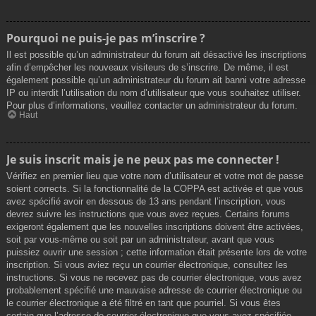
Pourquoi ne puis-je pas m’inscrire ?
Il est possible qu’un administrateur du forum ait désactivé les inscriptions
afin d’empêcher les nouveaux visiteurs de s’inscrire. De même, il est
également possible qu’un administrateur du forum ait banni votre adresse
IP ou interdit l’utilisation du nom d’utilisateur que vous souhaitez utiliser.
Pour plus d’informations, veuillez contacter un administrateur du forum.
Haut
Je suis inscrit mais je ne peux pas me connecter !
Vérifiez en premier lieu que votre nom d’utilisateur et votre mot de passe
soient corrects. Si la fonctionnalité de la COPPA est activée et que vous
avez spécifié avoir en dessous de 13 ans pendant l’inscription, vous
devrez suivre les instructions que vous avez reçues. Certains forums
exigeront également que les nouvelles inscriptions doivent être activées,
soit par vous-même ou soit par un administrateur, avant que vous
puissiez ouvrir une session ; cette information était présente lors de votre
inscription. Si vous aviez reçu un courrier électronique, consultez les
instructions. Si vous ne recevez pas de courrier électronique, vous avez
probablement spécifié une mauvaise adresse de courrier électronique ou
le courrier électronique a été filtré en tant que pourriel. Si vous êtes
certain que l’adresse de courrier électronique que vous avez spécifiée