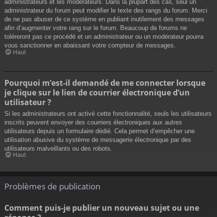
administrateurs et les modérateurs. Dans la plupart des cas, seul un
administrateur du forum peut modifier le texte des rangs du forum. Merci
de ne pas abuser de ce système en publiant inutilement des messages
afin d’augmenter votre rang sur le forum. Beaucoup de forums ne
toléreront pas ce procédé et un administrateur ou un modérateur pourra
vous sanctionner en abaissant votre compteur de messages.
Haut
Pourquoi m’est-il demandé de me connecter lorsque
je clique sur le lien de courrier électronique d’un
utilisateur ?
Si les administrateurs ont activé cette fonctionnalité, seuls les utilisateurs
inscrits peuvent envoyer des courriers électroniques aux autres
utilisateurs depuis un formulaire dédié. Cela permet d’empêcher une
utilisation abusive du système de messagerie électronique par des
utilisateurs malveillants ou des robots.
Haut
Problèmes de publication
Comment puis-je publier un nouveau sujet ou une