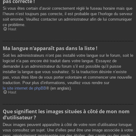
pas correcte !
Si vous êtes certain d’avoir correctement réglé le fuseau horaire mais que
l’heure n’est toujours pas correcte, il est probable que l’horloge du serveur
soit erronée. Veuillez contacter un administrateur afin de lui communiquer
ce problème.
Haut
Ma langue n’apparaît pas dans la liste !
Soit les administrateurs n’ont pas installé votre langue sur le forum, soit le
logiciel n’a pas encore été traduit dans votre langue. Essayez de
demander à un administrateur du forum s’il est possible qu’il puisse
installer la langue que vous souhaitez. Si la traduction désirée n’existe
pas, vous êtes libre de vous porter volontaire et commencer une nouvelle
traduction. Pour plus d’informations, veuillez vous rendre sur
le site internet de phpBB
® (en anglais).
Haut
Que signifient les images situées à côté de mon nom
d’utilisateur ?
Deux images peuvent apparaître à côté de votre nom d’utilisateur lorsque
vous consultez un sujet. Une d’elles peut être une image associée à votre
rang, généralement représentée par des étoiles, des carrés ou des ronds.