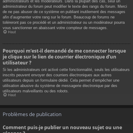
administrateurs et les modérateurs. Dans la plupart des cas, seul un
administrateur du forum peut modifier le texte des rangs du forum. Merci
de ne pas abuser de ce système en publiant inutilement des messages
afin d’augmenter votre rang sur le forum. Beaucoup de forums ne
toléreront pas ce procédé et un administrateur ou un modérateur pourra
vous sanctionner en abaissant votre compteur de messages.
Haut
Pourquoi m’est-il demandé de me connecter lorsque
je clique sur le lien de courrier électronique d’un
utilisateur ?
Si les administrateurs ont activé cette fonctionnalité, seuls les utilisateurs
inscrits peuvent envoyer des courriers électroniques aux autres
utilisateurs depuis un formulaire dédié. Cela permet d’empêcher une
utilisation abusive du système de messagerie électronique par des
utilisateurs malveillants ou des robots.
Haut
Problèmes de publication
Comment puis-je publier un nouveau sujet ou une