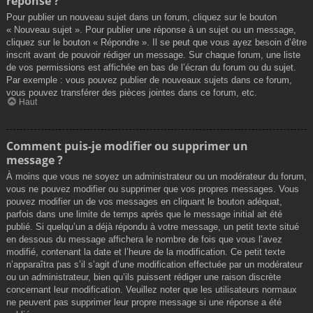
réponse ?
Pour publier un nouveau sujet dans un forum, cliquez sur le bouton
« Nouveau sujet ». Pour publier une réponse à un sujet ou un message,
cliquez sur le bouton « Répondre ». Il se peut que vous ayez besoin d’être
inscrit avant de pouvoir rédiger un message. Sur chaque forum, une liste
de vos permissions est affichée en bas de l’écran du forum ou du sujet.
Par exemple : vous pouvez publier de nouveaux sujets dans ce forum,
vous pouvez transférer des pièces jointes dans ce forum, etc.
Haut
Comment puis-je modifier ou supprimer un
message ?
À moins que vous ne soyez un administrateur ou un modérateur du forum,
vous ne pouvez modifier ou supprimer que vos propres messages. Vous
pouvez modifier un de vos messages en cliquant le bouton adéquat,
parfois dans une limite de temps après que le message initial ait été
publié. Si quelqu’un a déjà répondu à votre message, un petit texte situé
en dessous du message affichera le nombre de fois que vous l’avez
modifié, contenant la date et l’heure de la modification. Ce petit texte
n’apparaîtra pas s’il s’agit d’une modification effectuée par un modérateur
ou un administrateur, bien qu’ils puissent rédiger une raison discrète
concernant leur modification. Veuillez noter que les utilisateurs normaux
ne peuvent pas supprimer leur propre message si une réponse a été