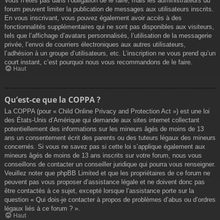
Vous n’êtes pas dans l’obligation de le faire, mais les administrateurs du
forum peuvent limiter la publication de messages aux utilisateurs inscrits.
En vous inscrivant, vous pouvez également avoir accès à des
fonctionnalités supplémentaires qui ne sont pas disponibles aux visiteurs,
tels que l’affichage d’avatars personnalisés, l’utilisation de la messagerie
privée, l’envoi de courriers électroniques aux autres utilisateurs,
l’adhésion à un groupe d’utilisateurs, etc. L’inscription ne vous prend qu’un
court instant, c’est pourquoi nous vous recommandons de le faire.
Haut
Qu’est-ce que la COPPA ?
La COPPA (pour « Child Online Privacy and Protection Act ») est une loi
des États-Unis d’Amérique qui demande aux sites internet collectant
potentiellement des informations sur les mineurs âgés de moins de 13
ans un consentement écrit des parents ou des tuteurs légaux des mineurs
concernés. Si vous ne savez pas si cette loi s’applique également aux
mineurs âgés de moins de 13 ans inscrits sur votre forum, nous vous
conseillons de contacter un conseiller juridique qui pourra vous renseigner.
Veuillez noter que phpBB Limited et que les propriétaires de ce forum ne
peuvent pas vous proposer d’assistance légale et ne doivent donc pas
être contactés à ce sujet, excepté lorsque l’assistance porte sur la
question « Qui dois-je contacter à propos de problèmes d’abus ou d’ordres
légaux liés à ce forum ? ».
Haut