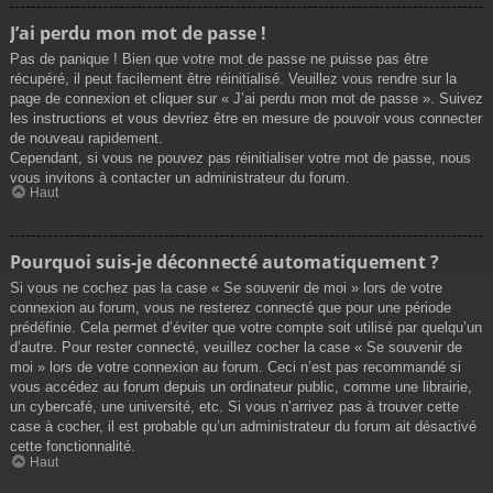
J’ai perdu mon mot de passe !
Pas de panique ! Bien que votre mot de passe ne puisse pas être
récupéré, il peut facilement être réinitialisé. Veuillez vous rendre sur la
page de connexion et cliquer sur « J’ai perdu mon mot de passe ». Suivez
les instructions et vous devriez être en mesure de pouvoir vous connecter
de nouveau rapidement.
Cependant, si vous ne pouvez pas réinitialiser votre mot de passe, nous
vous invitons à contacter un administrateur du forum.
Haut
Pourquoi suis-je déconnecté automatiquement ?
Si vous ne cochez pas la case « Se souvenir de moi » lors de votre
connexion au forum, vous ne resterez connecté que pour une période
prédéfinie. Cela permet d’éviter que votre compte soit utilisé par quelqu’un
d’autre. Pour rester connecté, veuillez cocher la case « Se souvenir de
moi » lors de votre connexion au forum. Ceci n’est pas recommandé si
vous accédez au forum depuis un ordinateur public, comme une librairie,
un cybercafé, une université, etc. Si vous n’arrivez pas à trouver cette
case à cocher, il est probable qu’un administrateur du forum ait désactivé
cette fonctionnalité.
Haut