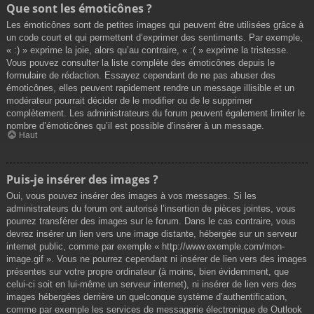
Que sont les émoticônes ?
Les émoticônes sont de petites images qui peuvent être utilisées grâce à
un code court et qui permettent d’exprimer des sentiments. Par exemple,
« :) » exprime la joie, alors qu’au contraire, « :( » exprime la tristesse.
Vous pouvez consulter la liste complète des émoticônes depuis le
formulaire de rédaction. Essayez cependant de ne pas abuser des
émoticônes, elles peuvent rapidement rendre un message illisible et un
modérateur pourrait décider de le modifier ou de le supprimer
complètement. Les administrateurs du forum peuvent également limiter le
nombre d’émoticônes qu’il est possible d’insérer à un message.
Haut
Puis-je insérer des images ?
Oui, vous pouvez insérer des images à vos messages. Si les
administrateurs du forum ont autorisé l’insertion de pièces jointes, vous
pourrez transférer des images sur le forum. Dans le cas contraire, vous
devrez insérer un lien vers une image distante, hébergée sur un serveur
internet public, comme par exemple « http://www.exemple.com/mon-
image.gif ». Vous ne pourrez cependant ni insérer de lien vers des images
présentes sur votre propre ordinateur (à moins, bien évidemment, que
celui-ci soit en lui-même un serveur internet), ni insérer de lien vers des
images hébergées derrière un quelconque système d’authentification,
comme par exemple les services de messagerie électronique de Outlook