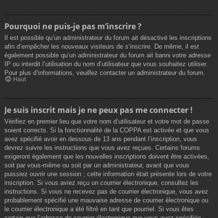
Pourquoi ne puis-je pas m’inscrire ?
Il est possible qu’un administrateur du forum ait désactivé les inscriptions
afin d’empêcher les nouveaux visiteurs de s’inscrire. De même, il est
également possible qu’un administrateur du forum ait banni votre adresse
IP ou interdit l’utilisation du nom d’utilisateur que vous souhaitez utiliser.
Pour plus d’informations, veuillez contacter un administrateur du forum.
Haut
Je suis inscrit mais je ne peux pas me connecter !
Vérifiez en premier lieu que votre nom d’utilisateur et votre mot de passe
soient corrects. Si la fonctionnalité de la COPPA est activée et que vous
avez spécifié avoir en dessous de 13 ans pendant l’inscription, vous
devrez suivre les instructions que vous avez reçues. Certains forums
exigeront également que les nouvelles inscriptions doivent être activées,
soit par vous-même ou soit par un administrateur, avant que vous
puissiez ouvrir une session ; cette information était présente lors de votre
inscription. Si vous aviez reçu un courrier électronique, consultez les
instructions. Si vous ne recevez pas de courrier électronique, vous avez
probablement spécifié une mauvaise adresse de courrier électronique ou
le courrier électronique a été filtré en tant que pourriel. Si vous êtes
certain que l’adresse de courrier électronique que vous avez spécifiée