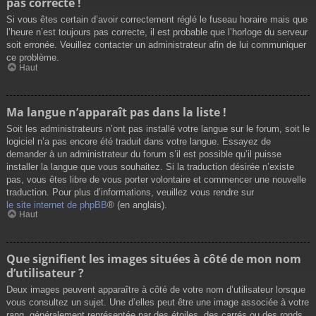
pas correcte !
Si vous êtes certain d’avoir correctement réglé le fuseau horaire mais que
l’heure n’est toujours pas correcte, il est probable que l’horloge du serveur
soit erronée. Veuillez contacter un administrateur afin de lui communiquer
ce problème.
Haut
Ma langue n’apparaît pas dans la liste !
Soit les administrateurs n’ont pas installé votre langue sur le forum, soit le
logiciel n’a pas encore été traduit dans votre langue. Essayez de
demander à un administrateur du forum s’il est possible qu’il puisse
installer la langue que vous souhaitez. Si la traduction désirée n’existe
pas, vous êtes libre de vous porter volontaire et commencer une nouvelle
traduction. Pour plus d’informations, veuillez vous rendre sur
le site internet de phpBB
® (en anglais).
Haut
Que signifient les images situées à côté de mon nom
d’utilisateur ?
Deux images peuvent apparaître à côté de votre nom d’utilisateur lorsque
vous consultez un sujet. Une d’elles peut être une image associée à votre
rang, généralement représentée par des étoiles, des carrés ou des ronds.