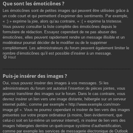
Que sont les émoticônes ?
Les émoticônes sont de petites images qui peuvent être utilisées grâce à
un code court et qui permettent d’exprimer des sentiments. Par exemple,
« :) » exprime la joie, alors qu’au contraire, « :( » exprime la tristesse.
Vous pouvez consulter la liste complète des émoticônes depuis le
formulaire de rédaction. Essayez cependant de ne pas abuser des
émoticônes, elles peuvent rapidement rendre un message illisible et un
modérateur pourrait décider de le modifier ou de le supprimer
complètement. Les administrateurs du forum peuvent également limiter le
nombre d’émoticônes qu’il est possible d’insérer à un message.
Haut
Puis-je insérer des images ?
Oui, vous pouvez insérer des images à vos messages. Si les
administrateurs du forum ont autorisé l’insertion de pièces jointes, vous
pourrez transférer des images sur le forum. Dans le cas contraire, vous
devrez insérer un lien vers une image distante, hébergée sur un serveur
internet public, comme par exemple « http://www.exemple.com/mon-
image.gif ». Vous ne pourrez cependant ni insérer de lien vers des images
présentes sur votre propre ordinateur (à moins, bien évidemment, que
celui-ci soit en lui-même un serveur internet), ni insérer de lien vers des
images hébergées derrière un quelconque système d’authentification,
comme par exemple les services de messagerie électronique de Outlook