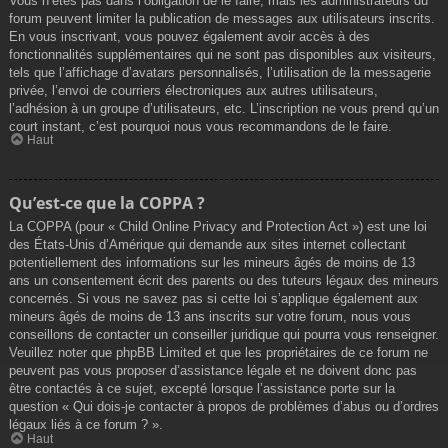
Vous n’êtes pas dans l’obligation de le faire, mais les administrateurs du
forum peuvent limiter la publication de messages aux utilisateurs inscrits.
En vous inscrivant, vous pouvez également avoir accès à des
fonctionnalités supplémentaires qui ne sont pas disponibles aux visiteurs,
tels que l’affichage d’avatars personnalisés, l’utilisation de la messagerie
privée, l’envoi de courriers électroniques aux autres utilisateurs,
l’adhésion à un groupe d’utilisateurs, etc. L’inscription ne vous prend qu’un
court instant, c’est pourquoi nous vous recommandons de le faire.
Haut
Qu’est-ce que la COPPA ?
La COPPA (pour « Child Online Privacy and Protection Act ») est une loi
des États-Unis d’Amérique qui demande aux sites internet collectant
potentiellement des informations sur les mineurs âgés de moins de 13
ans un consentement écrit des parents ou des tuteurs légaux des mineurs
concernés. Si vous ne savez pas si cette loi s’applique également aux
mineurs âgés de moins de 13 ans inscrits sur votre forum, nous vous
conseillons de contacter un conseiller juridique qui pourra vous renseigner.
Veuillez noter que phpBB Limited et que les propriétaires de ce forum ne
peuvent pas vous proposer d’assistance légale et ne doivent donc pas
être contactés à ce sujet, excepté lorsque l’assistance porte sur la
question « Qui dois-je contacter à propos de problèmes d’abus ou d’ordres
légaux liés à ce forum ? ».
Haut