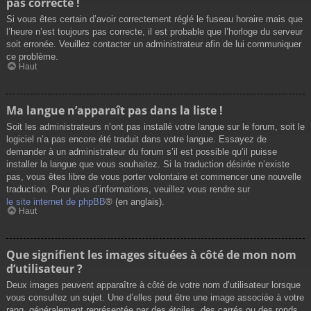
pas correcte !
Si vous êtes certain d’avoir correctement réglé le fuseau horaire mais que
l’heure n’est toujours pas correcte, il est probable que l’horloge du serveur
soit erronée. Veuillez contacter un administrateur afin de lui communiquer
ce problème.
Haut
Ma langue n’apparaît pas dans la liste !
Soit les administrateurs n’ont pas installé votre langue sur le forum, soit le
logiciel n’a pas encore été traduit dans votre langue. Essayez de
demander à un administrateur du forum s’il est possible qu’il puisse
installer la langue que vous souhaitez. Si la traduction désirée n’existe
pas, vous êtes libre de vous porter volontaire et commencer une nouvelle
traduction. Pour plus d’informations, veuillez vous rendre sur
le site internet de phpBB
® (en anglais).
Haut
Que signifient les images situées à côté de mon nom
d’utilisateur ?
Deux images peuvent apparaître à côté de votre nom d’utilisateur lorsque
vous consultez un sujet. Une d’elles peut être une image associée à votre
rang, généralement représentée par des étoiles, des carrés ou des ronds.