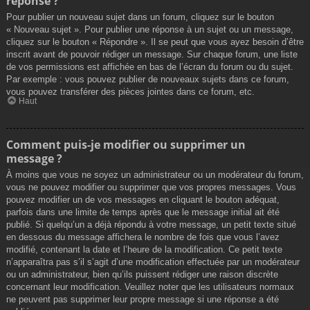
réponse ?
Pour publier un nouveau sujet dans un forum, cliquez sur le bouton
« Nouveau sujet ». Pour publier une réponse à un sujet ou un message,
cliquez sur le bouton « Répondre ». Il se peut que vous ayez besoin d’être
inscrit avant de pouvoir rédiger un message. Sur chaque forum, une liste
de vos permissions est affichée en bas de l’écran du forum ou du sujet.
Par exemple : vous pouvez publier de nouveaux sujets dans ce forum,
vous pouvez transférer des pièces jointes dans ce forum, etc.
Haut
Comment puis-je modifier ou supprimer un
message ?
À moins que vous ne soyez un administrateur ou un modérateur du forum,
vous ne pouvez modifier ou supprimer que vos propres messages. Vous
pouvez modifier un de vos messages en cliquant le bouton adéquat,
parfois dans une limite de temps après que le message initial ait été
publié. Si quelqu’un a déjà répondu à votre message, un petit texte situé
en dessous du message affichera le nombre de fois que vous l’avez
modifié, contenant la date et l’heure de la modification. Ce petit texte
n’apparaîtra pas s’il s’agit d’une modification effectuée par un modérateur
ou un administrateur, bien qu’ils puissent rédiger une raison discrète
concernant leur modification. Veuillez noter que les utilisateurs normaux
ne peuvent pas supprimer leur propre message si une réponse a été