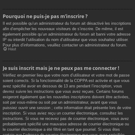
Pourquoi ne puis-je pas m’inscrire ?
Il est possible qu’un administrateur du forum ait désactivé les inscriptions
afin d’empêcher les nouveaux visiteurs de s’inscrire. De même, il est
également possible qu’un administrateur du forum ait banni votre adresse
IP ou interdit l’utilisation du nom d’utilisateur que vous souhaitez utiliser.
Pour plus d’informations, veuillez contacter un administrateur du forum.
Haut
Je suis inscrit mais je ne peux pas me connecter !
Vérifiez en premier lieu que votre nom d’utilisateur et votre mot de passe
soient corrects. Si la fonctionnalité de la COPPA est activée et que vous
avez spécifié avoir en dessous de 13 ans pendant l’inscription, vous
devrez suivre les instructions que vous avez reçues. Certains forums
exigeront également que les nouvelles inscriptions doivent être activées,
soit par vous-même ou soit par un administrateur, avant que vous
puissiez ouvrir une session ; cette information était présente lors de votre
inscription. Si vous aviez reçu un courrier électronique, consultez les
instructions. Si vous ne recevez pas de courrier électronique, vous avez
probablement spécifié une mauvaise adresse de courrier électronique ou
le courrier électronique a été filtré en tant que pourriel. Si vous êtes
certain que l’adresse de courrier électronique que vous avez spécifiée