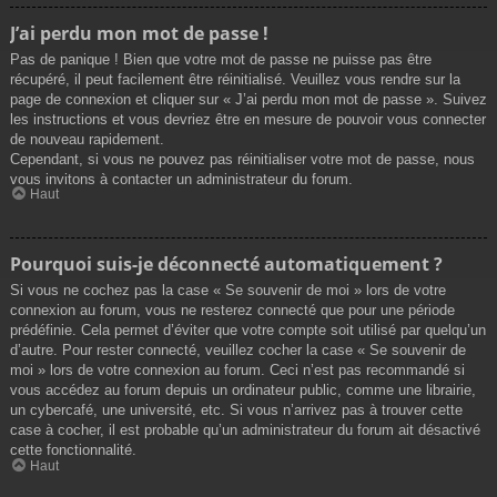
J’ai perdu mon mot de passe !
Pas de panique ! Bien que votre mot de passe ne puisse pas être
récupéré, il peut facilement être réinitialisé. Veuillez vous rendre sur la
page de connexion et cliquer sur « J’ai perdu mon mot de passe ». Suivez
les instructions et vous devriez être en mesure de pouvoir vous connecter
de nouveau rapidement.
Cependant, si vous ne pouvez pas réinitialiser votre mot de passe, nous
vous invitons à contacter un administrateur du forum.
Haut
Pourquoi suis-je déconnecté automatiquement ?
Si vous ne cochez pas la case « Se souvenir de moi » lors de votre
connexion au forum, vous ne resterez connecté que pour une période
prédéfinie. Cela permet d’éviter que votre compte soit utilisé par quelqu’un
d’autre. Pour rester connecté, veuillez cocher la case « Se souvenir de
moi » lors de votre connexion au forum. Ceci n’est pas recommandé si
vous accédez au forum depuis un ordinateur public, comme une librairie,
un cybercafé, une université, etc. Si vous n’arrivez pas à trouver cette
case à cocher, il est probable qu’un administrateur du forum ait désactivé
cette fonctionnalité.
Haut