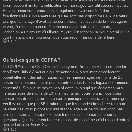
Vous n’êtes pas dans l’obligation de le faire, mais les administrateurs du
forum peuvent limiter la publication de messages aux utilisateurs inscrits.
En vous inscrivant, vous pouvez également avoir accès à des
fonctionnalités supplémentaires qui ne sont pas disponibles aux visiteurs,
tels que l’affichage d’avatars personnalisés, l’utilisation de la messagerie
privée, l’envoi de courriers électroniques aux autres utilisateurs,
l’adhésion à un groupe d’utilisateurs, etc. L’inscription ne vous prend qu’un
court instant, c’est pourquoi nous vous recommandons de le faire.
Haut
Qu’est-ce que la COPPA ?
La COPPA (pour « Child Online Privacy and Protection Act ») est une loi
des États-Unis d’Amérique qui demande aux sites internet collectant
potentiellement des informations sur les mineurs âgés de moins de 13
ans un consentement écrit des parents ou des tuteurs légaux des mineurs
concernés. Si vous ne savez pas si cette loi s’applique également aux
mineurs âgés de moins de 13 ans inscrits sur votre forum, nous vous
conseillons de contacter un conseiller juridique qui pourra vous renseigner.
Veuillez noter que phpBB Limited et que les propriétaires de ce forum ne
peuvent pas vous proposer d’assistance légale et ne doivent donc pas
être contactés à ce sujet, excepté lorsque l’assistance porte sur la
question « Qui dois-je contacter à propos de problèmes d’abus ou d’ordres
légaux liés à ce forum ? ».
Haut