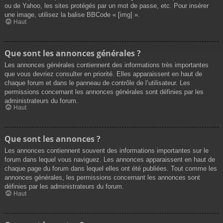
ou de Yahoo, les sites protégés par un mot de passe, etc. Pour insérer
une image, utilisez la balise BBCode « [img] ».
Haut
Que sont les annonces générales ?
Les annonces générales contiennent des informations très importantes
que vous devriez consulter en priorité. Elles apparaissent en haut de
chaque forum et dans le panneau de contrôle de l’utilisateur. Les
permissions concernant les annonces générales sont définies par les
administrateurs du forum.
Haut
Que sont les annonces ?
Les annonces contiennent souvent des informations importantes sur le
forum dans lequel vous naviguez. Les annonces apparaissent en haut de
chaque page du forum dans lequel elles ont été publiées. Tout comme les
annonces générales, les permissions concernant les annonces sont
définies par les administrateurs du forum.
Haut