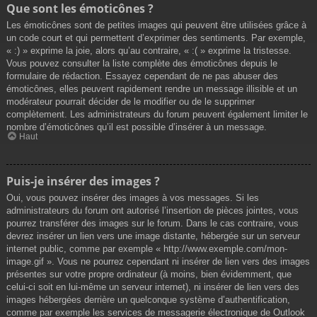
Que sont les émoticônes ?
Les émoticônes sont de petites images qui peuvent être utilisées grâce à
un code court et qui permettent d’exprimer des sentiments. Par exemple,
« :) » exprime la joie, alors qu’au contraire, « :( » exprime la tristesse.
Vous pouvez consulter la liste complète des émoticônes depuis le
formulaire de rédaction. Essayez cependant de ne pas abuser des
émoticônes, elles peuvent rapidement rendre un message illisible et un
modérateur pourrait décider de le modifier ou de le supprimer
complètement. Les administrateurs du forum peuvent également limiter le
nombre d’émoticônes qu’il est possible d’insérer à un message.
Haut
Puis-je insérer des images ?
Oui, vous pouvez insérer des images à vos messages. Si les
administrateurs du forum ont autorisé l’insertion de pièces jointes, vous
pourrez transférer des images sur le forum. Dans le cas contraire, vous
devrez insérer un lien vers une image distante, hébergée sur un serveur
internet public, comme par exemple « http://www.exemple.com/mon-
image.gif ». Vous ne pourrez cependant ni insérer de lien vers des images
présentes sur votre propre ordinateur (à moins, bien évidemment, que
celui-ci soit en lui-même un serveur internet), ni insérer de lien vers des
images hébergées derrière un quelconque système d’authentification,
comme par exemple les services de messagerie électronique de Outlook