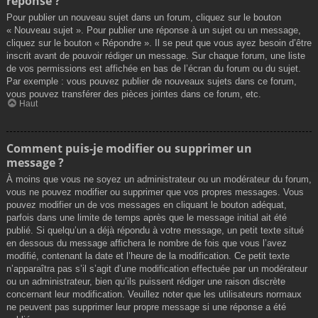
réponse ?
Pour publier un nouveau sujet dans un forum, cliquez sur le bouton
« Nouveau sujet ». Pour publier une réponse à un sujet ou un message,
cliquez sur le bouton « Répondre ». Il se peut que vous ayez besoin d’être
inscrit avant de pouvoir rédiger un message. Sur chaque forum, une liste
de vos permissions est affichée en bas de l’écran du forum ou du sujet.
Par exemple : vous pouvez publier de nouveaux sujets dans ce forum,
vous pouvez transférer des pièces jointes dans ce forum, etc.
Haut
Comment puis-je modifier ou supprimer un
message ?
À moins que vous ne soyez un administrateur ou un modérateur du forum,
vous ne pouvez modifier ou supprimer que vos propres messages. Vous
pouvez modifier un de vos messages en cliquant le bouton adéquat,
parfois dans une limite de temps après que le message initial ait été
publié. Si quelqu’un a déjà répondu à votre message, un petit texte situé
en dessous du message affichera le nombre de fois que vous l’avez
modifié, contenant la date et l’heure de la modification. Ce petit texte
n’apparaîtra pas s’il s’agit d’une modification effectuée par un modérateur
ou un administrateur, bien qu’ils puissent rédiger une raison discrète
concernant leur modification. Veuillez noter que les utilisateurs normaux
ne peuvent pas supprimer leur propre message si une réponse a été