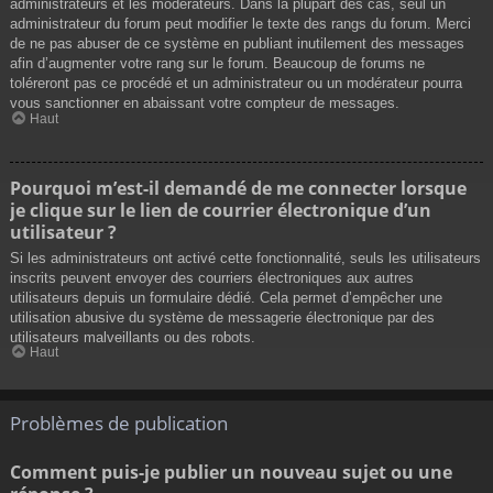
administrateurs et les modérateurs. Dans la plupart des cas, seul un
administrateur du forum peut modifier le texte des rangs du forum. Merci
de ne pas abuser de ce système en publiant inutilement des messages
afin d’augmenter votre rang sur le forum. Beaucoup de forums ne
toléreront pas ce procédé et un administrateur ou un modérateur pourra
vous sanctionner en abaissant votre compteur de messages.
Haut
Pourquoi m’est-il demandé de me connecter lorsque
je clique sur le lien de courrier électronique d’un
utilisateur ?
Si les administrateurs ont activé cette fonctionnalité, seuls les utilisateurs
inscrits peuvent envoyer des courriers électroniques aux autres
utilisateurs depuis un formulaire dédié. Cela permet d’empêcher une
utilisation abusive du système de messagerie électronique par des
utilisateurs malveillants ou des robots.
Haut
Problèmes de publication
Comment puis-je publier un nouveau sujet ou une