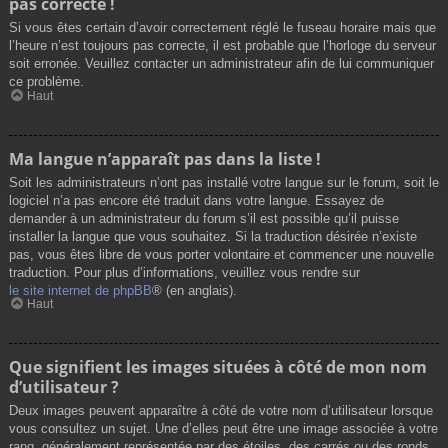
pas correcte !
Si vous êtes certain d’avoir correctement réglé le fuseau horaire mais que
l’heure n’est toujours pas correcte, il est probable que l’horloge du serveur
soit erronée. Veuillez contacter un administrateur afin de lui communiquer
ce problème.
Haut
Ma langue n’apparaît pas dans la liste !
Soit les administrateurs n’ont pas installé votre langue sur le forum, soit le
logiciel n’a pas encore été traduit dans votre langue. Essayez de
demander à un administrateur du forum s’il est possible qu’il puisse
installer la langue que vous souhaitez. Si la traduction désirée n’existe
pas, vous êtes libre de vous porter volontaire et commencer une nouvelle
traduction. Pour plus d’informations, veuillez vous rendre sur
le site internet de phpBB
® (en anglais).
Haut
Que signifient les images situées à côté de mon nom
d’utilisateur ?
Deux images peuvent apparaître à côté de votre nom d’utilisateur lorsque
vous consultez un sujet. Une d’elles peut être une image associée à votre
rang, généralement représentée par des étoiles, des carrés ou des ronds.