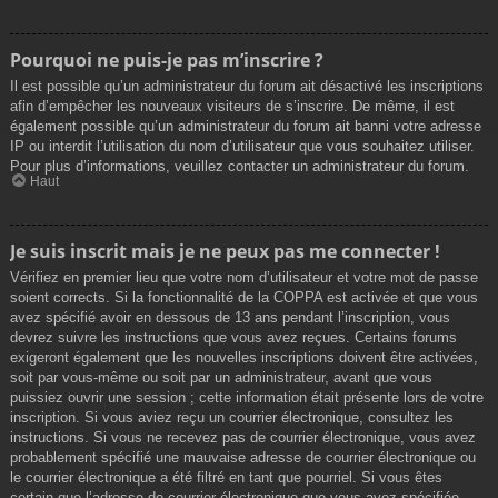
Pourquoi ne puis-je pas m’inscrire ?
Il est possible qu’un administrateur du forum ait désactivé les inscriptions
afin d’empêcher les nouveaux visiteurs de s’inscrire. De même, il est
également possible qu’un administrateur du forum ait banni votre adresse
IP ou interdit l’utilisation du nom d’utilisateur que vous souhaitez utiliser.
Pour plus d’informations, veuillez contacter un administrateur du forum.
Haut
Je suis inscrit mais je ne peux pas me connecter !
Vérifiez en premier lieu que votre nom d’utilisateur et votre mot de passe
soient corrects. Si la fonctionnalité de la COPPA est activée et que vous
avez spécifié avoir en dessous de 13 ans pendant l’inscription, vous
devrez suivre les instructions que vous avez reçues. Certains forums
exigeront également que les nouvelles inscriptions doivent être activées,
soit par vous-même ou soit par un administrateur, avant que vous
puissiez ouvrir une session ; cette information était présente lors de votre
inscription. Si vous aviez reçu un courrier électronique, consultez les
instructions. Si vous ne recevez pas de courrier électronique, vous avez
probablement spécifié une mauvaise adresse de courrier électronique ou
le courrier électronique a été filtré en tant que pourriel. Si vous êtes
certain que l’adresse de courrier électronique que vous avez spécifiée