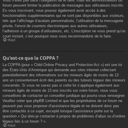
Vous n’êtes pas dans l’obligation de le faire, mais les administrateurs du
forum peuvent limiter la publication de messages aux utilisateurs inscrits.
En vous inscrivant, vous pouvez également avoir accès à des
fonctionnalités supplémentaires qui ne sont pas disponibles aux visiteurs,
tels que l’affichage d’avatars personnalisés, l’utilisation de la messagerie
privée, l’envoi de courriers électroniques aux autres utilisateurs,
l’adhésion à un groupe d’utilisateurs, etc. L’inscription ne vous prend qu’un
court instant, c’est pourquoi nous vous recommandons de le faire.
Haut
Qu’est-ce que la COPPA ?
La COPPA (pour « Child Online Privacy and Protection Act ») est une loi
des États-Unis d’Amérique qui demande aux sites internet collectant
potentiellement des informations sur les mineurs âgés de moins de 13
ans un consentement écrit des parents ou des tuteurs légaux des mineurs
concernés. Si vous ne savez pas si cette loi s’applique également aux
mineurs âgés de moins de 13 ans inscrits sur votre forum, nous vous
conseillons de contacter un conseiller juridique qui pourra vous renseigner.
Veuillez noter que phpBB Limited et que les propriétaires de ce forum ne
peuvent pas vous proposer d’assistance légale et ne doivent donc pas
être contactés à ce sujet, excepté lorsque l’assistance porte sur la
question « Qui dois-je contacter à propos de problèmes d’abus ou d’ordres
légaux liés à ce forum ? ».
Haut