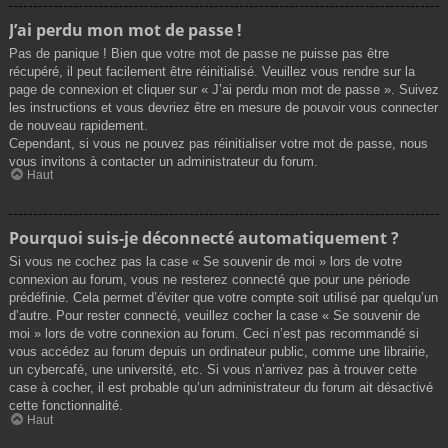
J’ai perdu mon mot de passe !
Pas de panique ! Bien que votre mot de passe ne puisse pas être
récupéré, il peut facilement être réinitialisé. Veuillez vous rendre sur la
page de connexion et cliquer sur « J’ai perdu mon mot de passe ». Suivez
les instructions et vous devriez être en mesure de pouvoir vous connecter
de nouveau rapidement.
Cependant, si vous ne pouvez pas réinitialiser votre mot de passe, nous
vous invitons à contacter un administrateur du forum.
Haut
Pourquoi suis-je déconnecté automatiquement ?
Si vous ne cochez pas la case « Se souvenir de moi » lors de votre
connexion au forum, vous ne resterez connecté que pour une période
prédéfinie. Cela permet d’éviter que votre compte soit utilisé par quelqu’un
d’autre. Pour rester connecté, veuillez cocher la case « Se souvenir de
moi » lors de votre connexion au forum. Ceci n’est pas recommandé si
vous accédez au forum depuis un ordinateur public, comme une librairie,
un cybercafé, une université, etc. Si vous n’arrivez pas à trouver cette
case à cocher, il est probable qu’un administrateur du forum ait désactivé
cette fonctionnalité.
Haut