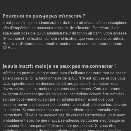
Pourquoi ne puis-je pas m’inscrire ?
Il est possible qu’un administrateur du forum ait désactivé les inscriptions
afin d’empêcher les nouveaux visiteurs de s’inscrire. De même, il est
également possible qu’un administrateur du forum ait banni votre adresse
IP ou interdit l’utilisation du nom d’utilisateur que vous souhaitez utiliser.
Pour plus d’informations, veuillez contacter un administrateur du forum.
Haut
Je suis inscrit mais je ne peux pas me connecter !
Vérifiez en premier lieu que votre nom d’utilisateur et votre mot de passe
soient corrects. Si la fonctionnalité de la COPPA est activée et que vous
avez spécifié avoir en dessous de 13 ans pendant l’inscription, vous
devrez suivre les instructions que vous avez reçues. Certains forums
exigeront également que les nouvelles inscriptions doivent être activées,
soit par vous-même ou soit par un administrateur, avant que vous
puissiez ouvrir une session ; cette information était présente lors de votre
inscription. Si vous aviez reçu un courrier électronique, consultez les
instructions. Si vous ne recevez pas de courrier électronique, vous avez
probablement spécifié une mauvaise adresse de courrier électronique ou
le courrier électronique a été filtré en tant que pourriel. Si vous êtes
certain que l’adresse de courrier électronique que vous avez spécifiée