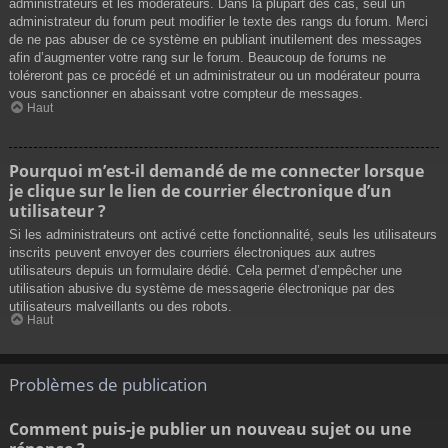
administrateurs et les modérateurs. Dans la plupart des cas, seul un
administrateur du forum peut modifier le texte des rangs du forum. Merci
de ne pas abuser de ce système en publiant inutilement des messages
afin d’augmenter votre rang sur le forum. Beaucoup de forums ne
toléreront pas ce procédé et un administrateur ou un modérateur pourra
vous sanctionner en abaissant votre compteur de messages.
Haut
Pourquoi m’est-il demandé de me connecter lorsque
je clique sur le lien de courrier électronique d’un
utilisateur ?
Si les administrateurs ont activé cette fonctionnalité, seuls les utilisateurs
inscrits peuvent envoyer des courriers électroniques aux autres
utilisateurs depuis un formulaire dédié. Cela permet d’empêcher une
utilisation abusive du système de messagerie électronique par des
utilisateurs malveillants ou des robots.
Haut
Problèmes de publication
Comment puis-je publier un nouveau sujet ou une