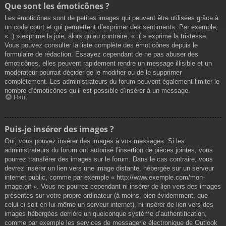
Que sont les émoticônes ?
Les émoticônes sont de petites images qui peuvent être utilisées grâce à
un code court et qui permettent d’exprimer des sentiments. Par exemple,
« :) » exprime la joie, alors qu’au contraire, « :( » exprime la tristesse.
Vous pouvez consulter la liste complète des émoticônes depuis le
formulaire de rédaction. Essayez cependant de ne pas abuser des
émoticônes, elles peuvent rapidement rendre un message illisible et un
modérateur pourrait décider de le modifier ou de le supprimer
complètement. Les administrateurs du forum peuvent également limiter le
nombre d’émoticônes qu’il est possible d’insérer à un message.
Haut
Puis-je insérer des images ?
Oui, vous pouvez insérer des images à vos messages. Si les
administrateurs du forum ont autorisé l’insertion de pièces jointes, vous
pourrez transférer des images sur le forum. Dans le cas contraire, vous
devrez insérer un lien vers une image distante, hébergée sur un serveur
internet public, comme par exemple « http://www.exemple.com/mon-
image.gif ». Vous ne pourrez cependant ni insérer de lien vers des images
présentes sur votre propre ordinateur (à moins, bien évidemment, que
celui-ci soit en lui-même un serveur internet), ni insérer de lien vers des
images hébergées derrière un quelconque système d’authentification,
comme par exemple les services de messagerie électronique de Outlook