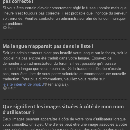
pas correcte !
Si vous êtes certain d’avoir correctement réglé le fuseau horaire mais que
l’heure n’est toujours pas correcte, il est probable que l’horloge du serveur
soit erronée. Veuillez contacter un administrateur afin de lui communiquer
ce problème.
Haut
Ma langue n’apparaît pas dans la liste !
Soit les administrateurs n’ont pas installé votre langue sur le forum, soit le
logiciel n’a pas encore été traduit dans votre langue. Essayez de
demander à un administrateur du forum s’il est possible qu’il puisse
installer la langue que vous souhaitez. Si la traduction désirée n’existe
pas, vous êtes libre de vous porter volontaire et commencer une nouvelle
traduction. Pour plus d’informations, veuillez vous rendre sur
le site internet de phpBB
® (en anglais).
Haut
Que signifient les images situées à côté de mon nom
d’utilisateur ?
Deux images peuvent apparaître à côté de votre nom d’utilisateur lorsque
vous consultez un sujet. Une d’elles peut être une image associée à votre
rang, généralement représentée par des étoiles, des carrés ou des ronds.