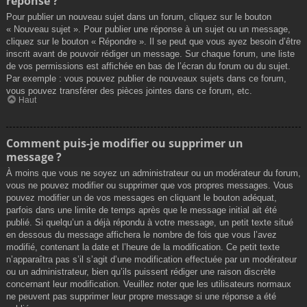
réponse ?
Pour publier un nouveau sujet dans un forum, cliquez sur le bouton
« Nouveau sujet ». Pour publier une réponse à un sujet ou un message,
cliquez sur le bouton « Répondre ». Il se peut que vous ayez besoin d’être
inscrit avant de pouvoir rédiger un message. Sur chaque forum, une liste
de vos permissions est affichée en bas de l’écran du forum ou du sujet.
Par exemple : vous pouvez publier de nouveaux sujets dans ce forum,
vous pouvez transférer des pièces jointes dans ce forum, etc.
Haut
Comment puis-je modifier ou supprimer un
message ?
À moins que vous ne soyez un administrateur ou un modérateur du forum,
vous ne pouvez modifier ou supprimer que vos propres messages. Vous
pouvez modifier un de vos messages en cliquant le bouton adéquat,
parfois dans une limite de temps après que le message initial ait été
publié. Si quelqu’un a déjà répondu à votre message, un petit texte situé
en dessous du message affichera le nombre de fois que vous l’avez
modifié, contenant la date et l’heure de la modification. Ce petit texte
n’apparaîtra pas s’il s’agit d’une modification effectuée par un modérateur
ou un administrateur, bien qu’ils puissent rédiger une raison discrète
concernant leur modification. Veuillez noter que les utilisateurs normaux
ne peuvent pas supprimer leur propre message si une réponse a été