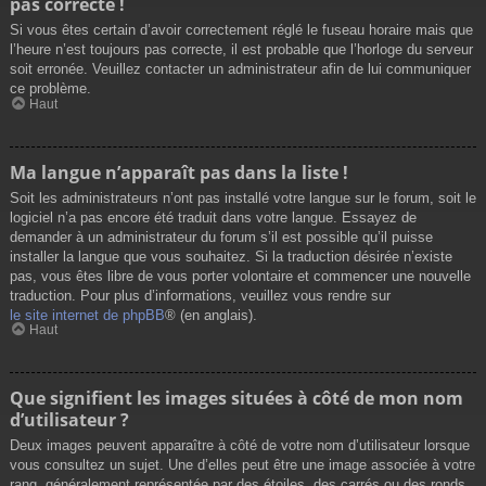
pas correcte !
Si vous êtes certain d’avoir correctement réglé le fuseau horaire mais que
l’heure n’est toujours pas correcte, il est probable que l’horloge du serveur
soit erronée. Veuillez contacter un administrateur afin de lui communiquer
ce problème.
Haut
Ma langue n’apparaît pas dans la liste !
Soit les administrateurs n’ont pas installé votre langue sur le forum, soit le
logiciel n’a pas encore été traduit dans votre langue. Essayez de
demander à un administrateur du forum s’il est possible qu’il puisse
installer la langue que vous souhaitez. Si la traduction désirée n’existe
pas, vous êtes libre de vous porter volontaire et commencer une nouvelle
traduction. Pour plus d’informations, veuillez vous rendre sur
le site internet de phpBB
® (en anglais).
Haut
Que signifient les images situées à côté de mon nom
d’utilisateur ?
Deux images peuvent apparaître à côté de votre nom d’utilisateur lorsque
vous consultez un sujet. Une d’elles peut être une image associée à votre
rang, généralement représentée par des étoiles, des carrés ou des ronds.