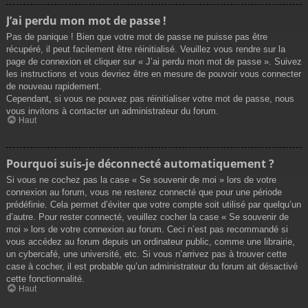
J’ai perdu mon mot de passe !
Pas de panique ! Bien que votre mot de passe ne puisse pas être
récupéré, il peut facilement être réinitialisé. Veuillez vous rendre sur la
page de connexion et cliquer sur « J’ai perdu mon mot de passe ». Suivez
les instructions et vous devriez être en mesure de pouvoir vous connecter
de nouveau rapidement.
Cependant, si vous ne pouvez pas réinitialiser votre mot de passe, nous
vous invitons à contacter un administrateur du forum.
Haut
Pourquoi suis-je déconnecté automatiquement ?
Si vous ne cochez pas la case « Se souvenir de moi » lors de votre
connexion au forum, vous ne resterez connecté que pour une période
prédéfinie. Cela permet d’éviter que votre compte soit utilisé par quelqu’un
d’autre. Pour rester connecté, veuillez cocher la case « Se souvenir de
moi » lors de votre connexion au forum. Ceci n’est pas recommandé si
vous accédez au forum depuis un ordinateur public, comme une librairie,
un cybercafé, une université, etc. Si vous n’arrivez pas à trouver cette
case à cocher, il est probable qu’un administrateur du forum ait désactivé
cette fonctionnalité.
Haut