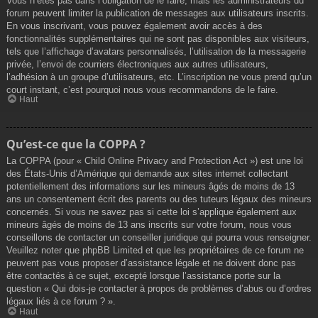
Vous n’êtes pas dans l’obligation de le faire, mais les administrateurs du
forum peuvent limiter la publication de messages aux utilisateurs inscrits.
En vous inscrivant, vous pouvez également avoir accès à des
fonctionnalités supplémentaires qui ne sont pas disponibles aux visiteurs,
tels que l’affichage d’avatars personnalisés, l’utilisation de la messagerie
privée, l’envoi de courriers électroniques aux autres utilisateurs,
l’adhésion à un groupe d’utilisateurs, etc. L’inscription ne vous prend qu’un
court instant, c’est pourquoi nous vous recommandons de le faire.
Haut
Qu’est-ce que la COPPA ?
La COPPA (pour « Child Online Privacy and Protection Act ») est une loi
des États-Unis d’Amérique qui demande aux sites internet collectant
potentiellement des informations sur les mineurs âgés de moins de 13
ans un consentement écrit des parents ou des tuteurs légaux des mineurs
concernés. Si vous ne savez pas si cette loi s’applique également aux
mineurs âgés de moins de 13 ans inscrits sur votre forum, nous vous
conseillons de contacter un conseiller juridique qui pourra vous renseigner.
Veuillez noter que phpBB Limited et que les propriétaires de ce forum ne
peuvent pas vous proposer d’assistance légale et ne doivent donc pas
être contactés à ce sujet, excepté lorsque l’assistance porte sur la
question « Qui dois-je contacter à propos de problèmes d’abus ou d’ordres
légaux liés à ce forum ? ».
Haut