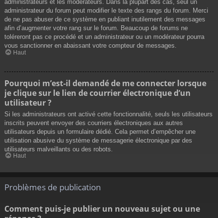
administrateurs et les modérateurs. Dans la plupart des cas, seul un
administrateur du forum peut modifier le texte des rangs du forum. Merci
de ne pas abuser de ce système en publiant inutilement des messages
afin d’augmenter votre rang sur le forum. Beaucoup de forums ne
toléreront pas ce procédé et un administrateur ou un modérateur pourra
vous sanctionner en abaissant votre compteur de messages.
Haut
Pourquoi m’est-il demandé de me connecter lorsque
je clique sur le lien de courrier électronique d’un
utilisateur ?
Si les administrateurs ont activé cette fonctionnalité, seuls les utilisateurs
inscrits peuvent envoyer des courriers électroniques aux autres
utilisateurs depuis un formulaire dédié. Cela permet d’empêcher une
utilisation abusive du système de messagerie électronique par des
utilisateurs malveillants ou des robots.
Haut
Problèmes de publication
Comment puis-je publier un nouveau sujet ou une