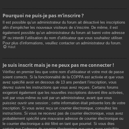
Pourquoi ne puis-je pas m’inscrire ?
Il est possible qu’un administrateur du forum ait désactivé les inscriptions
afin d’empêcher les nouveaux visiteurs de s’inscrire. De même, il est
également possible qu’un administrateur du forum ait banni votre adresse
IP ou interdit l’utilisation du nom d’utilisateur que vous souhaitez utiliser.
Pour plus d’informations, veuillez contacter un administrateur du forum.
Haut
Je suis inscrit mais je ne peux pas me connecter !
Vérifiez en premier lieu que votre nom d’utilisateur et votre mot de passe
soient corrects. Si la fonctionnalité de la COPPA est activée et que vous
avez spécifié avoir en dessous de 13 ans pendant l’inscription, vous
devrez suivre les instructions que vous avez reçues. Certains forums
exigeront également que les nouvelles inscriptions doivent être activées,
soit par vous-même ou soit par un administrateur, avant que vous
puissiez ouvrir une session ; cette information était présente lors de votre
inscription. Si vous aviez reçu un courrier électronique, consultez les
instructions. Si vous ne recevez pas de courrier électronique, vous avez
probablement spécifié une mauvaise adresse de courrier électronique ou
le courrier électronique a été filtré en tant que pourriel. Si vous êtes
certain que l’adresse de courrier électronique que vous avez spécifiée