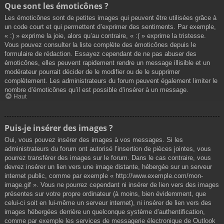
Que sont les émoticônes ?
Les émoticônes sont de petites images qui peuvent être utilisées grâce à
un code court et qui permettent d’exprimer des sentiments. Par exemple,
« :) » exprime la joie, alors qu’au contraire, « :( » exprime la tristesse.
Vous pouvez consulter la liste complète des émoticônes depuis le
formulaire de rédaction. Essayez cependant de ne pas abuser des
émoticônes, elles peuvent rapidement rendre un message illisible et un
modérateur pourrait décider de le modifier ou de le supprimer
complètement. Les administrateurs du forum peuvent également limiter le
nombre d’émoticônes qu’il est possible d’insérer à un message.
Haut
Puis-je insérer des images ?
Oui, vous pouvez insérer des images à vos messages. Si les
administrateurs du forum ont autorisé l’insertion de pièces jointes, vous
pourrez transférer des images sur le forum. Dans le cas contraire, vous
devrez insérer un lien vers une image distante, hébergée sur un serveur
internet public, comme par exemple « http://www.exemple.com/mon-
image.gif ». Vous ne pourrez cependant ni insérer de lien vers des images
présentes sur votre propre ordinateur (à moins, bien évidemment, que
celui-ci soit en lui-même un serveur internet), ni insérer de lien vers des
images hébergées derrière un quelconque système d’authentification,
comme par exemple les services de messagerie électronique de Outlook