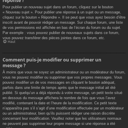
réponse ?
Pour publier un nouveau sujet dans un forum, cliquez sur le bouton
« Nouveau sujet ». Pour publier une réponse à un sujet ou un message,
cliquez sur le bouton « Répondre ». Il se peut que vous ayez besoin d’être
inscrit avant de pouvoir rédiger un message. Sur chaque forum, une liste
de vos permissions est affichée en bas de l’écran du forum ou du sujet.
Par exemple : vous pouvez publier de nouveaux sujets dans ce forum,
vous pouvez transférer des pièces jointes dans ce forum, etc.
Haut
Comment puis-je modifier ou supprimer un
message ?
À moins que vous ne soyez un administrateur ou un modérateur du forum,
vous ne pouvez modifier ou supprimer que vos propres messages. Vous
pouvez modifier un de vos messages en cliquant le bouton adéquat,
parfois dans une limite de temps après que le message initial ait été
publié. Si quelqu’un a déjà répondu à votre message, un petit texte situé
en dessous du message affichera le nombre de fois que vous l’avez
modifié, contenant la date et l’heure de la modification. Ce petit texte
n’apparaîtra pas s’il s’agit d’une modification effectuée par un modérateur
ou un administrateur, bien qu’ils puissent rédiger une raison discrète
concernant leur modification. Veuillez noter que les utilisateurs normaux
ne peuvent pas supprimer leur propre message si une réponse a été