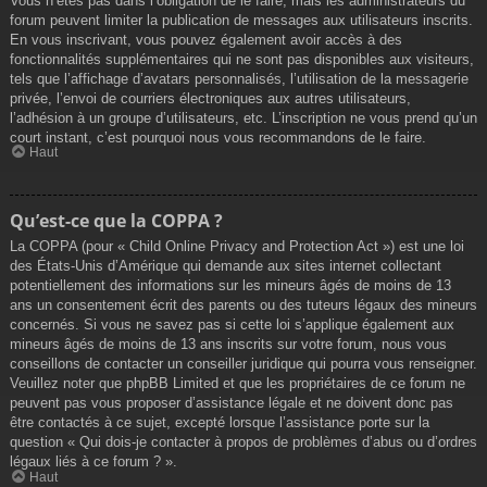
Vous n’êtes pas dans l’obligation de le faire, mais les administrateurs du
forum peuvent limiter la publication de messages aux utilisateurs inscrits.
En vous inscrivant, vous pouvez également avoir accès à des
fonctionnalités supplémentaires qui ne sont pas disponibles aux visiteurs,
tels que l’affichage d’avatars personnalisés, l’utilisation de la messagerie
privée, l’envoi de courriers électroniques aux autres utilisateurs,
l’adhésion à un groupe d’utilisateurs, etc. L’inscription ne vous prend qu’un
court instant, c’est pourquoi nous vous recommandons de le faire.
Haut
Qu’est-ce que la COPPA ?
La COPPA (pour « Child Online Privacy and Protection Act ») est une loi
des États-Unis d’Amérique qui demande aux sites internet collectant
potentiellement des informations sur les mineurs âgés de moins de 13
ans un consentement écrit des parents ou des tuteurs légaux des mineurs
concernés. Si vous ne savez pas si cette loi s’applique également aux
mineurs âgés de moins de 13 ans inscrits sur votre forum, nous vous
conseillons de contacter un conseiller juridique qui pourra vous renseigner.
Veuillez noter que phpBB Limited et que les propriétaires de ce forum ne
peuvent pas vous proposer d’assistance légale et ne doivent donc pas
être contactés à ce sujet, excepté lorsque l’assistance porte sur la
question « Qui dois-je contacter à propos de problèmes d’abus ou d’ordres
légaux liés à ce forum ? ».
Haut