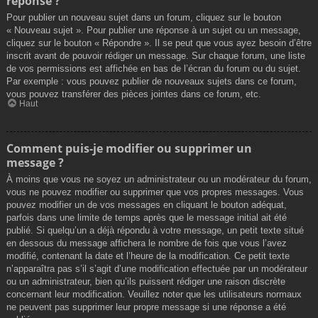
réponse ?
Pour publier un nouveau sujet dans un forum, cliquez sur le bouton
« Nouveau sujet ». Pour publier une réponse à un sujet ou un message,
cliquez sur le bouton « Répondre ». Il se peut que vous ayez besoin d’être
inscrit avant de pouvoir rédiger un message. Sur chaque forum, une liste
de vos permissions est affichée en bas de l’écran du forum ou du sujet.
Par exemple : vous pouvez publier de nouveaux sujets dans ce forum,
vous pouvez transférer des pièces jointes dans ce forum, etc.
Haut
Comment puis-je modifier ou supprimer un
message ?
À moins que vous ne soyez un administrateur ou un modérateur du forum,
vous ne pouvez modifier ou supprimer que vos propres messages. Vous
pouvez modifier un de vos messages en cliquant le bouton adéquat,
parfois dans une limite de temps après que le message initial ait été
publié. Si quelqu’un a déjà répondu à votre message, un petit texte situé
en dessous du message affichera le nombre de fois que vous l’avez
modifié, contenant la date et l’heure de la modification. Ce petit texte
n’apparaîtra pas s’il s’agit d’une modification effectuée par un modérateur
ou un administrateur, bien qu’ils puissent rédiger une raison discrète
concernant leur modification. Veuillez noter que les utilisateurs normaux
ne peuvent pas supprimer leur propre message si une réponse a été