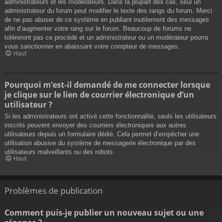
administrateurs et les modérateurs. Dans la plupart des cas, seul un
administrateur du forum peut modifier le texte des rangs du forum. Merci
de ne pas abuser de ce système en publiant inutilement des messages
afin d’augmenter votre rang sur le forum. Beaucoup de forums ne
toléreront pas ce procédé et un administrateur ou un modérateur pourra
vous sanctionner en abaissant votre compteur de messages.
Haut
Pourquoi m’est-il demandé de me connecter lorsque
je clique sur le lien de courrier électronique d’un
utilisateur ?
Si les administrateurs ont activé cette fonctionnalité, seuls les utilisateurs
inscrits peuvent envoyer des courriers électroniques aux autres
utilisateurs depuis un formulaire dédié. Cela permet d’empêcher une
utilisation abusive du système de messagerie électronique par des
utilisateurs malveillants ou des robots.
Haut
Problèmes de publication
Comment puis-je publier un nouveau sujet ou une