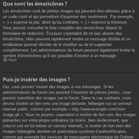
Que sont les émoticônes ?
Les émoticônes sont de petites images qui peuvent être utilisées grâce à
un code court et qui permettent d’exprimer des sentiments. Par exemple,
« :) » exprime la joie, alors qu’au contraire, « :( » exprime la tristesse.
Vous pouvez consulter la liste complète des émoticônes depuis le
formulaire de rédaction. Essayez cependant de ne pas abuser des
émoticônes, elles peuvent rapidement rendre un message illisible et un
modérateur pourrait décider de le modifier ou de le supprimer
complètement. Les administrateurs du forum peuvent également limiter le
nombre d’émoticônes qu’il est possible d’insérer à un message.
Haut
Puis-je insérer des images ?
Oui, vous pouvez insérer des images à vos messages. Si les
administrateurs du forum ont autorisé l’insertion de pièces jointes, vous
pourrez transférer des images sur le forum. Dans le cas contraire, vous
devrez insérer un lien vers une image distante, hébergée sur un serveur
internet public, comme par exemple « http://www.exemple.com/mon-
image.gif ». Vous ne pourrez cependant ni insérer de lien vers des images
présentes sur votre propre ordinateur (à moins, bien évidemment, que
celui-ci soit en lui-même un serveur internet), ni insérer de lien vers des
images hébergées derrière un quelconque système d’authentification,
comme par exemple les services de messagerie électronique de Outlook