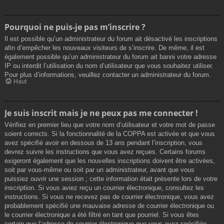
Pourquoi ne puis-je pas m’inscrire ?
Il est possible qu’un administrateur du forum ait désactivé les inscriptions
afin d’empêcher les nouveaux visiteurs de s’inscrire. De même, il est
également possible qu’un administrateur du forum ait banni votre adresse
IP ou interdit l’utilisation du nom d’utilisateur que vous souhaitez utiliser.
Pour plus d’informations, veuillez contacter un administrateur du forum.
Haut
Je suis inscrit mais je ne peux pas me connecter !
Vérifiez en premier lieu que votre nom d’utilisateur et votre mot de passe
soient corrects. Si la fonctionnalité de la COPPA est activée et que vous
avez spécifié avoir en dessous de 13 ans pendant l’inscription, vous
devrez suivre les instructions que vous avez reçues. Certains forums
exigeront également que les nouvelles inscriptions doivent être activées,
soit par vous-même ou soit par un administrateur, avant que vous
puissiez ouvrir une session ; cette information était présente lors de votre
inscription. Si vous aviez reçu un courrier électronique, consultez les
instructions. Si vous ne recevez pas de courrier électronique, vous avez
probablement spécifié une mauvaise adresse de courrier électronique ou
le courrier électronique a été filtré en tant que pourriel. Si vous êtes
certain que l’adresse de courrier électronique que vous avez spécifiée