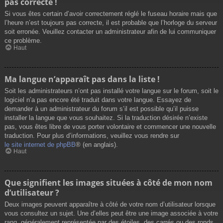
pas correcte !
Si vous êtes certain d’avoir correctement réglé le fuseau horaire mais que
l’heure n’est toujours pas correcte, il est probable que l’horloge du serveur
soit erronée. Veuillez contacter un administrateur afin de lui communiquer
ce problème.
Haut
Ma langue n’apparaît pas dans la liste !
Soit les administrateurs n’ont pas installé votre langue sur le forum, soit le
logiciel n’a pas encore été traduit dans votre langue. Essayez de
demander à un administrateur du forum s’il est possible qu’il puisse
installer la langue que vous souhaitez. Si la traduction désirée n’existe
pas, vous êtes libre de vous porter volontaire et commencer une nouvelle
traduction. Pour plus d’informations, veuillez vous rendre sur
le site internet de phpBB
® (en anglais).
Haut
Que signifient les images situées à côté de mon nom
d’utilisateur ?
Deux images peuvent apparaître à côté de votre nom d’utilisateur lorsque
vous consultez un sujet. Une d’elles peut être une image associée à votre
rang, généralement représentée par des étoiles, des carrés ou des ronds.