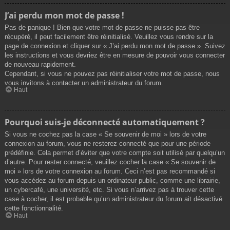
J’ai perdu mon mot de passe !
Pas de panique ! Bien que votre mot de passe ne puisse pas être
récupéré, il peut facilement être réinitialisé. Veuillez vous rendre sur la
page de connexion et cliquer sur « J’ai perdu mon mot de passe ». Suivez
les instructions et vous devriez être en mesure de pouvoir vous connecter
de nouveau rapidement.
Cependant, si vous ne pouvez pas réinitialiser votre mot de passe, nous
vous invitons à contacter un administrateur du forum.
Haut
Pourquoi suis-je déconnecté automatiquement ?
Si vous ne cochez pas la case « Se souvenir de moi » lors de votre
connexion au forum, vous ne resterez connecté que pour une période
prédéfinie. Cela permet d’éviter que votre compte soit utilisé par quelqu’un
d’autre. Pour rester connecté, veuillez cocher la case « Se souvenir de
moi » lors de votre connexion au forum. Ceci n’est pas recommandé si
vous accédez au forum depuis un ordinateur public, comme une librairie,
un cybercafé, une université, etc. Si vous n’arrivez pas à trouver cette
case à cocher, il est probable qu’un administrateur du forum ait désactivé
cette fonctionnalité.
Haut