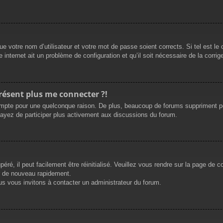
e votre nom d’utilisateur et votre mot de passe soient corrects. Si tel est le
 internet ait un problème de configuration et qu’il soit nécessaire de la corrige
présent plus me connecter ?!
mpte pour une quelconque raison. De plus, beaucoup de forums suppriment périod
sayez de participer plus activement aux discussions du forum.
ré, il peut facilement être réinitialisé. Veuillez vous rendre sur la page de 
r de nouveau rapidement.
us vous invitons à contacter un administrateur du forum.