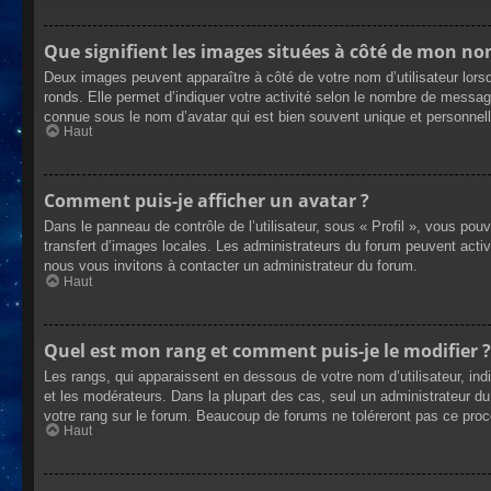
Que signifient les images situées à côté de mon nom
Deux images peuvent apparaître à côté de votre nom d’utilisateur lors
ronds. Elle permet d’indiquer votre activité selon le nombre de messag
connue sous le nom d’avatar qui est bien souvent unique et personnelle
Haut
Comment puis-je afficher un avatar ?
Dans le panneau de contrôle de l’utilisateur, sous « Profil », vous pou
transfert d’images locales. Les administrateurs du forum peuvent active
nous vous invitons à contacter un administrateur du forum.
Haut
Quel est mon rang et comment puis-je le modifier ?
Les rangs, qui apparaissent en dessous de votre nom d’utilisateur, ind
et les modérateurs. Dans la plupart des cas, seul un administrateur 
votre rang sur le forum. Beaucoup de forums ne toléreront pas ce pro
Haut