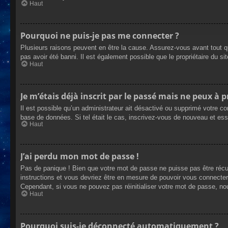
Haut
Pourquoi ne puis-je pas me connecter ?
Plusieurs raisons peuvent en être la cause. Assurez-vous avant tout qu
pas avoir été banni. Il est également possible que le propriétaire du site
Haut
Je m’étais déjà inscrit par le passé mais ne peux à 
Il est possible qu’un administrateur ait désactivé ou supprimé votre co
base de données. Si tel était le cas, inscrivez-vous de nouveau et es
Haut
J’ai perdu mon mot de passe !
Pas de panique ! Bien que votre mot de passe ne puisse pas être récupé
instructions et vous devriez être en mesure de pouvoir vous connecte
Cependant, si vous ne pouvez pas réinitialiser votre mot de passe, no
Haut
Pourquoi suis-je déconnecté automatiquement ?