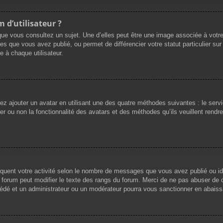
 d’utilisateur ?
que vous consultez un sujet. Une d’elles peut être une image associée à votr
es que vous avez publié, ou permet de différencier votre statut particulier su
 à chaque utilisateur.
vez ajouter un avatar en utilisant une des quatre méthodes suivantes : le servi
r ou non la fonctionnalité des avatars et des méthodes qu’ils veuillent rendre 
iquent votre activité selon le nombre de messages que vous avez publié ou ide
du forum peut modifier le texte des rangs du forum. Merci de ne pas abuser d
cédé et un administrateur ou un modérateur pourra vous sanctionner en abai