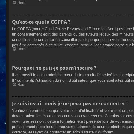
Haut
Qu’est-ce que la COPPA ?
La COPPA (pour « Child Online Privacy and Protection Act ») est une 
un consentement écrit des parents ou des tuteurs légaux des mineurs 
conseillons de contacter un conseiller juridique qui pourra vous rense
pas être contactés à ce sujet, excepté lorsque l’assistance porte sur 
Haut
Pourquoi ne puis-je pas m’inscrire ?
Il est possible qu’un administrateur du forum ait désactivé les inscrip
IP ou interdit l’utilisation du nom d’utilisateur que vous souhaitez util
Haut
Je suis inscrit mais je ne peux pas me connecter !
Vérifiez en premier lieu que votre nom d’utilisateur et votre mot de pa
devrez suivre les instructions que vous avez reçues. Certains forums 
ouvrir une session ; cette information était présente lors de votre insc
probablement spécifié une mauvaise adresse de courrier électronique ou 
correcte, essayez de contacter un administrateur du forum.