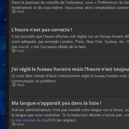
Dans le panneau de contrôle de l’utilisateur, sous « Préférences du fo
modérateurs et de vous-même. Vous serez alors comptabilisé comme éta
Haut
L’heure n’est pas correcte !
Il est possible que l’heure affichée soit réglée sur un fuseau horaire dif
zone adéquate, par exemple Londres, Paris, New York, Sydney, etc. Veui
pas inscrit, c’est l’occasion idéale de le faire.
Haut
J’ai réglé le fuseau horaire mais l’heure n’est toujou
Si vous êtes certain d’avoir correctement réglé le fuseau horaire mais q
communiquer ce problème.
Haut
Ma langue n’apparaît pas dans la liste !
Soit les administrateurs n’ont pas installé votre langue sur le forum, s
la langue que vous souhaitez. Si la traduction désirée n’existe pas, vo
le site internet de phpBB
® (en anglais).
Haut