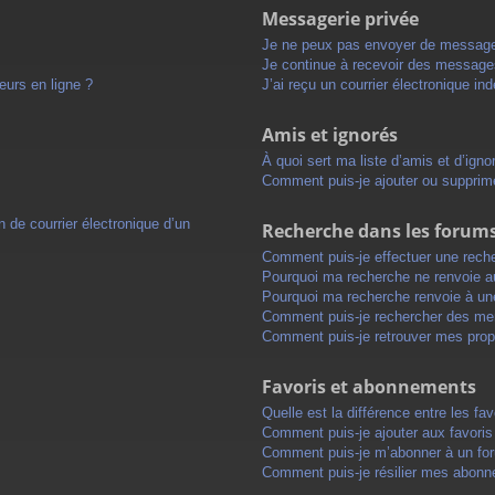
Messagerie privée
Je ne peux pas envoyer de message
Je continue à recevoir des messages 
eurs en ligne ?
J’ai reçu un courrier électronique in
Amis et ignorés
À quoi sert ma liste d’amis et d’igno
Comment puis-je ajouter ou supprimer
 de courrier électronique d’un
Recherche dans les forum
Comment puis-je effectuer une rech
Pourquoi ma recherche ne renvoie au
Pourquoi ma recherche renvoie à un
Comment puis-je rechercher des m
Comment puis-je retrouver mes prop
Favoris et abonnements
Quelle est la différence entre les f
Comment puis-je ajouter aux favoris
Comment puis-je m’abonner à un for
Comment puis-je résilier mes abon