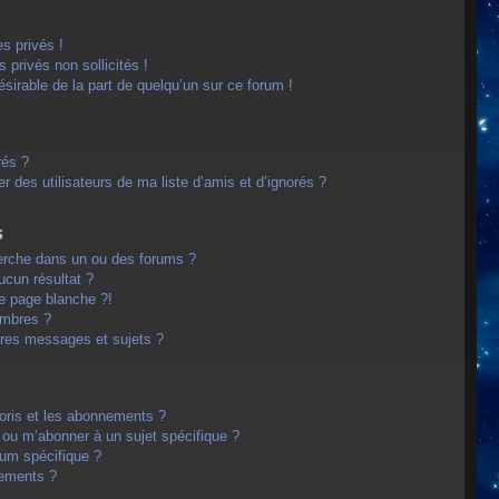
s privés !
privés non sollicités !
désirable de la part de quelqu’un sur ce forum !
rés ?
 des utilisateurs de ma liste d’amis et d’ignorés ?
s
erche dans un ou des forums ?
cun résultat ?
e page blanche ?!
embres ?
res messages et sujets ?
avoris et les abonnements ?
 ou m’abonner à un sujet spécifique ?
um spécifique ?
nements ?