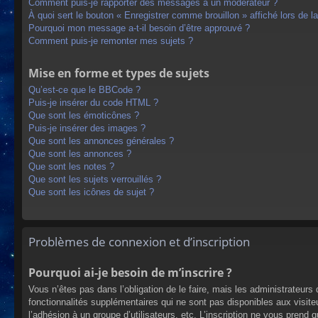
Comment puis-je rapporter des messages à un modérateur ?
À quoi sert le bouton « Enregistrer comme brouillon » affiché lors de la
Pourquoi mon message a-t-il besoin d’être approuvé ?
Comment puis-je remonter mes sujets ?
Mise en forme et types de sujets
Qu’est-ce que le BBCode ?
Puis-je insérer du code HTML ?
Que sont les émoticônes ?
Puis-je insérer des images ?
Que sont les annonces générales ?
Que sont les annonces ?
Que sont les notes ?
Que sont les sujets verrouillés ?
Que sont les icônes de sujet ?
Problèmes de connexion et d’inscription
Pourquoi ai-je besoin de m’inscrire ?
Vous n’êtes pas dans l’obligation de le faire, mais les administrateur
fonctionnalités supplémentaires qui ne sont pas disponibles aux visiteur
l’adhésion à un groupe d’utilisateurs, etc. L’inscription ne vous prend