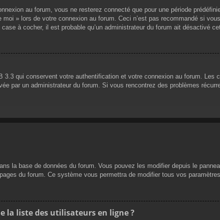
nnexion au forum, vous ne resterez connecté que pour une période prédéfinie. 
de moi » lors de votre connexion au forum. Ceci n’est pas recommandé si vous
 case à cocher, il est probable qu’un administrateur du forum ait désactivé cet
 3.3 qui conservent votre authentification et votre connexion au forum. Les 
 activée par un administrateur du forum. Si vous rencontrez des problèmes réc
dans la base de données du forum. Vous pouvez les modifier depuis le panneau d
es pages du forum. Ce système vous permettra de modifier tous vos paramètres
a liste des utilisateurs en ligne ?