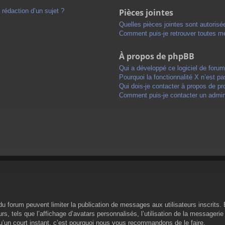
 rédaction d’un sujet ?
Pièces jointes
Quelles pièces jointes sont autorisé
Comment puis-je retrouver toutes me
À propos de phpBB
Qui a développé ce logiciel de foru
Pourquoi la fonctionnalité X n’est pa
Qui dois-je contacter à propos de pr
Comment puis-je contacter un admini
s du forum peuvent limiter la publication de messages aux utilisateurs inscrit
s, tels que l’affichage d’avatars personnalisés, l’utilisation de la messagerie 
 qu’un court instant, c’est pourquoi nous vous recommandons de le faire.