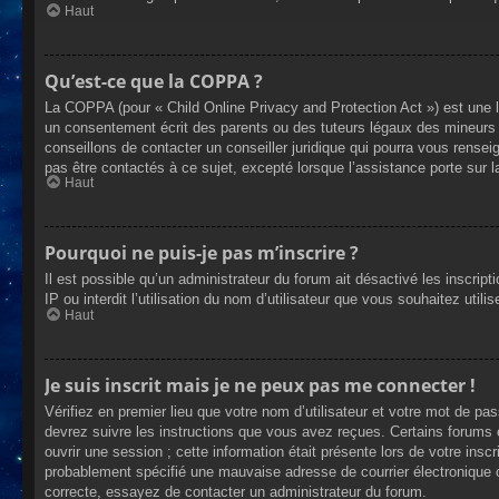
Haut
Qu’est-ce que la COPPA ?
La COPPA (pour « Child Online Privacy and Protection Act ») est une 
un consentement écrit des parents ou des tuteurs légaux des mineurs 
conseillons de contacter un conseiller juridique qui pourra vous rense
pas être contactés à ce sujet, excepté lorsque l’assistance porte sur 
Haut
Pourquoi ne puis-je pas m’inscrire ?
Il est possible qu’un administrateur du forum ait désactivé les inscrip
IP ou interdit l’utilisation du nom d’utilisateur que vous souhaitez util
Haut
Je suis inscrit mais je ne peux pas me connecter !
Vérifiez en premier lieu que votre nom d’utilisateur et votre mot de pa
devrez suivre les instructions que vous avez reçues. Certains forums 
ouvrir une session ; cette information était présente lors de votre insc
probablement spécifié une mauvaise adresse de courrier électronique ou 
correcte, essayez de contacter un administrateur du forum.