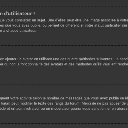
 d’utilisateur ?
que vous consultez un sujet. Une d’elles peut être une image associée à votr
es que vous avez publié, ou permet de différencier votre statut particulier su
 à chaque utilisateur.
vez ajouter un avatar en utilisant une des quatre méthodes suivantes : le servi
r ou non la fonctionnalité des avatars et des méthodes qu’ils veuillent rendre 
iquent votre activité selon le nombre de messages que vous avez publié ou ide
du forum peut modifier le texte des rangs du forum. Merci de ne pas abuser d
cédé et un administrateur ou un modérateur pourra vous sanctionner en abai