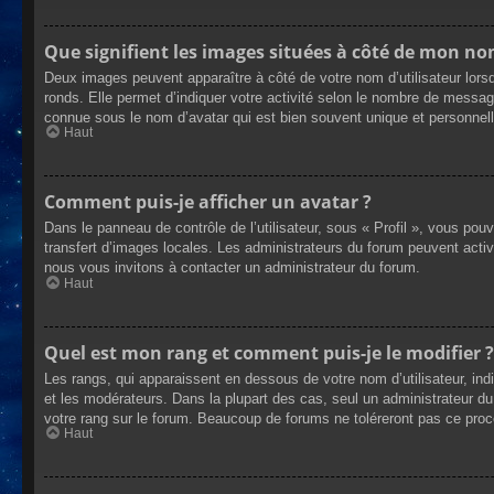
Que signifient les images situées à côté de mon nom
Deux images peuvent apparaître à côté de votre nom d’utilisateur lors
ronds. Elle permet d’indiquer votre activité selon le nombre de messag
connue sous le nom d’avatar qui est bien souvent unique et personnelle
Haut
Comment puis-je afficher un avatar ?
Dans le panneau de contrôle de l’utilisateur, sous « Profil », vous pou
transfert d’images locales. Les administrateurs du forum peuvent active
nous vous invitons à contacter un administrateur du forum.
Haut
Quel est mon rang et comment puis-je le modifier ?
Les rangs, qui apparaissent en dessous de votre nom d’utilisateur, ind
et les modérateurs. Dans la plupart des cas, seul un administrateur 
votre rang sur le forum. Beaucoup de forums ne toléreront pas ce pro
Haut