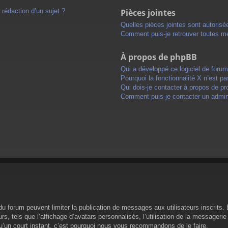
 rédaction d’un sujet ?
Pièces jointes
Quelles pièces jointes sont autorisé
Comment puis-je retrouver toutes me
À propos de phpBB
Qui a développé ce logiciel de foru
Pourquoi la fonctionnalité X n’est pa
Qui dois-je contacter à propos de pr
Comment puis-je contacter un admini
s du forum peuvent limiter la publication de messages aux utilisateurs inscrit
s, tels que l’affichage d’avatars personnalisés, l’utilisation de la messagerie 
 qu’un court instant, c’est pourquoi nous vous recommandons de le faire.