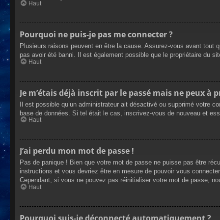
Haut
Pourquoi ne puis-je pas me connecter ?
Plusieurs raisons peuvent en être la cause. Assurez-vous avant tout qu
pas avoir été banni. Il est également possible que le propriétaire du site
Haut
Je m’étais déjà inscrit par le passé mais ne peux à 
Il est possible qu’un administrateur ait désactivé ou supprimé votre co
base de données. Si tel était le cas, inscrivez-vous de nouveau et es
Haut
J’ai perdu mon mot de passe !
Pas de panique ! Bien que votre mot de passe ne puisse pas être récupé
instructions et vous devriez être en mesure de pouvoir vous connecte
Cependant, si vous ne pouvez pas réinitialiser votre mot de passe, no
Haut
Pourquoi suis-je déconnecté automatiquement ?