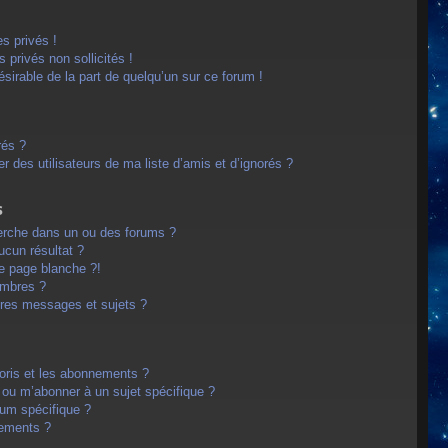
s privés !
privés non sollicités !
désirable de la part de quelqu’un sur ce forum !
rés ?
 des utilisateurs de ma liste d’amis et d’ignorés ?
s
erche dans un ou des forums ?
cun résultat ?
e page blanche ?!
embres ?
res messages et sujets ?
avoris et les abonnements ?
 ou m’abonner à un sujet spécifique ?
um spécifique ?
nements ?