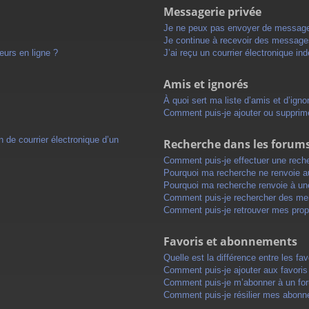
Messagerie privée
Je ne peux pas envoyer de message
Je continue à recevoir des messages 
eurs en ligne ?
J’ai reçu un courrier électronique in
Amis et ignorés
À quoi sert ma liste d’amis et d’igno
Comment puis-je ajouter ou supprimer
 de courrier électronique d’un
Recherche dans les forum
Comment puis-je effectuer une rech
Pourquoi ma recherche ne renvoie au
Pourquoi ma recherche renvoie à un
Comment puis-je rechercher des m
Comment puis-je retrouver mes prop
Favoris et abonnements
Quelle est la différence entre les f
Comment puis-je ajouter aux favoris
Comment puis-je m’abonner à un for
Comment puis-je résilier mes abon