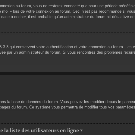
nnexion au forum, vous ne resterez connecté que pour une période prédéfinie. 
de moi » lors de votre connexion au forum. Ceci n’est pas recommandé si vous
 case à cocher, il est probable qu’un administrateur du forum ait désactivé cet
 3.3 qui conservent votre authentification et votre connexion au forum. Les 
 activée par un administrateur du forum. Si vous rencontrez des problèmes réc
dans la base de données du forum. Vous pouvez les modifier depuis le panneau d
es pages du forum. Ce système vous permettra de modifier tous vos paramètres
a liste des utilisateurs en ligne ?