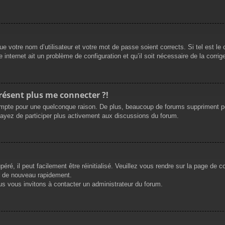
e votre nom d’utilisateur et votre mot de passe soient corrects. Si tel est le
 internet ait un problème de configuration et qu’il soit nécessaire de la corrige
présent plus me connecter ?!
mpte pour une quelconque raison. De plus, beaucoup de forums suppriment périod
sayez de participer plus activement aux discussions du forum.
ré, il peut facilement être réinitialisé. Veuillez vous rendre sur la page de 
r de nouveau rapidement.
us vous invitons à contacter un administrateur du forum.