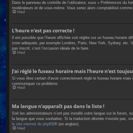
Dans le panneau de contrôle de l’utilisateur, sous « Préférences du fo
modérateurs et de vous-même. Vous serez alors comptabilisé comme éta
Haut
L’heure n’est pas correcte !
Il est possible que l’heure affichée soit réglée sur un fuseau horaire dif
zone adéquate, par exemple Londres, Paris, New York, Sydney, etc. Veui
pas inscrit, c’est l’occasion idéale de le faire.
Haut
J’ai réglé le fuseau horaire mais l’heure n’est toujou
Si vous êtes certain d’avoir correctement réglé le fuseau horaire mais q
communiquer ce problème.
Haut
Ma langue n’apparaît pas dans la liste !
Soit les administrateurs n’ont pas installé votre langue sur le forum, s
la langue que vous souhaitez. Si la traduction désirée n’existe pas, vo
le site internet de phpBB
® (en anglais).
Haut