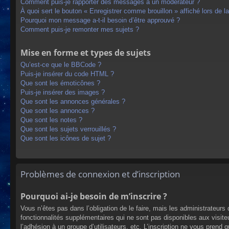
Comment puis-je rapporter des messages à un modérateur ?
À quoi sert le bouton « Enregistrer comme brouillon » affiché lors de la
Pourquoi mon message a-t-il besoin d’être approuvé ?
Comment puis-je remonter mes sujets ?
Mise en forme et types de sujets
Qu’est-ce que le BBCode ?
Puis-je insérer du code HTML ?
Que sont les émoticônes ?
Puis-je insérer des images ?
Que sont les annonces générales ?
Que sont les annonces ?
Que sont les notes ?
Que sont les sujets verrouillés ?
Que sont les icônes de sujet ?
Problèmes de connexion et d’inscription
Pourquoi ai-je besoin de m’inscrire ?
Vous n’êtes pas dans l’obligation de le faire, mais les administrateur
fonctionnalités supplémentaires qui ne sont pas disponibles aux visiteur
l’adhésion à un groupe d’utilisateurs, etc. L’inscription ne vous prend