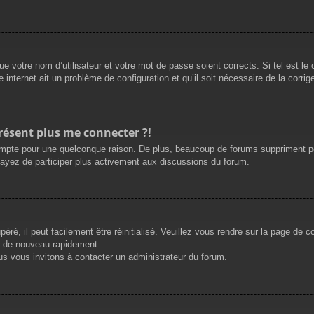
e votre nom d’utilisateur et votre mot de passe soient corrects. Si tel est le
 internet ait un problème de configuration et qu’il soit nécessaire de la corrige
présent plus me connecter ?!
mpte pour une quelconque raison. De plus, beaucoup de forums suppriment périod
sayez de participer plus activement aux discussions du forum.
ré, il peut facilement être réinitialisé. Veuillez vous rendre sur la page de 
r de nouveau rapidement.
us vous invitons à contacter un administrateur du forum.