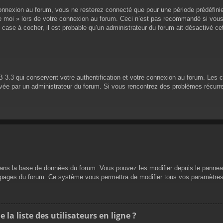
nnexion au forum, vous ne resterez connecté que pour une période prédéfinie. 
de moi » lors de votre connexion au forum. Ceci n’est pas recommandé si vous
 case à cocher, il est probable qu’un administrateur du forum ait désactivé cet
 3.3 qui conservent votre authentification et votre connexion au forum. Les 
 activée par un administrateur du forum. Si vous rencontrez des problèmes réc
dans la base de données du forum. Vous pouvez les modifier depuis le panneau d
es pages du forum. Ce système vous permettra de modifier tous vos paramètres
a liste des utilisateurs en ligne ?