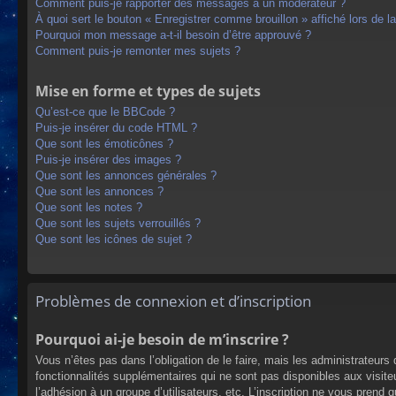
Comment puis-je rapporter des messages à un modérateur ?
À quoi sert le bouton « Enregistrer comme brouillon » affiché lors de la
Pourquoi mon message a-t-il besoin d’être approuvé ?
Comment puis-je remonter mes sujets ?
Mise en forme et types de sujets
Qu’est-ce que le BBCode ?
Puis-je insérer du code HTML ?
Que sont les émoticônes ?
Puis-je insérer des images ?
Que sont les annonces générales ?
Que sont les annonces ?
Que sont les notes ?
Que sont les sujets verrouillés ?
Que sont les icônes de sujet ?
Problèmes de connexion et d’inscription
Pourquoi ai-je besoin de m’inscrire ?
Vous n’êtes pas dans l’obligation de le faire, mais les administrateur
fonctionnalités supplémentaires qui ne sont pas disponibles aux visiteur
l’adhésion à un groupe d’utilisateurs, etc. L’inscription ne vous prend