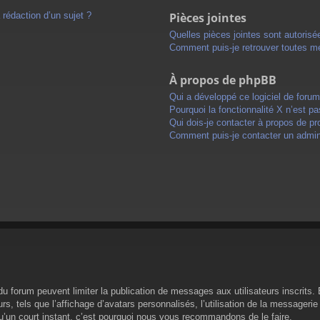
 rédaction d’un sujet ?
Pièces jointes
Quelles pièces jointes sont autorisé
Comment puis-je retrouver toutes me
À propos de phpBB
Qui a développé ce logiciel de foru
Pourquoi la fonctionnalité X n’est pa
Qui dois-je contacter à propos de pr
Comment puis-je contacter un admini
s du forum peuvent limiter la publication de messages aux utilisateurs inscrit
s, tels que l’affichage d’avatars personnalisés, l’utilisation de la messagerie 
 qu’un court instant, c’est pourquoi nous vous recommandons de le faire.