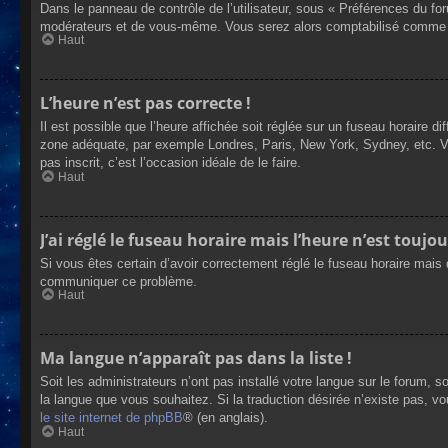
Dans le panneau de contrôle de l’utilisateur, sous « Préférences du fo
modérateurs et de vous-même. Vous serez alors comptabilisé comme éta
Haut
L’heure n’est pas correcte !
Il est possible que l’heure affichée soit réglée sur un fuseau horaire dif
zone adéquate, par exemple Londres, Paris, New York, Sydney, etc. Veui
pas inscrit, c’est l’occasion idéale de le faire.
Haut
J’ai réglé le fuseau horaire mais l’heure n’est toujou
Si vous êtes certain d’avoir correctement réglé le fuseau horaire mais q
communiquer ce problème.
Haut
Ma langue n’apparaît pas dans la liste !
Soit les administrateurs n’ont pas installé votre langue sur le forum, s
la langue que vous souhaitez. Si la traduction désirée n’existe pas, vo
le site internet de phpBB
® (en anglais).
Haut