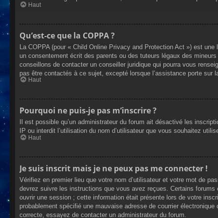
Haut
Qu’est-ce que la COPPA ?
La COPPA (pour « Child Online Privacy and Protection Act ») est une 
un consentement écrit des parents ou des tuteurs légaux des mineurs 
conseillons de contacter un conseiller juridique qui pourra vous rense
pas être contactés à ce sujet, excepté lorsque l’assistance porte sur 
Haut
Pourquoi ne puis-je pas m’inscrire ?
Il est possible qu’un administrateur du forum ait désactivé les inscrip
IP ou interdit l’utilisation du nom d’utilisateur que vous souhaitez util
Haut
Je suis inscrit mais je ne peux pas me connecter !
Vérifiez en premier lieu que votre nom d’utilisateur et votre mot de pa
devrez suivre les instructions que vous avez reçues. Certains forums 
ouvrir une session ; cette information était présente lors de votre insc
probablement spécifié une mauvaise adresse de courrier électronique ou 
correcte, essayez de contacter un administrateur du forum.