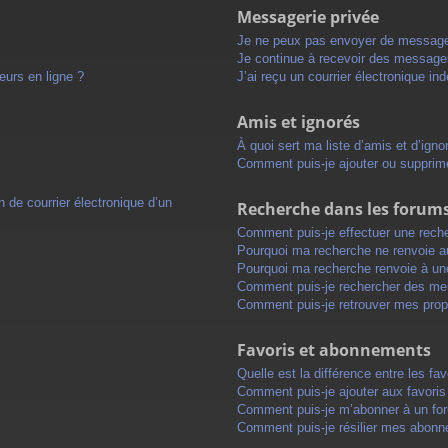
Messagerie privée
Je ne peux pas envoyer de message
Je continue à recevoir des messages 
eurs en ligne ?
J’ai reçu un courrier électronique in
Amis et ignorés
À quoi sert ma liste d’amis et d’igno
Comment puis-je ajouter ou supprimer
 de courrier électronique d’un
Recherche dans les forum
Comment puis-je effectuer une rech
Pourquoi ma recherche ne renvoie au
Pourquoi ma recherche renvoie à un
Comment puis-je rechercher des m
Comment puis-je retrouver mes prop
Favoris et abonnements
Quelle est la différence entre les f
Comment puis-je ajouter aux favoris
Comment puis-je m’abonner à un for
Comment puis-je résilier mes abon