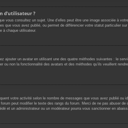
 d’utilisateur ?
que vous consultez un sujet. Une d’elles peut être une image associée à votr
es que vous avez publié, ou permet de différencier votre statut particulier su
 à chaque utilisateur.
vez ajouter un avatar en utilisant une des quatre méthodes suivantes : le servi
r ou non la fonctionnalité des avatars et des méthodes qu’ils veuillent rendre 
iquent votre activité selon le nombre de messages que vous avez publié ou ide
du forum peut modifier le texte des rangs du forum. Merci de ne pas abuser d
cédé et un administrateur ou un modérateur pourra vous sanctionner en abai