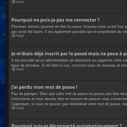
Haut
Pourquoi ne puis-je pas me connecter ?
Plusieurs raisons peuvent en être la cause. Assurez-vous avant tout qu
pas avoir été banni. Il est également possible que le propriétaire du site
Haut
Je m’étais déjà inscrit par le passé mais ne peux à 
Il est possible qu’un administrateur ait désactivé ou supprimé votre co
base de données. Si tel était le cas, inscrivez-vous de nouveau et es
Haut
J’ai perdu mon mot de passe !
Pas de panique ! Bien que votre mot de passe ne puisse pas être récupé
instructions et vous devriez être en mesure de pouvoir vous connecte
Cependant, si vous ne pouvez pas réinitialiser votre mot de passe, no
Haut
Pourquoi suis-je déconnecté automatiquement ?