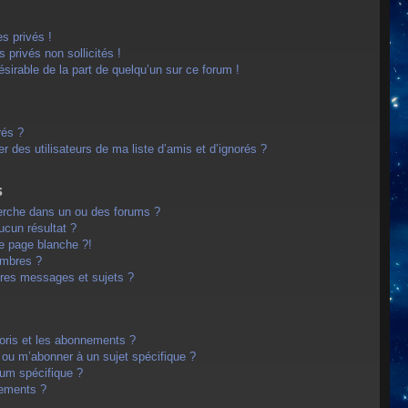
s privés !
privés non sollicités !
désirable de la part de quelqu’un sur ce forum !
rés ?
 des utilisateurs de ma liste d’amis et d’ignorés ?
s
erche dans un ou des forums ?
cun résultat ?
e page blanche ?!
embres ?
res messages et sujets ?
avoris et les abonnements ?
 ou m’abonner à un sujet spécifique ?
um spécifique ?
nements ?