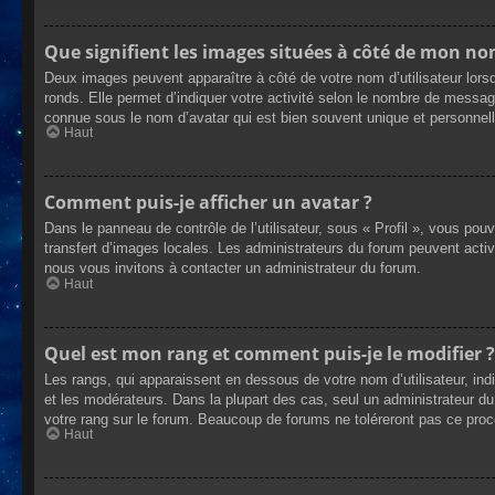
Que signifient les images situées à côté de mon nom
Deux images peuvent apparaître à côté de votre nom d’utilisateur lors
ronds. Elle permet d’indiquer votre activité selon le nombre de messag
connue sous le nom d’avatar qui est bien souvent unique et personnelle
Haut
Comment puis-je afficher un avatar ?
Dans le panneau de contrôle de l’utilisateur, sous « Profil », vous pou
transfert d’images locales. Les administrateurs du forum peuvent active
nous vous invitons à contacter un administrateur du forum.
Haut
Quel est mon rang et comment puis-je le modifier ?
Les rangs, qui apparaissent en dessous de votre nom d’utilisateur, ind
et les modérateurs. Dans la plupart des cas, seul un administrateur 
votre rang sur le forum. Beaucoup de forums ne toléreront pas ce pro
Haut