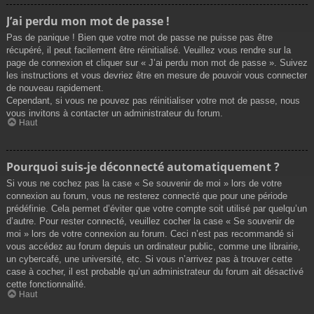
J’ai perdu mon mot de passe !
Pas de panique ! Bien que votre mot de passe ne puisse pas être
récupéré, il peut facilement être réinitialisé. Veuillez vous rendre sur la
page de connexion et cliquer sur « J’ai perdu mon mot de passe ». Suivez
les instructions et vous devriez être en mesure de pouvoir vous connecter
de nouveau rapidement.
Cependant, si vous ne pouvez pas réinitialiser votre mot de passe, nous
vous invitons à contacter un administrateur du forum.
Haut
Pourquoi suis-je déconnecté automatiquement ?
Si vous ne cochez pas la case « Se souvenir de moi » lors de votre
connexion au forum, vous ne resterez connecté que pour une période
prédéfinie. Cela permet d’éviter que votre compte soit utilisé par quelqu’un
d’autre. Pour rester connecté, veuillez cocher la case « Se souvenir de
moi » lors de votre connexion au forum. Ceci n’est pas recommandé si
vous accédez au forum depuis un ordinateur public, comme une librairie,
un cybercafé, une université, etc. Si vous n’arrivez pas à trouver cette
case à cocher, il est probable qu’un administrateur du forum ait désactivé
cette fonctionnalité.
Haut