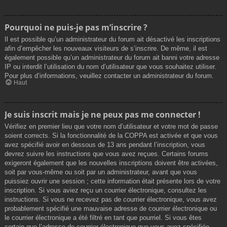
Pourquoi ne puis-je pas m’inscrire ?
Il est possible qu’un administrateur du forum ait désactivé les inscriptions
afin d’empêcher les nouveaux visiteurs de s’inscrire. De même, il est
également possible qu’un administrateur du forum ait banni votre adresse
IP ou interdit l’utilisation du nom d’utilisateur que vous souhaitez utiliser.
Pour plus d’informations, veuillez contacter un administrateur du forum.
Haut
Je suis inscrit mais je ne peux pas me connecter !
Vérifiez en premier lieu que votre nom d’utilisateur et votre mot de passe
soient corrects. Si la fonctionnalité de la COPPA est activée et que vous
avez spécifié avoir en dessous de 13 ans pendant l’inscription, vous
devrez suivre les instructions que vous avez reçues. Certains forums
exigeront également que les nouvelles inscriptions doivent être activées,
soit par vous-même ou soit par un administrateur, avant que vous
puissiez ouvrir une session ; cette information était présente lors de votre
inscription. Si vous aviez reçu un courrier électronique, consultez les
instructions. Si vous ne recevez pas de courrier électronique, vous avez
probablement spécifié une mauvaise adresse de courrier électronique ou
le courrier électronique a été filtré en tant que pourriel. Si vous êtes
certain que l’adresse de courrier électronique que vous avez spécifiée