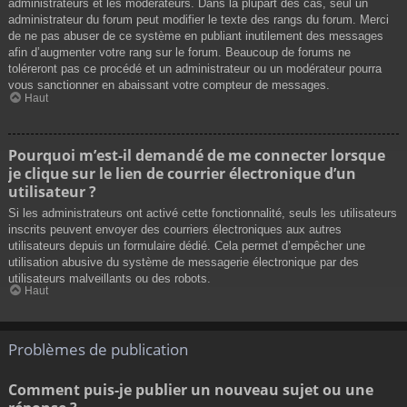
administrateurs et les modérateurs. Dans la plupart des cas, seul un
administrateur du forum peut modifier le texte des rangs du forum. Merci
de ne pas abuser de ce système en publiant inutilement des messages
afin d’augmenter votre rang sur le forum. Beaucoup de forums ne
toléreront pas ce procédé et un administrateur ou un modérateur pourra
vous sanctionner en abaissant votre compteur de messages.
Haut
Pourquoi m’est-il demandé de me connecter lorsque
je clique sur le lien de courrier électronique d’un
utilisateur ?
Si les administrateurs ont activé cette fonctionnalité, seuls les utilisateurs
inscrits peuvent envoyer des courriers électroniques aux autres
utilisateurs depuis un formulaire dédié. Cela permet d’empêcher une
utilisation abusive du système de messagerie électronique par des
utilisateurs malveillants ou des robots.
Haut
Problèmes de publication
Comment puis-je publier un nouveau sujet ou une