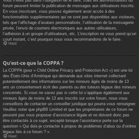
Vous n’êtes pas dans l’obligation de le faire, mais les administrateurs du
forum peuvent limiter la publication de messages aux utilisateurs inscrits.
En vous inscrivant, vous pouvez également avoir accès à des
fonctionnalités supplémentaires qui ne sont pas disponibles aux visiteurs,
tels que l’affichage d’avatars personnalisés, l’utilisation de la messagerie
privée, l’envoi de courriers électroniques aux autres utilisateurs,
l’adhésion à un groupe d’utilisateurs, etc. L’inscription ne vous prend qu’un
court instant, c’est pourquoi nous vous recommandons de le faire.
Haut
Qu’est-ce que la COPPA ?
La COPPA (pour « Child Online Privacy and Protection Act ») est une loi
des États-Unis d’Amérique qui demande aux sites internet collectant
potentiellement des informations sur les mineurs âgés de moins de 13
ans un consentement écrit des parents ou des tuteurs légaux des mineurs
concernés. Si vous ne savez pas si cette loi s’applique également aux
mineurs âgés de moins de 13 ans inscrits sur votre forum, nous vous
conseillons de contacter un conseiller juridique qui pourra vous renseigner.
Veuillez noter que phpBB Limited et que les propriétaires de ce forum ne
peuvent pas vous proposer d’assistance légale et ne doivent donc pas
être contactés à ce sujet, excepté lorsque l’assistance porte sur la
question « Qui dois-je contacter à propos de problèmes d’abus ou d’ordres
légaux liés à ce forum ? ».
Haut