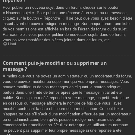
réponse ?
Pour publier un nouveau sujet dans un forum, cliquez sur le bouton
« Nouveau sujet ». Pour publier une réponse à un sujet ou un message,
cliquez sur le bouton « Répondre ». Il se peut que vous ayez besoin d’être
inscrit avant de pouvoir rédiger un message. Sur chaque forum, une liste
de vos permissions est affichée en bas de l’écran du forum ou du sujet.
Par exemple : vous pouvez publier de nouveaux sujets dans ce forum,
vous pouvez transférer des pièces jointes dans ce forum, etc.
Haut
Comment puis-je modifier ou supprimer un
message ?
À moins que vous ne soyez un administrateur ou un modérateur du forum,
vous ne pouvez modifier ou supprimer que vos propres messages. Vous
pouvez modifier un de vos messages en cliquant le bouton adéquat,
parfois dans une limite de temps après que le message initial ait été
publié. Si quelqu’un a déjà répondu à votre message, un petit texte situé
en dessous du message affichera le nombre de fois que vous l’avez
modifié, contenant la date et l’heure de la modification. Ce petit texte
n’apparaîtra pas s’il s’agit d’une modification effectuée par un modérateur
ou un administrateur, bien qu’ils puissent rédiger une raison discrète
concernant leur modification. Veuillez noter que les utilisateurs normaux
ne peuvent pas supprimer leur propre message si une réponse a été