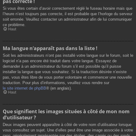
pas correcte !
Si vous êtes certain d’avoir correctement réglé le fuseau horaire mais que
l’heure n’est toujours pas correcte, il est probable que l’horloge du serveur
soit erronée. Veuillez contacter un administrateur afin de lui communiquer
ce problème.
Haut
Ma langue n’apparaît pas dans la liste !
Soit les administrateurs n’ont pas installé votre langue sur le forum, soit le
logiciel n’a pas encore été traduit dans votre langue. Essayez de
demander à un administrateur du forum s’il est possible qu’il puisse
installer la langue que vous souhaitez. Si la traduction désirée n’existe
pas, vous êtes libre de vous porter volontaire et commencer une nouvelle
traduction. Pour plus d’informations, veuillez vous rendre sur
le site internet de phpBB
® (en anglais).
Haut
Que signifient les images situées à côté de mon nom
d’utilisateur ?
Deux images peuvent apparaître à côté de votre nom d’utilisateur lorsque
vous consultez un sujet. Une d’elles peut être une image associée à votre
rang, généralement représentée par des étoiles, des carrés ou des ronds.