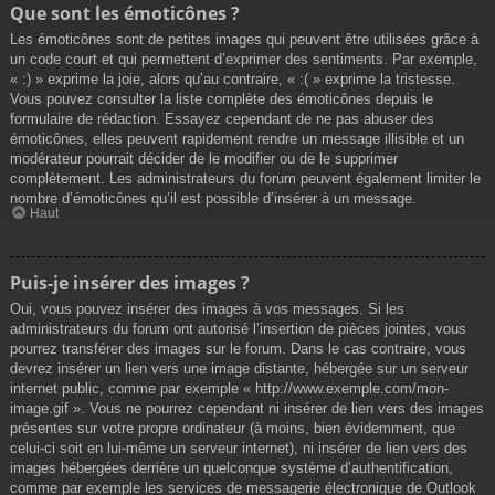
Que sont les émoticônes ?
Les émoticônes sont de petites images qui peuvent être utilisées grâce à
un code court et qui permettent d’exprimer des sentiments. Par exemple,
« :) » exprime la joie, alors qu’au contraire, « :( » exprime la tristesse.
Vous pouvez consulter la liste complète des émoticônes depuis le
formulaire de rédaction. Essayez cependant de ne pas abuser des
émoticônes, elles peuvent rapidement rendre un message illisible et un
modérateur pourrait décider de le modifier ou de le supprimer
complètement. Les administrateurs du forum peuvent également limiter le
nombre d’émoticônes qu’il est possible d’insérer à un message.
Haut
Puis-je insérer des images ?
Oui, vous pouvez insérer des images à vos messages. Si les
administrateurs du forum ont autorisé l’insertion de pièces jointes, vous
pourrez transférer des images sur le forum. Dans le cas contraire, vous
devrez insérer un lien vers une image distante, hébergée sur un serveur
internet public, comme par exemple « http://www.exemple.com/mon-
image.gif ». Vous ne pourrez cependant ni insérer de lien vers des images
présentes sur votre propre ordinateur (à moins, bien évidemment, que
celui-ci soit en lui-même un serveur internet), ni insérer de lien vers des
images hébergées derrière un quelconque système d’authentification,
comme par exemple les services de messagerie électronique de Outlook