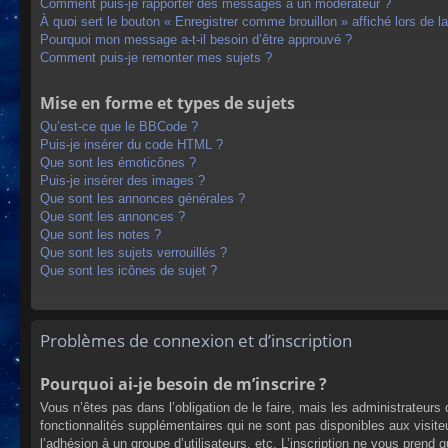
Comment puis-je rapporter des messages à un modérateur ?
À quoi sert le bouton « Enregistrer comme brouillon » affiché lors de la
Pourquoi mon message a-t-il besoin d’être approuvé ?
Comment puis-je remonter mes sujets ?
Mise en forme et types de sujets
Qu’est-ce que le BBCode ?
Puis-je insérer du code HTML ?
Que sont les émoticônes ?
Puis-je insérer des images ?
Que sont les annonces générales ?
Que sont les annonces ?
Que sont les notes ?
Que sont les sujets verrouillés ?
Que sont les icônes de sujet ?
Problèmes de connexion et d’inscription
Pourquoi ai-je besoin de m’inscrire ?
Vous n’êtes pas dans l’obligation de le faire, mais les administrateur
fonctionnalités supplémentaires qui ne sont pas disponibles aux visiteur
l’adhésion à un groupe d’utilisateurs, etc. L’inscription ne vous prend