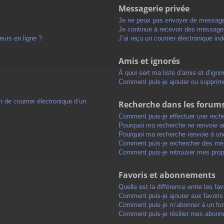
Messagerie privée
Je ne peux pas envoyer de message
Je continue à recevoir des messages 
eurs en ligne ?
J’ai reçu un courrier électronique in
Amis et ignorés
À quoi sert ma liste d’amis et d’igno
Comment puis-je ajouter ou supprimer
 de courrier électronique d’un
Recherche dans les forum
Comment puis-je effectuer une rech
Pourquoi ma recherche ne renvoie au
Pourquoi ma recherche renvoie à un
Comment puis-je rechercher des m
Comment puis-je retrouver mes prop
Favoris et abonnements
Quelle est la différence entre les f
Comment puis-je ajouter aux favoris
Comment puis-je m’abonner à un for
Comment puis-je résilier mes abon