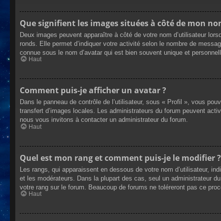
Que signifient les images situées à côté de mon nom
Deux images peuvent apparaître à côté de votre nom d’utilisateur lors
ronds. Elle permet d’indiquer votre activité selon le nombre de messag
connue sous le nom d’avatar qui est bien souvent unique et personnelle
Haut
Comment puis-je afficher un avatar ?
Dans le panneau de contrôle de l’utilisateur, sous « Profil », vous pou
transfert d’images locales. Les administrateurs du forum peuvent active
nous vous invitons à contacter un administrateur du forum.
Haut
Quel est mon rang et comment puis-je le modifier ?
Les rangs, qui apparaissent en dessous de votre nom d’utilisateur, ind
et les modérateurs. Dans la plupart des cas, seul un administrateur 
votre rang sur le forum. Beaucoup de forums ne toléreront pas ce pro
Haut