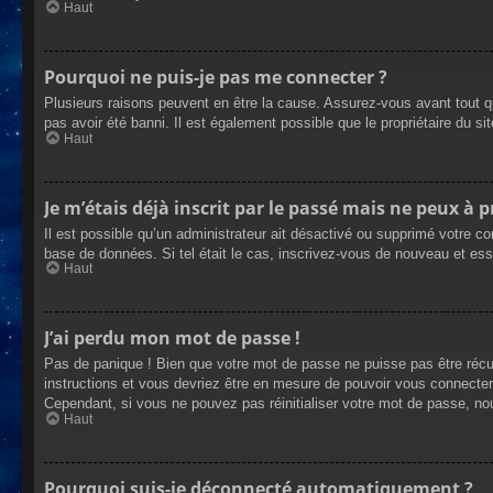
Haut
Pourquoi ne puis-je pas me connecter ?
Plusieurs raisons peuvent en être la cause. Assurez-vous avant tout qu
pas avoir été banni. Il est également possible que le propriétaire du site
Haut
Je m’étais déjà inscrit par le passé mais ne peux à 
Il est possible qu’un administrateur ait désactivé ou supprimé votre co
base de données. Si tel était le cas, inscrivez-vous de nouveau et es
Haut
J’ai perdu mon mot de passe !
Pas de panique ! Bien que votre mot de passe ne puisse pas être récupé
instructions et vous devriez être en mesure de pouvoir vous connecte
Cependant, si vous ne pouvez pas réinitialiser votre mot de passe, no
Haut
Pourquoi suis-je déconnecté automatiquement ?