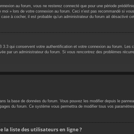
nnexion au forum, vous ne resterez connecté que pour une période prédéfinie. 
de moi » lors de votre connexion au forum. Ceci n’est pas recommandé si vous
 case à cocher, il est probable qu’un administrateur du forum ait désactivé cet
 3.3 qui conservent votre authentification et votre connexion au forum. Les 
 activée par un administrateur du forum. Si vous rencontrez des problèmes réc
dans la base de données du forum. Vous pouvez les modifier depuis le panneau d
es pages du forum. Ce système vous permettra de modifier tous vos paramètres
a liste des utilisateurs en ligne ?