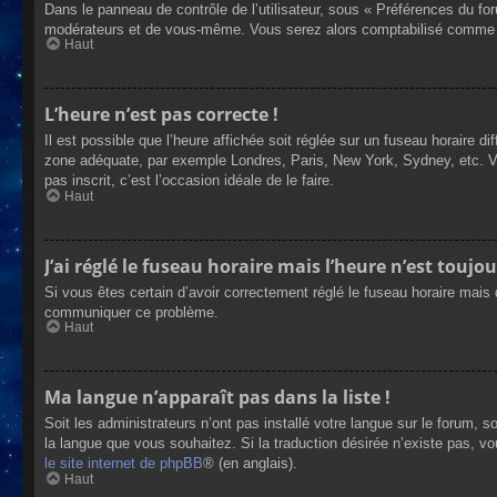
Dans le panneau de contrôle de l’utilisateur, sous « Préférences du fo
modérateurs et de vous-même. Vous serez alors comptabilisé comme éta
Haut
L’heure n’est pas correcte !
Il est possible que l’heure affichée soit réglée sur un fuseau horaire dif
zone adéquate, par exemple Londres, Paris, New York, Sydney, etc. Veui
pas inscrit, c’est l’occasion idéale de le faire.
Haut
J’ai réglé le fuseau horaire mais l’heure n’est toujou
Si vous êtes certain d’avoir correctement réglé le fuseau horaire mais q
communiquer ce problème.
Haut
Ma langue n’apparaît pas dans la liste !
Soit les administrateurs n’ont pas installé votre langue sur le forum, s
la langue que vous souhaitez. Si la traduction désirée n’existe pas, vo
le site internet de phpBB
® (en anglais).
Haut