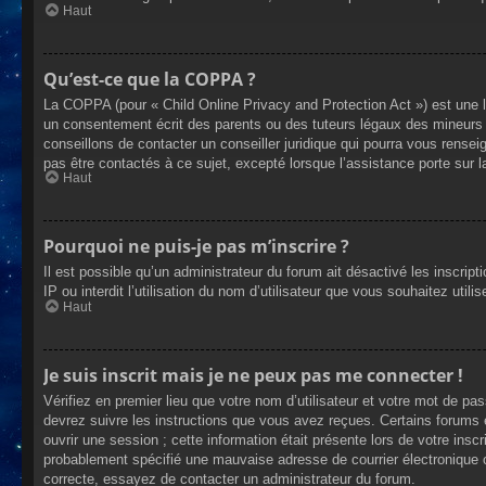
Haut
Qu’est-ce que la COPPA ?
La COPPA (pour « Child Online Privacy and Protection Act ») est une 
un consentement écrit des parents ou des tuteurs légaux des mineurs 
conseillons de contacter un conseiller juridique qui pourra vous rense
pas être contactés à ce sujet, excepté lorsque l’assistance porte sur 
Haut
Pourquoi ne puis-je pas m’inscrire ?
Il est possible qu’un administrateur du forum ait désactivé les inscrip
IP ou interdit l’utilisation du nom d’utilisateur que vous souhaitez util
Haut
Je suis inscrit mais je ne peux pas me connecter !
Vérifiez en premier lieu que votre nom d’utilisateur et votre mot de pa
devrez suivre les instructions que vous avez reçues. Certains forums 
ouvrir une session ; cette information était présente lors de votre insc
probablement spécifié une mauvaise adresse de courrier électronique ou 
correcte, essayez de contacter un administrateur du forum.