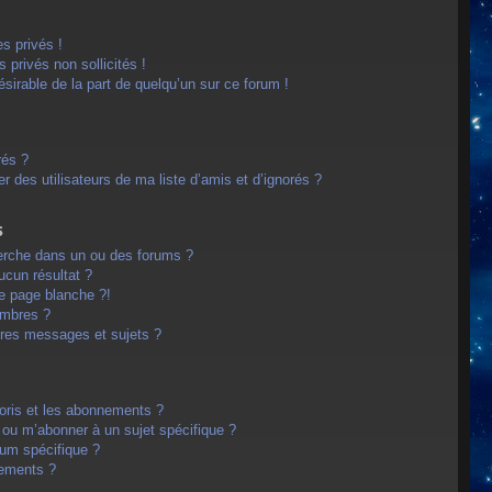
s privés !
privés non sollicités !
désirable de la part de quelqu’un sur ce forum !
rés ?
 des utilisateurs de ma liste d’amis et d’ignorés ?
s
erche dans un ou des forums ?
cun résultat ?
e page blanche ?!
embres ?
res messages et sujets ?
avoris et les abonnements ?
 ou m’abonner à un sujet spécifique ?
um spécifique ?
nements ?