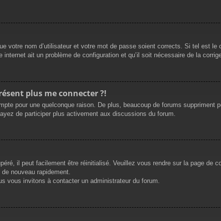
e votre nom d’utilisateur et votre mot de passe soient corrects. Si tel est le
 internet ait un problème de configuration et qu’il soit nécessaire de la corrige
présent plus me connecter ?!
mpte pour une quelconque raison. De plus, beaucoup de forums suppriment périod
sayez de participer plus activement aux discussions du forum.
ré, il peut facilement être réinitialisé. Veuillez vous rendre sur la page de 
r de nouveau rapidement.
us vous invitons à contacter un administrateur du forum.