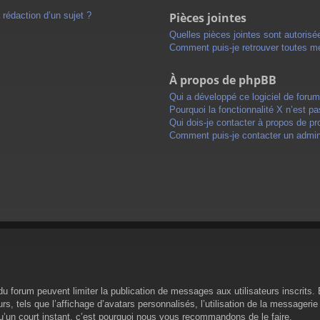
 rédaction d’un sujet ?
Pièces jointes
Quelles pièces jointes sont autorisé
Comment puis-je retrouver toutes me
À propos de phpBB
Qui a développé ce logiciel de foru
Pourquoi la fonctionnalité X n’est pa
Qui dois-je contacter à propos de pr
Comment puis-je contacter un admini
s du forum peuvent limiter la publication de messages aux utilisateurs inscrit
s, tels que l’affichage d’avatars personnalisés, l’utilisation de la messagerie 
 qu’un court instant, c’est pourquoi nous vous recommandons de le faire.