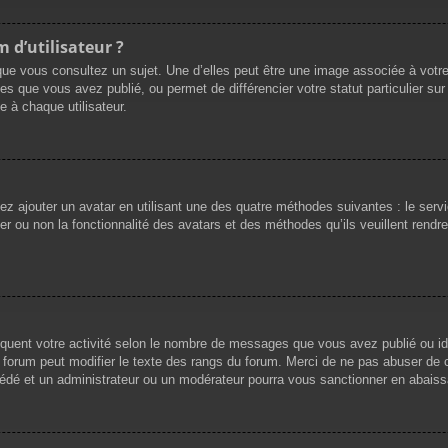
 d’utilisateur ?
que vous consultez un sujet. Une d’elles peut être une image associée à votr
es que vous avez publié, ou permet de différencier votre statut particulier su
 à chaque utilisateur.
vez ajouter un avatar en utilisant une des quatre méthodes suivantes : le servi
r ou non la fonctionnalité des avatars et des méthodes qu’ils veuillent rendre 
iquent votre activité selon le nombre de messages que vous avez publié ou ide
du forum peut modifier le texte des rangs du forum. Merci de ne pas abuser d
cédé et un administrateur ou un modérateur pourra vous sanctionner en abai