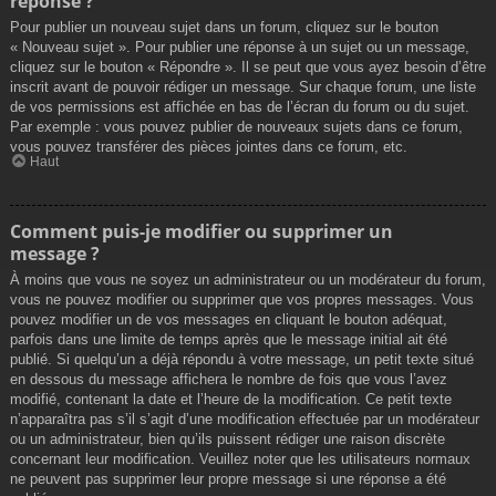
réponse ?
Pour publier un nouveau sujet dans un forum, cliquez sur le bouton
« Nouveau sujet ». Pour publier une réponse à un sujet ou un message,
cliquez sur le bouton « Répondre ». Il se peut que vous ayez besoin d’être
inscrit avant de pouvoir rédiger un message. Sur chaque forum, une liste
de vos permissions est affichée en bas de l’écran du forum ou du sujet.
Par exemple : vous pouvez publier de nouveaux sujets dans ce forum,
vous pouvez transférer des pièces jointes dans ce forum, etc.
Haut
Comment puis-je modifier ou supprimer un
message ?
À moins que vous ne soyez un administrateur ou un modérateur du forum,
vous ne pouvez modifier ou supprimer que vos propres messages. Vous
pouvez modifier un de vos messages en cliquant le bouton adéquat,
parfois dans une limite de temps après que le message initial ait été
publié. Si quelqu’un a déjà répondu à votre message, un petit texte situé
en dessous du message affichera le nombre de fois que vous l’avez
modifié, contenant la date et l’heure de la modification. Ce petit texte
n’apparaîtra pas s’il s’agit d’une modification effectuée par un modérateur
ou un administrateur, bien qu’ils puissent rédiger une raison discrète
concernant leur modification. Veuillez noter que les utilisateurs normaux
ne peuvent pas supprimer leur propre message si une réponse a été