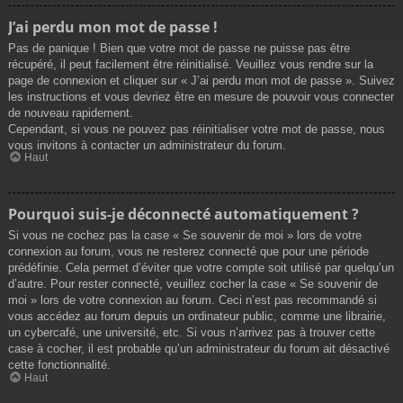
J’ai perdu mon mot de passe !
Pas de panique ! Bien que votre mot de passe ne puisse pas être
récupéré, il peut facilement être réinitialisé. Veuillez vous rendre sur la
page de connexion et cliquer sur « J’ai perdu mon mot de passe ». Suivez
les instructions et vous devriez être en mesure de pouvoir vous connecter
de nouveau rapidement.
Cependant, si vous ne pouvez pas réinitialiser votre mot de passe, nous
vous invitons à contacter un administrateur du forum.
Haut
Pourquoi suis-je déconnecté automatiquement ?
Si vous ne cochez pas la case « Se souvenir de moi » lors de votre
connexion au forum, vous ne resterez connecté que pour une période
prédéfinie. Cela permet d’éviter que votre compte soit utilisé par quelqu’un
d’autre. Pour rester connecté, veuillez cocher la case « Se souvenir de
moi » lors de votre connexion au forum. Ceci n’est pas recommandé si
vous accédez au forum depuis un ordinateur public, comme une librairie,
un cybercafé, une université, etc. Si vous n’arrivez pas à trouver cette
case à cocher, il est probable qu’un administrateur du forum ait désactivé
cette fonctionnalité.
Haut