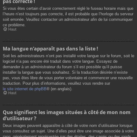
pas correcte !
Si vous êtes certain d’avoir correctement réglé le fuseau horaire mais que
l’heure n’est toujours pas correcte, il est probable que l’horloge du serveur
soit erronée. Veuillez contacter un administrateur afin de lui communiquer
ce problème.
Haut
Ma langue n’apparaît pas dans la liste !
Soit les administrateurs n’ont pas installé votre langue sur le forum, soit le
logiciel n’a pas encore été traduit dans votre langue. Essayez de
demander à un administrateur du forum s’il est possible qu’il puisse
installer la langue que vous souhaitez. Si la traduction désirée n’existe
pas, vous êtes libre de vous porter volontaire et commencer une nouvelle
traduction. Pour plus d’informations, veuillez vous rendre sur
le site internet de phpBB
® (en anglais).
Haut
Que signifient les images situées à côté de mon nom
d’utilisateur ?
Deux images peuvent apparaître à côté de votre nom d’utilisateur lorsque
vous consultez un sujet. Une d’elles peut être une image associée à votre
rang, généralement représentée par des étoiles, des carrés ou des ronds.