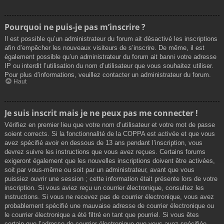
Pourquoi ne puis-je pas m’inscrire ?
Il est possible qu’un administrateur du forum ait désactivé les inscriptions
afin d’empêcher les nouveaux visiteurs de s’inscrire. De même, il est
également possible qu’un administrateur du forum ait banni votre adresse
IP ou interdit l’utilisation du nom d’utilisateur que vous souhaitez utiliser.
Pour plus d’informations, veuillez contacter un administrateur du forum.
Haut
Je suis inscrit mais je ne peux pas me connecter !
Vérifiez en premier lieu que votre nom d’utilisateur et votre mot de passe
soient corrects. Si la fonctionnalité de la COPPA est activée et que vous
avez spécifié avoir en dessous de 13 ans pendant l’inscription, vous
devrez suivre les instructions que vous avez reçues. Certains forums
exigeront également que les nouvelles inscriptions doivent être activées,
soit par vous-même ou soit par un administrateur, avant que vous
puissiez ouvrir une session ; cette information était présente lors de votre
inscription. Si vous aviez reçu un courrier électronique, consultez les
instructions. Si vous ne recevez pas de courrier électronique, vous avez
probablement spécifié une mauvaise adresse de courrier électronique ou
le courrier électronique a été filtré en tant que pourriel. Si vous êtes
certain que l’adresse de courrier électronique que vous avez spécifiée