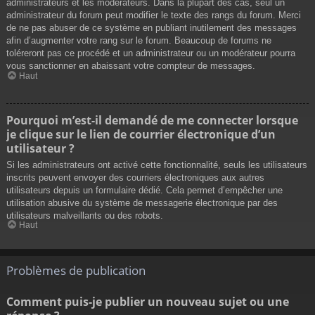
administrateurs et les modérateurs. Dans la plupart des cas, seul un
administrateur du forum peut modifier le texte des rangs du forum. Merci
de ne pas abuser de ce système en publiant inutilement des messages
afin d’augmenter votre rang sur le forum. Beaucoup de forums ne
toléreront pas ce procédé et un administrateur ou un modérateur pourra
vous sanctionner en abaissant votre compteur de messages.
Haut
Pourquoi m’est-il demandé de me connecter lorsque
je clique sur le lien de courrier électronique d’un
utilisateur ?
Si les administrateurs ont activé cette fonctionnalité, seuls les utilisateurs
inscrits peuvent envoyer des courriers électroniques aux autres
utilisateurs depuis un formulaire dédié. Cela permet d’empêcher une
utilisation abusive du système de messagerie électronique par des
utilisateurs malveillants ou des robots.
Haut
Problèmes de publication
Comment puis-je publier un nouveau sujet ou une