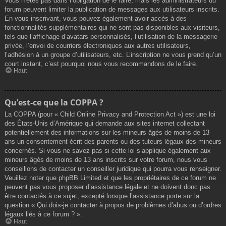
Vous n’êtes pas dans l’obligation de le faire, mais les administrateurs du
forum peuvent limiter la publication de messages aux utilisateurs inscrits.
En vous inscrivant, vous pouvez également avoir accès à des
fonctionnalités supplémentaires qui ne sont pas disponibles aux visiteurs,
tels que l’affichage d’avatars personnalisés, l’utilisation de la messagerie
privée, l’envoi de courriers électroniques aux autres utilisateurs,
l’adhésion à un groupe d’utilisateurs, etc. L’inscription ne vous prend qu’un
court instant, c’est pourquoi nous vous recommandons de le faire.
Haut
Qu’est-ce que la COPPA ?
La COPPA (pour « Child Online Privacy and Protection Act ») est une loi
des États-Unis d’Amérique qui demande aux sites internet collectant
potentiellement des informations sur les mineurs âgés de moins de 13
ans un consentement écrit des parents ou des tuteurs légaux des mineurs
concernés. Si vous ne savez pas si cette loi s’applique également aux
mineurs âgés de moins de 13 ans inscrits sur votre forum, nous vous
conseillons de contacter un conseiller juridique qui pourra vous renseigner.
Veuillez noter que phpBB Limited et que les propriétaires de ce forum ne
peuvent pas vous proposer d’assistance légale et ne doivent donc pas
être contactés à ce sujet, excepté lorsque l’assistance porte sur la
question « Qui dois-je contacter à propos de problèmes d’abus ou d’ordres
légaux liés à ce forum ? ».
Haut