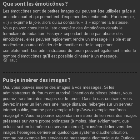
Que sont les émoticônes ?
Les émoticônes sont de petites images qui peuvent être utilisées grâce à
un code court et qui permettent d’exprimer des sentiments. Par exemple,
« :) » exprime la joie, alors qu’au contraire, « :( » exprime la tristesse.
Vous pouvez consulter la liste complète des émoticônes depuis le
formulaire de rédaction. Essayez cependant de ne pas abuser des
émoticônes, elles peuvent rapidement rendre un message illisible et un
modérateur pourrait décider de le modifier ou de le supprimer
complètement. Les administrateurs du forum peuvent également limiter le
nombre d’émoticônes qu’il est possible d’insérer à un message.
Haut
Puis-je insérer des images ?
Oui, vous pouvez insérer des images à vos messages. Si les
administrateurs du forum ont autorisé l’insertion de pièces jointes, vous
pourrez transférer des images sur le forum. Dans le cas contraire, vous
devrez insérer un lien vers une image distante, hébergée sur un serveur
internet public, comme par exemple « http://www.exemple.com/mon-
image.gif ». Vous ne pourrez cependant ni insérer de lien vers des images
présentes sur votre propre ordinateur (à moins, bien évidemment, que
celui-ci soit en lui-même un serveur internet), ni insérer de lien vers des
images hébergées derrière un quelconque système d’authentification,
comme par exemple les services de messagerie électronique de Outlook