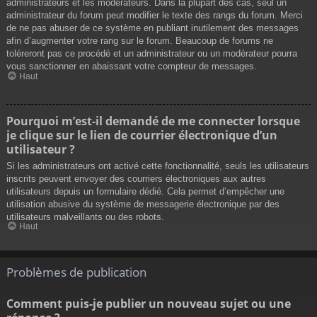
administrateurs et les modérateurs. Dans la plupart des cas, seul un
administrateur du forum peut modifier le texte des rangs du forum. Merci
de ne pas abuser de ce système en publiant inutilement des messages
afin d’augmenter votre rang sur le forum. Beaucoup de forums ne
toléreront pas ce procédé et un administrateur ou un modérateur pourra
vous sanctionner en abaissant votre compteur de messages.
Haut
Pourquoi m’est-il demandé de me connecter lorsque
je clique sur le lien de courrier électronique d’un
utilisateur ?
Si les administrateurs ont activé cette fonctionnalité, seuls les utilisateurs
inscrits peuvent envoyer des courriers électroniques aux autres
utilisateurs depuis un formulaire dédié. Cela permet d’empêcher une
utilisation abusive du système de messagerie électronique par des
utilisateurs malveillants ou des robots.
Haut
Problèmes de publication
Comment puis-je publier un nouveau sujet ou une