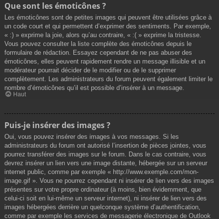
Que sont les émoticônes ?
Les émoticônes sont de petites images qui peuvent être utilisées grâce à
un code court et qui permettent d’exprimer des sentiments. Par exemple,
« :) » exprime la joie, alors qu’au contraire, « :( » exprime la tristesse.
Vous pouvez consulter la liste complète des émoticônes depuis le
formulaire de rédaction. Essayez cependant de ne pas abuser des
émoticônes, elles peuvent rapidement rendre un message illisible et un
modérateur pourrait décider de le modifier ou de le supprimer
complètement. Les administrateurs du forum peuvent également limiter le
nombre d’émoticônes qu’il est possible d’insérer à un message.
Haut
Puis-je insérer des images ?
Oui, vous pouvez insérer des images à vos messages. Si les
administrateurs du forum ont autorisé l’insertion de pièces jointes, vous
pourrez transférer des images sur le forum. Dans le cas contraire, vous
devrez insérer un lien vers une image distante, hébergée sur un serveur
internet public, comme par exemple « http://www.exemple.com/mon-
image.gif ». Vous ne pourrez cependant ni insérer de lien vers des images
présentes sur votre propre ordinateur (à moins, bien évidemment, que
celui-ci soit en lui-même un serveur internet), ni insérer de lien vers des
images hébergées derrière un quelconque système d’authentification,
comme par exemple les services de messagerie électronique de Outlook