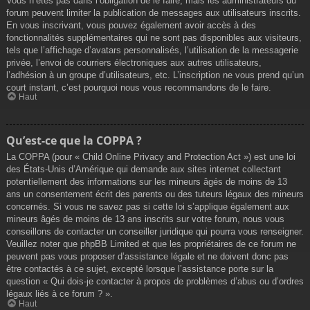
Vous n’êtes pas dans l’obligation de le faire, mais les administrateurs du
forum peuvent limiter la publication de messages aux utilisateurs inscrits.
En vous inscrivant, vous pouvez également avoir accès à des
fonctionnalités supplémentaires qui ne sont pas disponibles aux visiteurs,
tels que l’affichage d’avatars personnalisés, l’utilisation de la messagerie
privée, l’envoi de courriers électroniques aux autres utilisateurs,
l’adhésion à un groupe d’utilisateurs, etc. L’inscription ne vous prend qu’un
court instant, c’est pourquoi nous vous recommandons de le faire.
Haut
Qu’est-ce que la COPPA ?
La COPPA (pour « Child Online Privacy and Protection Act ») est une loi
des États-Unis d’Amérique qui demande aux sites internet collectant
potentiellement des informations sur les mineurs âgés de moins de 13
ans un consentement écrit des parents ou des tuteurs légaux des mineurs
concernés. Si vous ne savez pas si cette loi s’applique également aux
mineurs âgés de moins de 13 ans inscrits sur votre forum, nous vous
conseillons de contacter un conseiller juridique qui pourra vous renseigner.
Veuillez noter que phpBB Limited et que les propriétaires de ce forum ne
peuvent pas vous proposer d’assistance légale et ne doivent donc pas
être contactés à ce sujet, excepté lorsque l’assistance porte sur la
question « Qui dois-je contacter à propos de problèmes d’abus ou d’ordres
légaux liés à ce forum ? ».
Haut