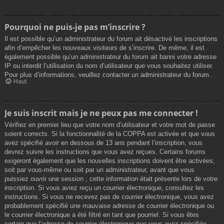
Pourquoi ne puis-je pas m’inscrire ?
Il est possible qu’un administrateur du forum ait désactivé les inscriptions
afin d’empêcher les nouveaux visiteurs de s’inscrire. De même, il est
également possible qu’un administrateur du forum ait banni votre adresse
IP ou interdit l’utilisation du nom d’utilisateur que vous souhaitez utiliser.
Pour plus d’informations, veuillez contacter un administrateur du forum.
Haut
Je suis inscrit mais je ne peux pas me connecter !
Vérifiez en premier lieu que votre nom d’utilisateur et votre mot de passe
soient corrects. Si la fonctionnalité de la COPPA est activée et que vous
avez spécifié avoir en dessous de 13 ans pendant l’inscription, vous
devrez suivre les instructions que vous avez reçues. Certains forums
exigeront également que les nouvelles inscriptions doivent être activées,
soit par vous-même ou soit par un administrateur, avant que vous
puissiez ouvrir une session ; cette information était présente lors de votre
inscription. Si vous aviez reçu un courrier électronique, consultez les
instructions. Si vous ne recevez pas de courrier électronique, vous avez
probablement spécifié une mauvaise adresse de courrier électronique ou
le courrier électronique a été filtré en tant que pourriel. Si vous êtes
certain que l’adresse de courrier électronique que vous avez spécifiée