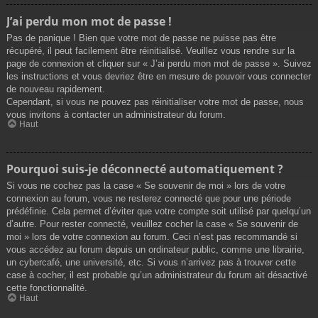
J’ai perdu mon mot de passe !
Pas de panique ! Bien que votre mot de passe ne puisse pas être
récupéré, il peut facilement être réinitialisé. Veuillez vous rendre sur la
page de connexion et cliquer sur « J’ai perdu mon mot de passe ». Suivez
les instructions et vous devriez être en mesure de pouvoir vous connecter
de nouveau rapidement.
Cependant, si vous ne pouvez pas réinitialiser votre mot de passe, nous
vous invitons à contacter un administrateur du forum.
Haut
Pourquoi suis-je déconnecté automatiquement ?
Si vous ne cochez pas la case « Se souvenir de moi » lors de votre
connexion au forum, vous ne resterez connecté que pour une période
prédéfinie. Cela permet d’éviter que votre compte soit utilisé par quelqu’un
d’autre. Pour rester connecté, veuillez cocher la case « Se souvenir de
moi » lors de votre connexion au forum. Ceci n’est pas recommandé si
vous accédez au forum depuis un ordinateur public, comme une librairie,
un cybercafé, une université, etc. Si vous n’arrivez pas à trouver cette
case à cocher, il est probable qu’un administrateur du forum ait désactivé
cette fonctionnalité.
Haut