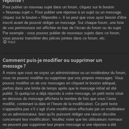
réponse ?
Pour publier un nouveau sujet dans un forum, cliquez sur le bouton
« Nouveau sujet ». Pour publier une réponse à un sujet ou un message,
cliquez sur le bouton « Répondre ». Il se peut que vous ayez besoin d’être
inscrit avant de pouvoir rédiger un message. Sur chaque forum, une liste
de vos permissions est affichée en bas de l’écran du forum ou du sujet.
Par exemple : vous pouvez publier de nouveaux sujets dans ce forum,
vous pouvez transférer des pièces jointes dans ce forum, etc.
Haut
Comment puis-je modifier ou supprimer un
message ?
À moins que vous ne soyez un administrateur ou un modérateur du forum,
vous ne pouvez modifier ou supprimer que vos propres messages. Vous
pouvez modifier un de vos messages en cliquant le bouton adéquat,
parfois dans une limite de temps après que le message initial ait été
publié. Si quelqu’un a déjà répondu à votre message, un petit texte situé
en dessous du message affichera le nombre de fois que vous l’avez
modifié, contenant la date et l’heure de la modification. Ce petit texte
n’apparaîtra pas s’il s’agit d’une modification effectuée par un modérateur
ou un administrateur, bien qu’ils puissent rédiger une raison discrète
concernant leur modification. Veuillez noter que les utilisateurs normaux
ne peuvent pas supprimer leur propre message si une réponse a été