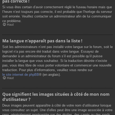
pas correcte !
Si vous êtes certain d’avoir correctement réglé le fuseau horaire mais que
l’heure n’est toujours pas correcte, il est probable que l’horloge du serveur
soit erronée. Veuillez contacter un administrateur afin de lui communiquer
ce problème.
Haut
Ma langue n’apparaît pas dans la liste !
Soit les administrateurs n’ont pas installé votre langue sur le forum, soit le
logiciel n’a pas encore été traduit dans votre langue. Essayez de
demander à un administrateur du forum s’il est possible qu’il puisse
installer la langue que vous souhaitez. Si la traduction désirée n’existe
pas, vous êtes libre de vous porter volontaire et commencer une nouvelle
traduction. Pour plus d’informations, veuillez vous rendre sur
le site internet de phpBB
® (en anglais).
Haut
Que signifient les images situées à côté de mon nom
d’utilisateur ?
Deux images peuvent apparaître à côté de votre nom d’utilisateur lorsque
vous consultez un sujet. Une d’elles peut être une image associée à votre
rang, généralement représentée par des étoiles, des carrés ou des ronds.