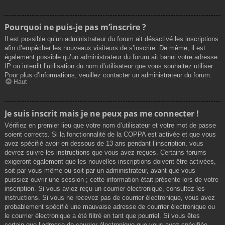
Pourquoi ne puis-je pas m’inscrire ?
Il est possible qu’un administrateur du forum ait désactivé les inscriptions
afin d’empêcher les nouveaux visiteurs de s’inscrire. De même, il est
également possible qu’un administrateur du forum ait banni votre adresse
IP ou interdit l’utilisation du nom d’utilisateur que vous souhaitez utiliser.
Pour plus d’informations, veuillez contacter un administrateur du forum.
Haut
Je suis inscrit mais je ne peux pas me connecter !
Vérifiez en premier lieu que votre nom d’utilisateur et votre mot de passe
soient corrects. Si la fonctionnalité de la COPPA est activée et que vous
avez spécifié avoir en dessous de 13 ans pendant l’inscription, vous
devrez suivre les instructions que vous avez reçues. Certains forums
exigeront également que les nouvelles inscriptions doivent être activées,
soit par vous-même ou soit par un administrateur, avant que vous
puissiez ouvrir une session ; cette information était présente lors de votre
inscription. Si vous aviez reçu un courrier électronique, consultez les
instructions. Si vous ne recevez pas de courrier électronique, vous avez
probablement spécifié une mauvaise adresse de courrier électronique ou
le courrier électronique a été filtré en tant que pourriel. Si vous êtes
certain que l’adresse de courrier électronique que vous avez spécifiée