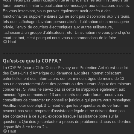
Vous n’êtes pas dans l’obligation de le faire, mais les administrateurs du
forum peuvent limiter la publication de messages aux utilisateurs inscrits.
En vous inscrivant, vous pouvez également avoir accès à des
fonctionnalités supplémentaires qui ne sont pas disponibles aux visiteurs,
tels que l’affichage d’avatars personnalisés, l’utilisation de la messagerie
privée, l’envoi de courriers électroniques aux autres utilisateurs,
l’adhésion à un groupe d’utilisateurs, etc. L’inscription ne vous prend qu’un
court instant, c’est pourquoi nous vous recommandons de le faire.
Haut
Qu’est-ce que la COPPA ?
La COPPA (pour « Child Online Privacy and Protection Act ») est une loi
des États-Unis d’Amérique qui demande aux sites internet collectant
potentiellement des informations sur les mineurs âgés de moins de 13
ans un consentement écrit des parents ou des tuteurs légaux des mineurs
concernés. Si vous ne savez pas si cette loi s’applique également aux
mineurs âgés de moins de 13 ans inscrits sur votre forum, nous vous
conseillons de contacter un conseiller juridique qui pourra vous renseigner.
Veuillez noter que phpBB Limited et que les propriétaires de ce forum ne
peuvent pas vous proposer d’assistance légale et ne doivent donc pas
être contactés à ce sujet, excepté lorsque l’assistance porte sur la
question « Qui dois-je contacter à propos de problèmes d’abus ou d’ordres
légaux liés à ce forum ? ».
Haut