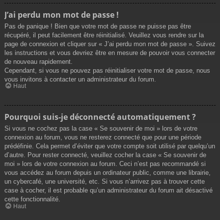
J’ai perdu mon mot de passe !
Pas de panique ! Bien que votre mot de passe ne puisse pas être
récupéré, il peut facilement être réinitialisé. Veuillez vous rendre sur la
page de connexion et cliquer sur « J’ai perdu mon mot de passe ». Suivez
les instructions et vous devriez être en mesure de pouvoir vous connecter
de nouveau rapidement.
Cependant, si vous ne pouvez pas réinitialiser votre mot de passe, nous
vous invitons à contacter un administrateur du forum.
Haut
Pourquoi suis-je déconnecté automatiquement ?
Si vous ne cochez pas la case « Se souvenir de moi » lors de votre
connexion au forum, vous ne resterez connecté que pour une période
prédéfinie. Cela permet d’éviter que votre compte soit utilisé par quelqu’un
d’autre. Pour rester connecté, veuillez cocher la case « Se souvenir de
moi » lors de votre connexion au forum. Ceci n’est pas recommandé si
vous accédez au forum depuis un ordinateur public, comme une librairie,
un cybercafé, une université, etc. Si vous n’arrivez pas à trouver cette
case à cocher, il est probable qu’un administrateur du forum ait désactivé
cette fonctionnalité.
Haut