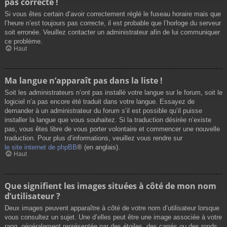
pas correcte !
Si vous êtes certain d’avoir correctement réglé le fuseau horaire mais que
l’heure n’est toujours pas correcte, il est probable que l’horloge du serveur
soit erronée. Veuillez contacter un administrateur afin de lui communiquer
ce problème.
Haut
Ma langue n’apparaît pas dans la liste !
Soit les administrateurs n’ont pas installé votre langue sur le forum, soit le
logiciel n’a pas encore été traduit dans votre langue. Essayez de
demander à un administrateur du forum s’il est possible qu’il puisse
installer la langue que vous souhaitez. Si la traduction désirée n’existe
pas, vous êtes libre de vous porter volontaire et commencer une nouvelle
traduction. Pour plus d’informations, veuillez vous rendre sur
le site internet de phpBB
® (en anglais).
Haut
Que signifient les images situées à côté de mon nom
d’utilisateur ?
Deux images peuvent apparaître à côté de votre nom d’utilisateur lorsque
vous consultez un sujet. Une d’elles peut être une image associée à votre
rang, généralement représentée par des étoiles, des carrés ou des ronds.