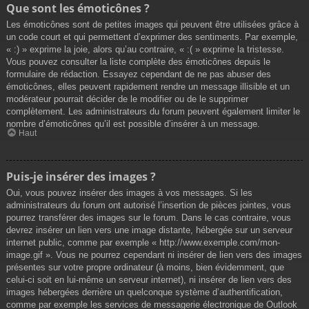
Que sont les émoticônes ?
Les émoticônes sont de petites images qui peuvent être utilisées grâce à
un code court et qui permettent d’exprimer des sentiments. Par exemple,
« :) » exprime la joie, alors qu’au contraire, « :( » exprime la tristesse.
Vous pouvez consulter la liste complète des émoticônes depuis le
formulaire de rédaction. Essayez cependant de ne pas abuser des
émoticônes, elles peuvent rapidement rendre un message illisible et un
modérateur pourrait décider de le modifier ou de le supprimer
complètement. Les administrateurs du forum peuvent également limiter le
nombre d’émoticônes qu’il est possible d’insérer à un message.
Haut
Puis-je insérer des images ?
Oui, vous pouvez insérer des images à vos messages. Si les
administrateurs du forum ont autorisé l’insertion de pièces jointes, vous
pourrez transférer des images sur le forum. Dans le cas contraire, vous
devrez insérer un lien vers une image distante, hébergée sur un serveur
internet public, comme par exemple « http://www.exemple.com/mon-
image.gif ». Vous ne pourrez cependant ni insérer de lien vers des images
présentes sur votre propre ordinateur (à moins, bien évidemment, que
celui-ci soit en lui-même un serveur internet), ni insérer de lien vers des
images hébergées derrière un quelconque système d’authentification,
comme par exemple les services de messagerie électronique de Outlook