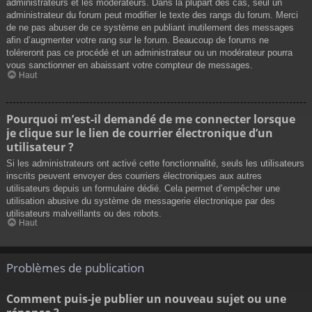
administrateurs et les modérateurs. Dans la plupart des cas, seul un
administrateur du forum peut modifier le texte des rangs du forum. Merci
de ne pas abuser de ce système en publiant inutilement des messages
afin d’augmenter votre rang sur le forum. Beaucoup de forums ne
toléreront pas ce procédé et un administrateur ou un modérateur pourra
vous sanctionner en abaissant votre compteur de messages.
Haut
Pourquoi m’est-il demandé de me connecter lorsque
je clique sur le lien de courrier électronique d’un
utilisateur ?
Si les administrateurs ont activé cette fonctionnalité, seuls les utilisateurs
inscrits peuvent envoyer des courriers électroniques aux autres
utilisateurs depuis un formulaire dédié. Cela permet d’empêcher une
utilisation abusive du système de messagerie électronique par des
utilisateurs malveillants ou des robots.
Haut
Problèmes de publication
Comment puis-je publier un nouveau sujet ou une