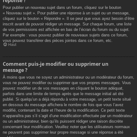
réponse ?
Pour publier un nouveau sujet dans un forum, cliquez sur le bouton
« Nouveau sujet ». Pour publier une réponse à un sujet ou un message,
cliquez sur le bouton « Répondre ». Il se peut que vous ayez besoin d’être
inscrit avant de pouvoir rédiger un message. Sur chaque forum, une liste
de vos permissions est affichée en bas de l’écran du forum ou du sujet.
Par exemple : vous pouvez publier de nouveaux sujets dans ce forum,
vous pouvez transférer des pièces jointes dans ce forum, etc.
Haut
Comment puis-je modifier ou supprimer un
message ?
À moins que vous ne soyez un administrateur ou un modérateur du forum,
vous ne pouvez modifier ou supprimer que vos propres messages. Vous
pouvez modifier un de vos messages en cliquant le bouton adéquat,
parfois dans une limite de temps après que le message initial ait été
publié. Si quelqu’un a déjà répondu à votre message, un petit texte situé
en dessous du message affichera le nombre de fois que vous l’avez
modifié, contenant la date et l’heure de la modification. Ce petit texte
n’apparaîtra pas s’il s’agit d’une modification effectuée par un modérateur
ou un administrateur, bien qu’ils puissent rédiger une raison discrète
concernant leur modification. Veuillez noter que les utilisateurs normaux
ne peuvent pas supprimer leur propre message si une réponse a été