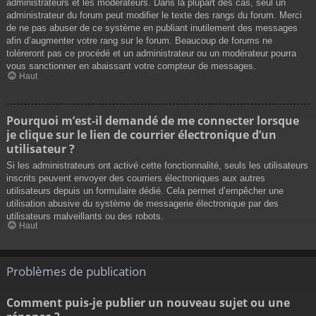
administrateurs et les modérateurs. Dans la plupart des cas, seul un
administrateur du forum peut modifier le texte des rangs du forum. Merci
de ne pas abuser de ce système en publiant inutilement des messages
afin d’augmenter votre rang sur le forum. Beaucoup de forums ne
toléreront pas ce procédé et un administrateur ou un modérateur pourra
vous sanctionner en abaissant votre compteur de messages.
Haut
Pourquoi m’est-il demandé de me connecter lorsque
je clique sur le lien de courrier électronique d’un
utilisateur ?
Si les administrateurs ont activé cette fonctionnalité, seuls les utilisateurs
inscrits peuvent envoyer des courriers électroniques aux autres
utilisateurs depuis un formulaire dédié. Cela permet d’empêcher une
utilisation abusive du système de messagerie électronique par des
utilisateurs malveillants ou des robots.
Haut
Problèmes de publication
Comment puis-je publier un nouveau sujet ou une