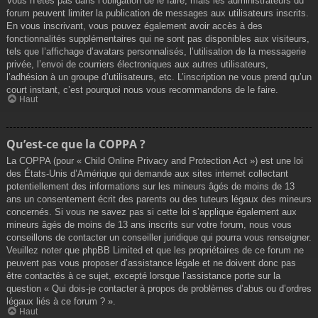
Vous n’êtes pas dans l’obligation de le faire, mais les administrateurs du
forum peuvent limiter la publication de messages aux utilisateurs inscrits.
En vous inscrivant, vous pouvez également avoir accès à des
fonctionnalités supplémentaires qui ne sont pas disponibles aux visiteurs,
tels que l’affichage d’avatars personnalisés, l’utilisation de la messagerie
privée, l’envoi de courriers électroniques aux autres utilisateurs,
l’adhésion à un groupe d’utilisateurs, etc. L’inscription ne vous prend qu’un
court instant, c’est pourquoi nous vous recommandons de le faire.
Haut
Qu’est-ce que la COPPA ?
La COPPA (pour « Child Online Privacy and Protection Act ») est une loi
des États-Unis d’Amérique qui demande aux sites internet collectant
potentiellement des informations sur les mineurs âgés de moins de 13
ans un consentement écrit des parents ou des tuteurs légaux des mineurs
concernés. Si vous ne savez pas si cette loi s’applique également aux
mineurs âgés de moins de 13 ans inscrits sur votre forum, nous vous
conseillons de contacter un conseiller juridique qui pourra vous renseigner.
Veuillez noter que phpBB Limited et que les propriétaires de ce forum ne
peuvent pas vous proposer d’assistance légale et ne doivent donc pas
être contactés à ce sujet, excepté lorsque l’assistance porte sur la
question « Qui dois-je contacter à propos de problèmes d’abus ou d’ordres
légaux liés à ce forum ? ».
Haut