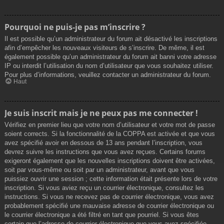
Pourquoi ne puis-je pas m’inscrire ?
Il est possible qu’un administrateur du forum ait désactivé les inscriptions
afin d’empêcher les nouveaux visiteurs de s’inscrire. De même, il est
également possible qu’un administrateur du forum ait banni votre adresse
IP ou interdit l’utilisation du nom d’utilisateur que vous souhaitez utiliser.
Pour plus d’informations, veuillez contacter un administrateur du forum.
Haut
Je suis inscrit mais je ne peux pas me connecter !
Vérifiez en premier lieu que votre nom d’utilisateur et votre mot de passe
soient corrects. Si la fonctionnalité de la COPPA est activée et que vous
avez spécifié avoir en dessous de 13 ans pendant l’inscription, vous
devrez suivre les instructions que vous avez reçues. Certains forums
exigeront également que les nouvelles inscriptions doivent être activées,
soit par vous-même ou soit par un administrateur, avant que vous
puissiez ouvrir une session ; cette information était présente lors de votre
inscription. Si vous aviez reçu un courrier électronique, consultez les
instructions. Si vous ne recevez pas de courrier électronique, vous avez
probablement spécifié une mauvaise adresse de courrier électronique ou
le courrier électronique a été filtré en tant que pourriel. Si vous êtes
certain que l’adresse de courrier électronique que vous avez spécifiée