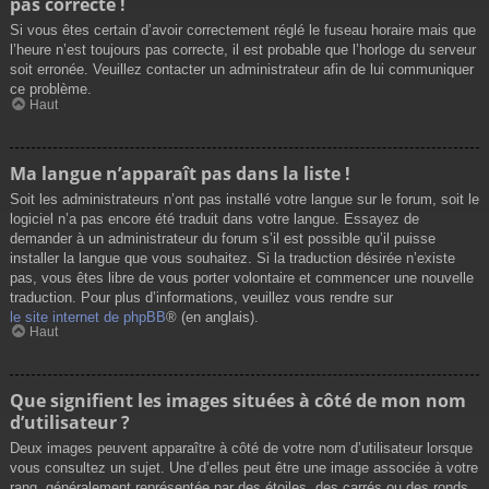
pas correcte !
Si vous êtes certain d’avoir correctement réglé le fuseau horaire mais que
l’heure n’est toujours pas correcte, il est probable que l’horloge du serveur
soit erronée. Veuillez contacter un administrateur afin de lui communiquer
ce problème.
Haut
Ma langue n’apparaît pas dans la liste !
Soit les administrateurs n’ont pas installé votre langue sur le forum, soit le
logiciel n’a pas encore été traduit dans votre langue. Essayez de
demander à un administrateur du forum s’il est possible qu’il puisse
installer la langue que vous souhaitez. Si la traduction désirée n’existe
pas, vous êtes libre de vous porter volontaire et commencer une nouvelle
traduction. Pour plus d’informations, veuillez vous rendre sur
le site internet de phpBB
® (en anglais).
Haut
Que signifient les images situées à côté de mon nom
d’utilisateur ?
Deux images peuvent apparaître à côté de votre nom d’utilisateur lorsque
vous consultez un sujet. Une d’elles peut être une image associée à votre
rang, généralement représentée par des étoiles, des carrés ou des ronds.