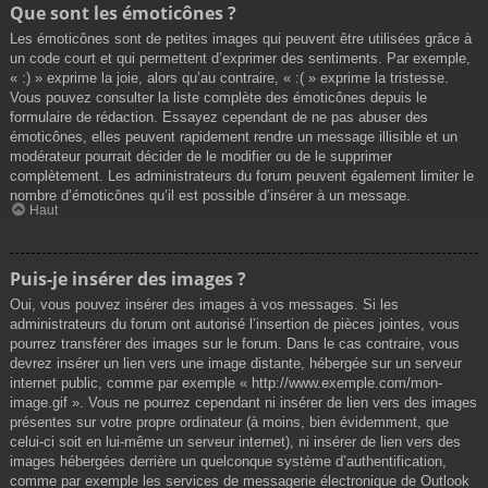
Que sont les émoticônes ?
Les émoticônes sont de petites images qui peuvent être utilisées grâce à
un code court et qui permettent d’exprimer des sentiments. Par exemple,
« :) » exprime la joie, alors qu’au contraire, « :( » exprime la tristesse.
Vous pouvez consulter la liste complète des émoticônes depuis le
formulaire de rédaction. Essayez cependant de ne pas abuser des
émoticônes, elles peuvent rapidement rendre un message illisible et un
modérateur pourrait décider de le modifier ou de le supprimer
complètement. Les administrateurs du forum peuvent également limiter le
nombre d’émoticônes qu’il est possible d’insérer à un message.
Haut
Puis-je insérer des images ?
Oui, vous pouvez insérer des images à vos messages. Si les
administrateurs du forum ont autorisé l’insertion de pièces jointes, vous
pourrez transférer des images sur le forum. Dans le cas contraire, vous
devrez insérer un lien vers une image distante, hébergée sur un serveur
internet public, comme par exemple « http://www.exemple.com/mon-
image.gif ». Vous ne pourrez cependant ni insérer de lien vers des images
présentes sur votre propre ordinateur (à moins, bien évidemment, que
celui-ci soit en lui-même un serveur internet), ni insérer de lien vers des
images hébergées derrière un quelconque système d’authentification,
comme par exemple les services de messagerie électronique de Outlook