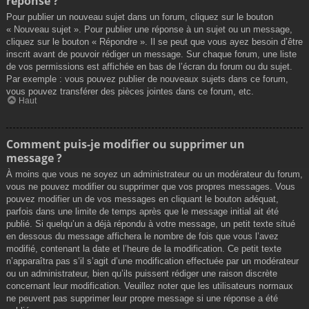
réponse ?
Pour publier un nouveau sujet dans un forum, cliquez sur le bouton
« Nouveau sujet ». Pour publier une réponse à un sujet ou un message,
cliquez sur le bouton « Répondre ». Il se peut que vous ayez besoin d’être
inscrit avant de pouvoir rédiger un message. Sur chaque forum, une liste
de vos permissions est affichée en bas de l’écran du forum ou du sujet.
Par exemple : vous pouvez publier de nouveaux sujets dans ce forum,
vous pouvez transférer des pièces jointes dans ce forum, etc.
Haut
Comment puis-je modifier ou supprimer un
message ?
À moins que vous ne soyez un administrateur ou un modérateur du forum,
vous ne pouvez modifier ou supprimer que vos propres messages. Vous
pouvez modifier un de vos messages en cliquant le bouton adéquat,
parfois dans une limite de temps après que le message initial ait été
publié. Si quelqu’un a déjà répondu à votre message, un petit texte situé
en dessous du message affichera le nombre de fois que vous l’avez
modifié, contenant la date et l’heure de la modification. Ce petit texte
n’apparaîtra pas s’il s’agit d’une modification effectuée par un modérateur
ou un administrateur, bien qu’ils puissent rédiger une raison discrète
concernant leur modification. Veuillez noter que les utilisateurs normaux
ne peuvent pas supprimer leur propre message si une réponse a été