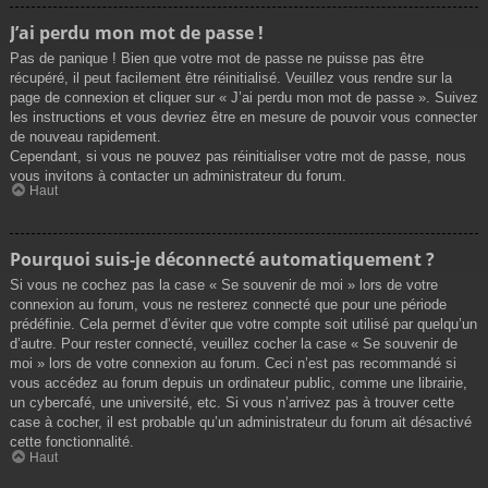
J’ai perdu mon mot de passe !
Pas de panique ! Bien que votre mot de passe ne puisse pas être
récupéré, il peut facilement être réinitialisé. Veuillez vous rendre sur la
page de connexion et cliquer sur « J’ai perdu mon mot de passe ». Suivez
les instructions et vous devriez être en mesure de pouvoir vous connecter
de nouveau rapidement.
Cependant, si vous ne pouvez pas réinitialiser votre mot de passe, nous
vous invitons à contacter un administrateur du forum.
Haut
Pourquoi suis-je déconnecté automatiquement ?
Si vous ne cochez pas la case « Se souvenir de moi » lors de votre
connexion au forum, vous ne resterez connecté que pour une période
prédéfinie. Cela permet d’éviter que votre compte soit utilisé par quelqu’un
d’autre. Pour rester connecté, veuillez cocher la case « Se souvenir de
moi » lors de votre connexion au forum. Ceci n’est pas recommandé si
vous accédez au forum depuis un ordinateur public, comme une librairie,
un cybercafé, une université, etc. Si vous n’arrivez pas à trouver cette
case à cocher, il est probable qu’un administrateur du forum ait désactivé
cette fonctionnalité.
Haut