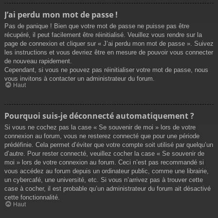
J’ai perdu mon mot de passe !
Pas de panique ! Bien que votre mot de passe ne puisse pas être
récupéré, il peut facilement être réinitialisé. Veuillez vous rendre sur la
page de connexion et cliquer sur « J’ai perdu mon mot de passe ». Suivez
les instructions et vous devriez être en mesure de pouvoir vous connecter
de nouveau rapidement.
Cependant, si vous ne pouvez pas réinitialiser votre mot de passe, nous
vous invitons à contacter un administrateur du forum.
Haut
Pourquoi suis-je déconnecté automatiquement ?
Si vous ne cochez pas la case « Se souvenir de moi » lors de votre
connexion au forum, vous ne resterez connecté que pour une période
prédéfinie. Cela permet d’éviter que votre compte soit utilisé par quelqu’un
d’autre. Pour rester connecté, veuillez cocher la case « Se souvenir de
moi » lors de votre connexion au forum. Ceci n’est pas recommandé si
vous accédez au forum depuis un ordinateur public, comme une librairie,
un cybercafé, une université, etc. Si vous n’arrivez pas à trouver cette
case à cocher, il est probable qu’un administrateur du forum ait désactivé
cette fonctionnalité.
Haut