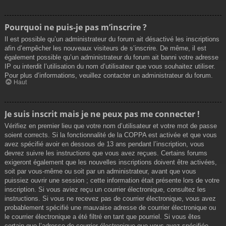
Pourquoi ne puis-je pas m’inscrire ?
Il est possible qu’un administrateur du forum ait désactivé les inscriptions
afin d’empêcher les nouveaux visiteurs de s’inscrire. De même, il est
également possible qu’un administrateur du forum ait banni votre adresse
IP ou interdit l’utilisation du nom d’utilisateur que vous souhaitez utiliser.
Pour plus d’informations, veuillez contacter un administrateur du forum.
Haut
Je suis inscrit mais je ne peux pas me connecter !
Vérifiez en premier lieu que votre nom d’utilisateur et votre mot de passe
soient corrects. Si la fonctionnalité de la COPPA est activée et que vous
avez spécifié avoir en dessous de 13 ans pendant l’inscription, vous
devrez suivre les instructions que vous avez reçues. Certains forums
exigeront également que les nouvelles inscriptions doivent être activées,
soit par vous-même ou soit par un administrateur, avant que vous
puissiez ouvrir une session ; cette information était présente lors de votre
inscription. Si vous aviez reçu un courrier électronique, consultez les
instructions. Si vous ne recevez pas de courrier électronique, vous avez
probablement spécifié une mauvaise adresse de courrier électronique ou
le courrier électronique a été filtré en tant que pourriel. Si vous êtes
certain que l’adresse de courrier électronique que vous avez spécifiée