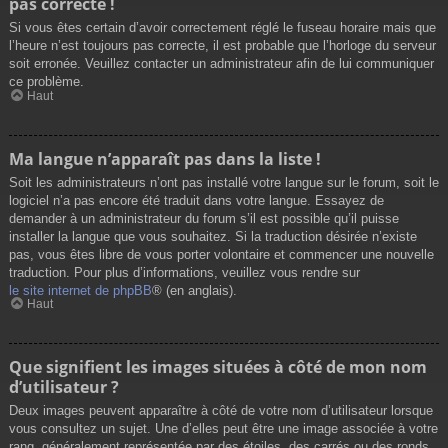
pas correcte !
Si vous êtes certain d’avoir correctement réglé le fuseau horaire mais que
l’heure n’est toujours pas correcte, il est probable que l’horloge du serveur
soit erronée. Veuillez contacter un administrateur afin de lui communiquer
ce problème.
Haut
Ma langue n’apparaît pas dans la liste !
Soit les administrateurs n’ont pas installé votre langue sur le forum, soit le
logiciel n’a pas encore été traduit dans votre langue. Essayez de
demander à un administrateur du forum s’il est possible qu’il puisse
installer la langue que vous souhaitez. Si la traduction désirée n’existe
pas, vous êtes libre de vous porter volontaire et commencer une nouvelle
traduction. Pour plus d’informations, veuillez vous rendre sur
le site internet de phpBB
® (en anglais).
Haut
Que signifient les images situées à côté de mon nom
d’utilisateur ?
Deux images peuvent apparaître à côté de votre nom d’utilisateur lorsque
vous consultez un sujet. Une d’elles peut être une image associée à votre
rang, généralement représentée par des étoiles, des carrés ou des ronds.