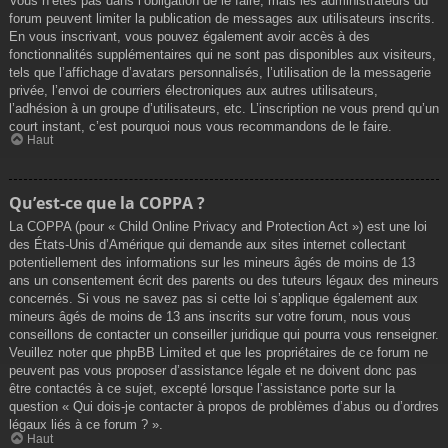
Vous n’êtes pas dans l’obligation de le faire, mais les administrateurs du
forum peuvent limiter la publication de messages aux utilisateurs inscrits.
En vous inscrivant, vous pouvez également avoir accès à des
fonctionnalités supplémentaires qui ne sont pas disponibles aux visiteurs,
tels que l’affichage d’avatars personnalisés, l’utilisation de la messagerie
privée, l’envoi de courriers électroniques aux autres utilisateurs,
l’adhésion à un groupe d’utilisateurs, etc. L’inscription ne vous prend qu’un
court instant, c’est pourquoi nous vous recommandons de le faire.
Haut
Qu’est-ce que la COPPA ?
La COPPA (pour « Child Online Privacy and Protection Act ») est une loi
des États-Unis d’Amérique qui demande aux sites internet collectant
potentiellement des informations sur les mineurs âgés de moins de 13
ans un consentement écrit des parents ou des tuteurs légaux des mineurs
concernés. Si vous ne savez pas si cette loi s’applique également aux
mineurs âgés de moins de 13 ans inscrits sur votre forum, nous vous
conseillons de contacter un conseiller juridique qui pourra vous renseigner.
Veuillez noter que phpBB Limited et que les propriétaires de ce forum ne
peuvent pas vous proposer d’assistance légale et ne doivent donc pas
être contactés à ce sujet, excepté lorsque l’assistance porte sur la
question « Qui dois-je contacter à propos de problèmes d’abus ou d’ordres
légaux liés à ce forum ? ».
Haut