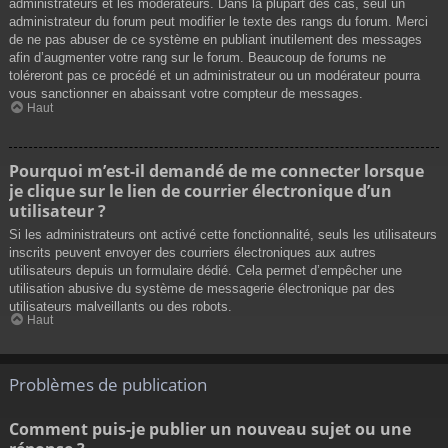
administrateurs et les modérateurs. Dans la plupart des cas, seul un
administrateur du forum peut modifier le texte des rangs du forum. Merci
de ne pas abuser de ce système en publiant inutilement des messages
afin d’augmenter votre rang sur le forum. Beaucoup de forums ne
toléreront pas ce procédé et un administrateur ou un modérateur pourra
vous sanctionner en abaissant votre compteur de messages.
Haut
Pourquoi m’est-il demandé de me connecter lorsque
je clique sur le lien de courrier électronique d’un
utilisateur ?
Si les administrateurs ont activé cette fonctionnalité, seuls les utilisateurs
inscrits peuvent envoyer des courriers électroniques aux autres
utilisateurs depuis un formulaire dédié. Cela permet d’empêcher une
utilisation abusive du système de messagerie électronique par des
utilisateurs malveillants ou des robots.
Haut
Problèmes de publication
Comment puis-je publier un nouveau sujet ou une