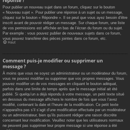
réponse ?
Pour publier un nouveau sujet dans un forum, cliquez sur le bouton
« Nouveau sujet ». Pour publier une réponse à un sujet ou un message,
cliquez sur le bouton « Répondre ». Il se peut que vous ayez besoin d’être
inscrit avant de pouvoir rédiger un message. Sur chaque forum, une liste
de vos permissions est affichée en bas de l’écran du forum ou du sujet.
Par exemple : vous pouvez publier de nouveaux sujets dans ce forum,
vous pouvez transférer des pièces jointes dans ce forum, etc.
Haut
Comment puis-je modifier ou supprimer un
message ?
À moins que vous ne soyez un administrateur ou un modérateur du forum,
vous ne pouvez modifier ou supprimer que vos propres messages. Vous
pouvez modifier un de vos messages en cliquant le bouton adéquat,
parfois dans une limite de temps après que le message initial ait été
publié. Si quelqu’un a déjà répondu à votre message, un petit texte situé
en dessous du message affichera le nombre de fois que vous l’avez
modifié, contenant la date et l’heure de la modification. Ce petit texte
n’apparaîtra pas s’il s’agit d’une modification effectuée par un modérateur
ou un administrateur, bien qu’ils puissent rédiger une raison discrète
concernant leur modification. Veuillez noter que les utilisateurs normaux
ne peuvent pas supprimer leur propre message si une réponse a été