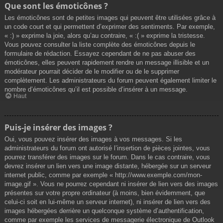
Que sont les émoticônes ?
Les émoticônes sont de petites images qui peuvent être utilisées grâce à
un code court et qui permettent d’exprimer des sentiments. Par exemple,
« :) » exprime la joie, alors qu’au contraire, « :( » exprime la tristesse.
Vous pouvez consulter la liste complète des émoticônes depuis le
formulaire de rédaction. Essayez cependant de ne pas abuser des
émoticônes, elles peuvent rapidement rendre un message illisible et un
modérateur pourrait décider de le modifier ou de le supprimer
complètement. Les administrateurs du forum peuvent également limiter le
nombre d’émoticônes qu’il est possible d’insérer à un message.
Haut
Puis-je insérer des images ?
Oui, vous pouvez insérer des images à vos messages. Si les
administrateurs du forum ont autorisé l’insertion de pièces jointes, vous
pourrez transférer des images sur le forum. Dans le cas contraire, vous
devrez insérer un lien vers une image distante, hébergée sur un serveur
internet public, comme par exemple « http://www.exemple.com/mon-
image.gif ». Vous ne pourrez cependant ni insérer de lien vers des images
présentes sur votre propre ordinateur (à moins, bien évidemment, que
celui-ci soit en lui-même un serveur internet), ni insérer de lien vers des
images hébergées derrière un quelconque système d’authentification,
comme par exemple les services de messagerie électronique de Outlook