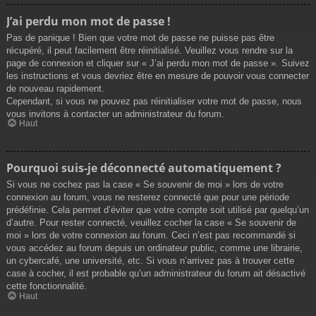
J’ai perdu mon mot de passe !
Pas de panique ! Bien que votre mot de passe ne puisse pas être
récupéré, il peut facilement être réinitialisé. Veuillez vous rendre sur la
page de connexion et cliquer sur « J’ai perdu mon mot de passe ». Suivez
les instructions et vous devriez être en mesure de pouvoir vous connecter
de nouveau rapidement.
Cependant, si vous ne pouvez pas réinitialiser votre mot de passe, nous
vous invitons à contacter un administrateur du forum.
Haut
Pourquoi suis-je déconnecté automatiquement ?
Si vous ne cochez pas la case « Se souvenir de moi » lors de votre
connexion au forum, vous ne resterez connecté que pour une période
prédéfinie. Cela permet d’éviter que votre compte soit utilisé par quelqu’un
d’autre. Pour rester connecté, veuillez cocher la case « Se souvenir de
moi » lors de votre connexion au forum. Ceci n’est pas recommandé si
vous accédez au forum depuis un ordinateur public, comme une librairie,
un cybercafé, une université, etc. Si vous n’arrivez pas à trouver cette
case à cocher, il est probable qu’un administrateur du forum ait désactivé
cette fonctionnalité.
Haut