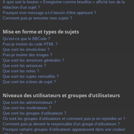
À quoi sert le bouton « Enregistrer comme brouillon » affiché lors de la
rédaction d’un sujet ?
Pourquoi mon message a-t-il besoin d’être approuvé ?
Comment puis-je remonter mes sujets ?
Mise en forme et types de sujets
Qu’est-ce que le BBCode ?
Puis-je insérer du code HTML ?
Que sont les émoticônes ?
Puis-je insérer des images ?
Que sont les annonces générales ?
Que sont les annonces ?
Que sont les notes ?
Que sont les sujets verrouillés ?
Que sont les icônes de sujet ?
Niveaux des utilisateurs et groupes d’utilisateurs
Que sont les administrateurs ?
Que sont les modérateurs ?
Que sont les groupes d’utilisateurs ?
Où sont les groupes d’utilisateurs et comment puis-je en rejoindre un ?
Comment puis-je devenir le responsable d’un groupe d’utilisateurs ?
Pourquoi certains groupes d’utilisateurs apparaissent dans une couleur