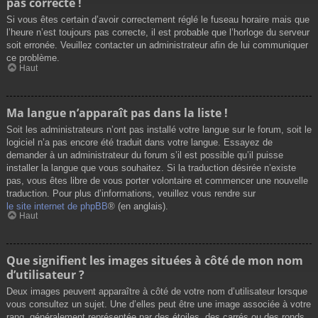
pas correcte !
Si vous êtes certain d’avoir correctement réglé le fuseau horaire mais que
l’heure n’est toujours pas correcte, il est probable que l’horloge du serveur
soit erronée. Veuillez contacter un administrateur afin de lui communiquer
ce problème.
Haut
Ma langue n’apparaît pas dans la liste !
Soit les administrateurs n’ont pas installé votre langue sur le forum, soit le
logiciel n’a pas encore été traduit dans votre langue. Essayez de
demander à un administrateur du forum s’il est possible qu’il puisse
installer la langue que vous souhaitez. Si la traduction désirée n’existe
pas, vous êtes libre de vous porter volontaire et commencer une nouvelle
traduction. Pour plus d’informations, veuillez vous rendre sur
le site internet de phpBB
® (en anglais).
Haut
Que signifient les images situées à côté de mon nom
d’utilisateur ?
Deux images peuvent apparaître à côté de votre nom d’utilisateur lorsque
vous consultez un sujet. Une d’elles peut être une image associée à votre
rang, généralement représentée par des étoiles, des carrés ou des ronds.