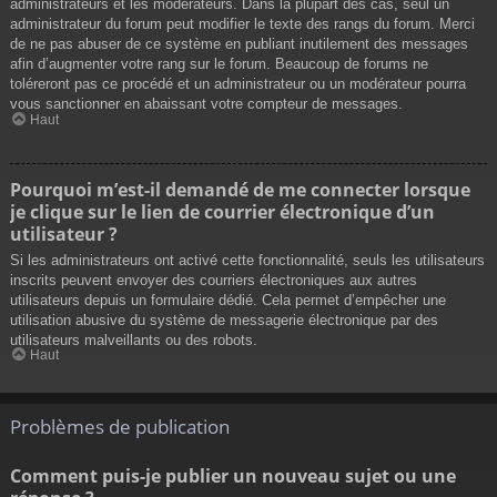
administrateurs et les modérateurs. Dans la plupart des cas, seul un
administrateur du forum peut modifier le texte des rangs du forum. Merci
de ne pas abuser de ce système en publiant inutilement des messages
afin d’augmenter votre rang sur le forum. Beaucoup de forums ne
toléreront pas ce procédé et un administrateur ou un modérateur pourra
vous sanctionner en abaissant votre compteur de messages.
Haut
Pourquoi m’est-il demandé de me connecter lorsque
je clique sur le lien de courrier électronique d’un
utilisateur ?
Si les administrateurs ont activé cette fonctionnalité, seuls les utilisateurs
inscrits peuvent envoyer des courriers électroniques aux autres
utilisateurs depuis un formulaire dédié. Cela permet d’empêcher une
utilisation abusive du système de messagerie électronique par des
utilisateurs malveillants ou des robots.
Haut
Problèmes de publication
Comment puis-je publier un nouveau sujet ou une