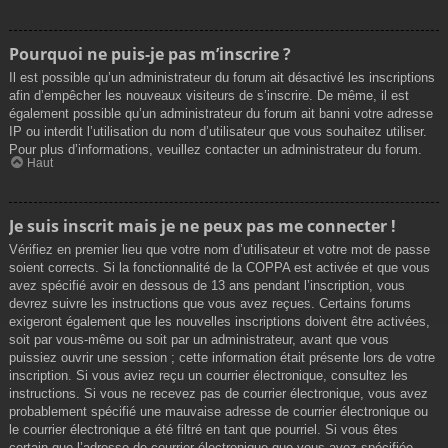
Pourquoi ne puis-je pas m’inscrire ?
Il est possible qu’un administrateur du forum ait désactivé les inscriptions
afin d’empêcher les nouveaux visiteurs de s’inscrire. De même, il est
également possible qu’un administrateur du forum ait banni votre adresse
IP ou interdit l’utilisation du nom d’utilisateur que vous souhaitez utiliser.
Pour plus d’informations, veuillez contacter un administrateur du forum.
Haut
Je suis inscrit mais je ne peux pas me connecter !
Vérifiez en premier lieu que votre nom d’utilisateur et votre mot de passe
soient corrects. Si la fonctionnalité de la COPPA est activée et que vous
avez spécifié avoir en dessous de 13 ans pendant l’inscription, vous
devrez suivre les instructions que vous avez reçues. Certains forums
exigeront également que les nouvelles inscriptions doivent être activées,
soit par vous-même ou soit par un administrateur, avant que vous
puissiez ouvrir une session ; cette information était présente lors de votre
inscription. Si vous aviez reçu un courrier électronique, consultez les
instructions. Si vous ne recevez pas de courrier électronique, vous avez
probablement spécifié une mauvaise adresse de courrier électronique ou
le courrier électronique a été filtré en tant que pourriel. Si vous êtes
certain que l’adresse de courrier électronique que vous avez spécifiée