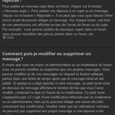
réponse ?
Pour publier un nouveau sujet dans un forum, cliquez sur le bouton
« Nouveau sujet ». Pour publier une réponse à un sujet ou un message,
cliquez sur le bouton « Répondre ». Il se peut que vous ayez besoin d’être
inscrit avant de pouvoir rédiger un message. Sur chaque forum, une liste
de vos permissions est affichée en bas de l’écran du forum ou du sujet.
Par exemple : vous pouvez publier de nouveaux sujets dans ce forum,
vous pouvez transférer des pièces jointes dans ce forum, etc.
Haut
Comment puis-je modifier ou supprimer un
message ?
À moins que vous ne soyez un administrateur ou un modérateur du forum,
vous ne pouvez modifier ou supprimer que vos propres messages. Vous
pouvez modifier un de vos messages en cliquant le bouton adéquat,
parfois dans une limite de temps après que le message initial ait été
publié. Si quelqu’un a déjà répondu à votre message, un petit texte situé
en dessous du message affichera le nombre de fois que vous l’avez
modifié, contenant la date et l’heure de la modification. Ce petit texte
n’apparaîtra pas s’il s’agit d’une modification effectuée par un modérateur
ou un administrateur, bien qu’ils puissent rédiger une raison discrète
concernant leur modification. Veuillez noter que les utilisateurs normaux
ne peuvent pas supprimer leur propre message si une réponse a été