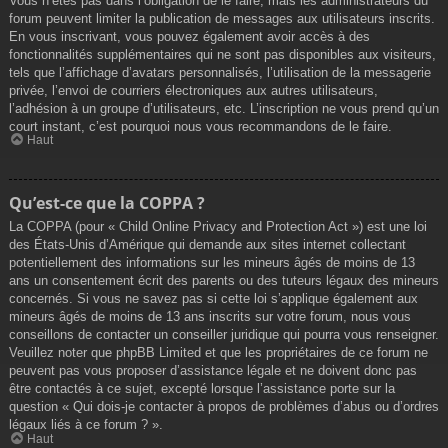
Vous n’êtes pas dans l’obligation de le faire, mais les administrateurs du
forum peuvent limiter la publication de messages aux utilisateurs inscrits.
En vous inscrivant, vous pouvez également avoir accès à des
fonctionnalités supplémentaires qui ne sont pas disponibles aux visiteurs,
tels que l’affichage d’avatars personnalisés, l’utilisation de la messagerie
privée, l’envoi de courriers électroniques aux autres utilisateurs,
l’adhésion à un groupe d’utilisateurs, etc. L’inscription ne vous prend qu’un
court instant, c’est pourquoi nous vous recommandons de le faire.
Haut
Qu’est-ce que la COPPA ?
La COPPA (pour « Child Online Privacy and Protection Act ») est une loi
des États-Unis d’Amérique qui demande aux sites internet collectant
potentiellement des informations sur les mineurs âgés de moins de 13
ans un consentement écrit des parents ou des tuteurs légaux des mineurs
concernés. Si vous ne savez pas si cette loi s’applique également aux
mineurs âgés de moins de 13 ans inscrits sur votre forum, nous vous
conseillons de contacter un conseiller juridique qui pourra vous renseigner.
Veuillez noter que phpBB Limited et que les propriétaires de ce forum ne
peuvent pas vous proposer d’assistance légale et ne doivent donc pas
être contactés à ce sujet, excepté lorsque l’assistance porte sur la
question « Qui dois-je contacter à propos de problèmes d’abus ou d’ordres
légaux liés à ce forum ? ».
Haut