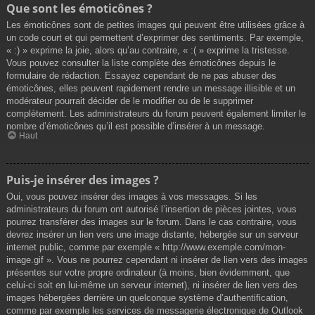
Que sont les émoticônes ?
Les émoticônes sont de petites images qui peuvent être utilisées grâce à
un code court et qui permettent d’exprimer des sentiments. Par exemple,
« :) » exprime la joie, alors qu’au contraire, « :( » exprime la tristesse.
Vous pouvez consulter la liste complète des émoticônes depuis le
formulaire de rédaction. Essayez cependant de ne pas abuser des
émoticônes, elles peuvent rapidement rendre un message illisible et un
modérateur pourrait décider de le modifier ou de le supprimer
complètement. Les administrateurs du forum peuvent également limiter le
nombre d’émoticônes qu’il est possible d’insérer à un message.
Haut
Puis-je insérer des images ?
Oui, vous pouvez insérer des images à vos messages. Si les
administrateurs du forum ont autorisé l’insertion de pièces jointes, vous
pourrez transférer des images sur le forum. Dans le cas contraire, vous
devrez insérer un lien vers une image distante, hébergée sur un serveur
internet public, comme par exemple « http://www.exemple.com/mon-
image.gif ». Vous ne pourrez cependant ni insérer de lien vers des images
présentes sur votre propre ordinateur (à moins, bien évidemment, que
celui-ci soit en lui-même un serveur internet), ni insérer de lien vers des
images hébergées derrière un quelconque système d’authentification,
comme par exemple les services de messagerie électronique de Outlook