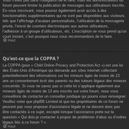
Vous n’êtes pas dans l’obligation de le faire, mais les administrateurs du
forum peuvent limiter la publication de messages aux utilisateurs inscrits.
En vous inscrivant, vous pouvez également avoir accès à des
fonctionnalités supplémentaires qui ne sont pas disponibles aux visiteurs,
tels que l’affichage d’avatars personnalisés, l’utilisation de la messagerie
privée, l’envoi de courriers électroniques aux autres utilisateurs,
l’adhésion à un groupe d’utilisateurs, etc. L’inscription ne vous prend qu’un
court instant, c’est pourquoi nous vous recommandons de le faire.
Haut
Qu’est-ce que la COPPA ?
La COPPA (pour « Child Online Privacy and Protection Act ») est une loi
des États-Unis d’Amérique qui demande aux sites internet collectant
potentiellement des informations sur les mineurs âgés de moins de 13
ans un consentement écrit des parents ou des tuteurs légaux des mineurs
concernés. Si vous ne savez pas si cette loi s’applique également aux
mineurs âgés de moins de 13 ans inscrits sur votre forum, nous vous
conseillons de contacter un conseiller juridique qui pourra vous renseigner.
Veuillez noter que phpBB Limited et que les propriétaires de ce forum ne
peuvent pas vous proposer d’assistance légale et ne doivent donc pas
être contactés à ce sujet, excepté lorsque l’assistance porte sur la
question « Qui dois-je contacter à propos de problèmes d’abus ou d’ordres
légaux liés à ce forum ? ».
Haut