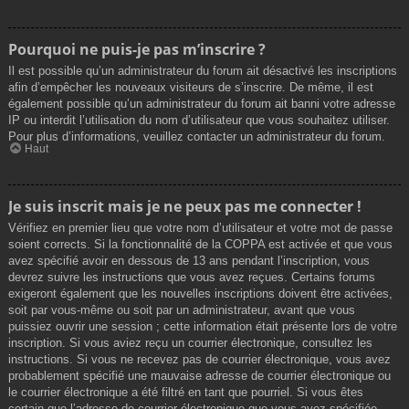
Pourquoi ne puis-je pas m’inscrire ?
Il est possible qu’un administrateur du forum ait désactivé les inscriptions
afin d’empêcher les nouveaux visiteurs de s’inscrire. De même, il est
également possible qu’un administrateur du forum ait banni votre adresse
IP ou interdit l’utilisation du nom d’utilisateur que vous souhaitez utiliser.
Pour plus d’informations, veuillez contacter un administrateur du forum.
Haut
Je suis inscrit mais je ne peux pas me connecter !
Vérifiez en premier lieu que votre nom d’utilisateur et votre mot de passe
soient corrects. Si la fonctionnalité de la COPPA est activée et que vous
avez spécifié avoir en dessous de 13 ans pendant l’inscription, vous
devrez suivre les instructions que vous avez reçues. Certains forums
exigeront également que les nouvelles inscriptions doivent être activées,
soit par vous-même ou soit par un administrateur, avant que vous
puissiez ouvrir une session ; cette information était présente lors de votre
inscription. Si vous aviez reçu un courrier électronique, consultez les
instructions. Si vous ne recevez pas de courrier électronique, vous avez
probablement spécifié une mauvaise adresse de courrier électronique ou
le courrier électronique a été filtré en tant que pourriel. Si vous êtes
certain que l’adresse de courrier électronique que vous avez spécifiée