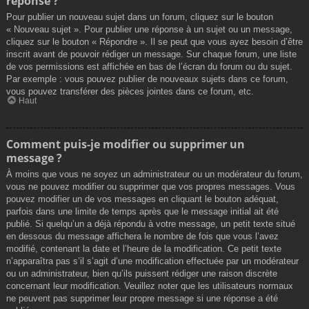
réponse ?
Pour publier un nouveau sujet dans un forum, cliquez sur le bouton
« Nouveau sujet ». Pour publier une réponse à un sujet ou un message,
cliquez sur le bouton « Répondre ». Il se peut que vous ayez besoin d’être
inscrit avant de pouvoir rédiger un message. Sur chaque forum, une liste
de vos permissions est affichée en bas de l’écran du forum ou du sujet.
Par exemple : vous pouvez publier de nouveaux sujets dans ce forum,
vous pouvez transférer des pièces jointes dans ce forum, etc.
Haut
Comment puis-je modifier ou supprimer un
message ?
À moins que vous ne soyez un administrateur ou un modérateur du forum,
vous ne pouvez modifier ou supprimer que vos propres messages. Vous
pouvez modifier un de vos messages en cliquant le bouton adéquat,
parfois dans une limite de temps après que le message initial ait été
publié. Si quelqu’un a déjà répondu à votre message, un petit texte situé
en dessous du message affichera le nombre de fois que vous l’avez
modifié, contenant la date et l’heure de la modification. Ce petit texte
n’apparaîtra pas s’il s’agit d’une modification effectuée par un modérateur
ou un administrateur, bien qu’ils puissent rédiger une raison discrète
concernant leur modification. Veuillez noter que les utilisateurs normaux
ne peuvent pas supprimer leur propre message si une réponse a été