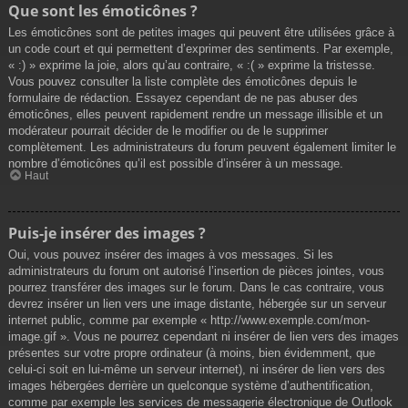
Que sont les émoticônes ?
Les émoticônes sont de petites images qui peuvent être utilisées grâce à
un code court et qui permettent d’exprimer des sentiments. Par exemple,
« :) » exprime la joie, alors qu’au contraire, « :( » exprime la tristesse.
Vous pouvez consulter la liste complète des émoticônes depuis le
formulaire de rédaction. Essayez cependant de ne pas abuser des
émoticônes, elles peuvent rapidement rendre un message illisible et un
modérateur pourrait décider de le modifier ou de le supprimer
complètement. Les administrateurs du forum peuvent également limiter le
nombre d’émoticônes qu’il est possible d’insérer à un message.
Haut
Puis-je insérer des images ?
Oui, vous pouvez insérer des images à vos messages. Si les
administrateurs du forum ont autorisé l’insertion de pièces jointes, vous
pourrez transférer des images sur le forum. Dans le cas contraire, vous
devrez insérer un lien vers une image distante, hébergée sur un serveur
internet public, comme par exemple « http://www.exemple.com/mon-
image.gif ». Vous ne pourrez cependant ni insérer de lien vers des images
présentes sur votre propre ordinateur (à moins, bien évidemment, que
celui-ci soit en lui-même un serveur internet), ni insérer de lien vers des
images hébergées derrière un quelconque système d’authentification,
comme par exemple les services de messagerie électronique de Outlook