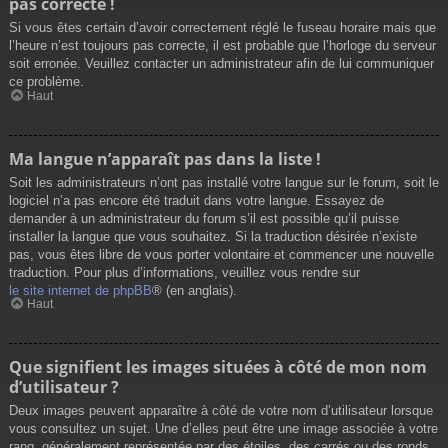
pas correcte !
Si vous êtes certain d’avoir correctement réglé le fuseau horaire mais que
l’heure n’est toujours pas correcte, il est probable que l’horloge du serveur
soit erronée. Veuillez contacter un administrateur afin de lui communiquer
ce problème.
Haut
Ma langue n’apparaît pas dans la liste !
Soit les administrateurs n’ont pas installé votre langue sur le forum, soit le
logiciel n’a pas encore été traduit dans votre langue. Essayez de
demander à un administrateur du forum s’il est possible qu’il puisse
installer la langue que vous souhaitez. Si la traduction désirée n’existe
pas, vous êtes libre de vous porter volontaire et commencer une nouvelle
traduction. Pour plus d’informations, veuillez vous rendre sur
le site internet de phpBB
® (en anglais).
Haut
Que signifient les images situées à côté de mon nom
d’utilisateur ?
Deux images peuvent apparaître à côté de votre nom d’utilisateur lorsque
vous consultez un sujet. Une d’elles peut être une image associée à votre
rang, généralement représentée par des étoiles, des carrés ou des ronds.