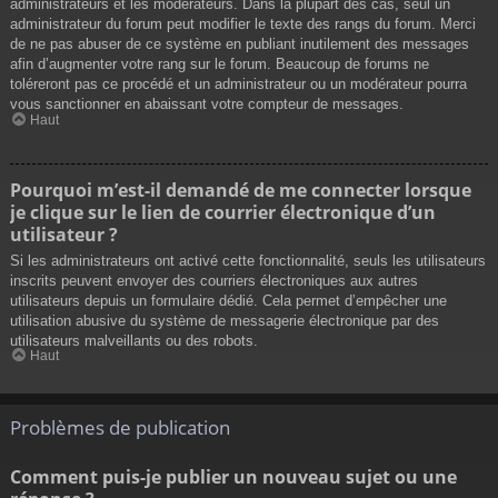
administrateurs et les modérateurs. Dans la plupart des cas, seul un
administrateur du forum peut modifier le texte des rangs du forum. Merci
de ne pas abuser de ce système en publiant inutilement des messages
afin d’augmenter votre rang sur le forum. Beaucoup de forums ne
toléreront pas ce procédé et un administrateur ou un modérateur pourra
vous sanctionner en abaissant votre compteur de messages.
Haut
Pourquoi m’est-il demandé de me connecter lorsque
je clique sur le lien de courrier électronique d’un
utilisateur ?
Si les administrateurs ont activé cette fonctionnalité, seuls les utilisateurs
inscrits peuvent envoyer des courriers électroniques aux autres
utilisateurs depuis un formulaire dédié. Cela permet d’empêcher une
utilisation abusive du système de messagerie électronique par des
utilisateurs malveillants ou des robots.
Haut
Problèmes de publication
Comment puis-je publier un nouveau sujet ou une