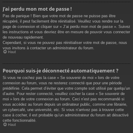
J’ai perdu mon mot de passe !
Pas de panique ! Bien que votre mot de passe ne puisse pas être
récupéré, il peut facilement être réinitialisé. Veuillez vous rendre sur la
page de connexion et cliquer sur « J’ai perdu mon mot de passe ». Suivez
les instructions et vous devriez être en mesure de pouvoir vous connecter
de nouveau rapidement.
Cependant, si vous ne pouvez pas réinitialiser votre mot de passe, nous
vous invitons à contacter un administrateur du forum.
Haut
Pourquoi suis-je déconnecté automatiquement ?
Si vous ne cochez pas la case « Se souvenir de moi » lors de votre
connexion au forum, vous ne resterez connecté que pour une période
prédéfinie. Cela permet d’éviter que votre compte soit utilisé par quelqu’un
d’autre. Pour rester connecté, veuillez cocher la case « Se souvenir de
moi » lors de votre connexion au forum. Ceci n’est pas recommandé si
vous accédez au forum depuis un ordinateur public, comme une librairie,
un cybercafé, une université, etc. Si vous n’arrivez pas à trouver cette
case à cocher, il est probable qu’un administrateur du forum ait désactivé
cette fonctionnalité.
Haut