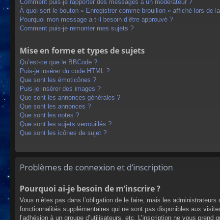
Comment puis-je rapporter des messages à un modérateur ?
À quoi sert le bouton « Enregistrer comme brouillon » affiché lors de la
Pourquoi mon message a-t-il besoin d’être approuvé ?
Comment puis-je remonter mes sujets ?
Mise en forme et types de sujets
Qu’est-ce que le BBCode ?
Puis-je insérer du code HTML ?
Que sont les émoticônes ?
Puis-je insérer des images ?
Que sont les annonces générales ?
Que sont les annonces ?
Que sont les notes ?
Que sont les sujets verrouillés ?
Que sont les icônes de sujet ?
Problèmes de connexion et d’inscription
Pourquoi ai-je besoin de m’inscrire ?
Vous n’êtes pas dans l’obligation de le faire, mais les administrateur
fonctionnalités supplémentaires qui ne sont pas disponibles aux visiteur
l’adhésion à un groupe d’utilisateurs, etc. L’inscription ne vous prend