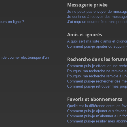
Messagerie privée
Je ne peux pas envoyer de message
Je continue à recevoir des messages 
eurs en ligne ?
J’ai reçu un courrier électronique in
Amis et ignorés
À quoi sert ma liste d’amis et d’igno
Comment puis-je ajouter ou supprimer
 de courrier électronique d’un
Recherche dans les forum
Comment puis-je effectuer une rech
Pourquoi ma recherche ne renvoie au
Pourquoi ma recherche renvoie à un
Comment puis-je rechercher des m
Comment puis-je retrouver mes prop
Favoris et abonnements
Quelle est la différence entre les f
Comment puis-je ajouter aux favoris
Comment puis-je m’abonner à un for
Comment puis-je résilier mes abon