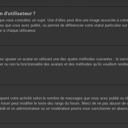
 d’utilisateur ?
que vous consultez un sujet. Une d’elles peut être une image associée à votr
es que vous avez publié, ou permet de différencier votre statut particulier su
 à chaque utilisateur.
vez ajouter un avatar en utilisant une des quatre méthodes suivantes : le servi
r ou non la fonctionnalité des avatars et des méthodes qu’ils veuillent rendre 
iquent votre activité selon le nombre de messages que vous avez publié ou ide
du forum peut modifier le texte des rangs du forum. Merci de ne pas abuser d
cédé et un administrateur ou un modérateur pourra vous sanctionner en abai