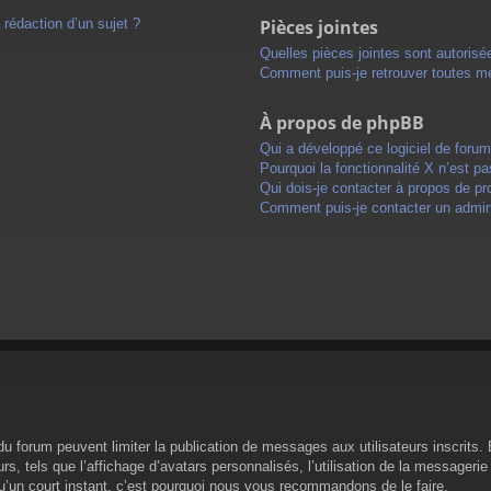
 rédaction d’un sujet ?
Pièces jointes
Quelles pièces jointes sont autorisé
Comment puis-je retrouver toutes me
À propos de phpBB
Qui a développé ce logiciel de foru
Pourquoi la fonctionnalité X n’est pa
Qui dois-je contacter à propos de pr
Comment puis-je contacter un admini
s du forum peuvent limiter la publication de messages aux utilisateurs inscrit
s, tels que l’affichage d’avatars personnalisés, l’utilisation de la messagerie 
 qu’un court instant, c’est pourquoi nous vous recommandons de le faire.