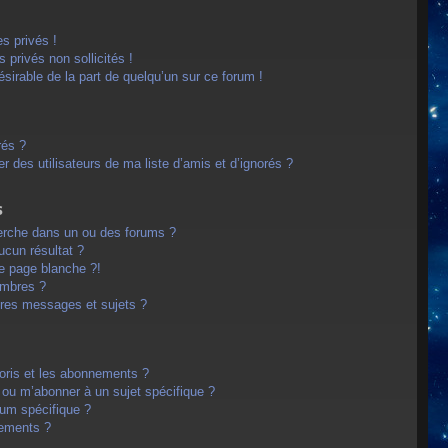
s privés !
privés non sollicités !
désirable de la part de quelqu’un sur ce forum !
rés ?
 des utilisateurs de ma liste d’amis et d’ignorés ?
s
erche dans un ou des forums ?
cun résultat ?
e page blanche ?!
embres ?
res messages et sujets ?
avoris et les abonnements ?
 ou m’abonner à un sujet spécifique ?
um spécifique ?
nements ?