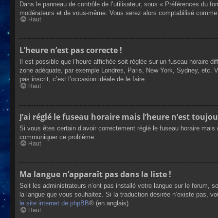
Dans le panneau de contrôle de l’utilisateur, sous « Préférences du fo
modérateurs et de vous-même. Vous serez alors comptabilisé comme éta
Haut
L’heure n’est pas correcte !
Il est possible que l’heure affichée soit réglée sur un fuseau horaire dif
zone adéquate, par exemple Londres, Paris, New York, Sydney, etc. Veui
pas inscrit, c’est l’occasion idéale de le faire.
Haut
J’ai réglé le fuseau horaire mais l’heure n’est toujou
Si vous êtes certain d’avoir correctement réglé le fuseau horaire mais q
communiquer ce problème.
Haut
Ma langue n’apparaît pas dans la liste !
Soit les administrateurs n’ont pas installé votre langue sur le forum, s
la langue que vous souhaitez. Si la traduction désirée n’existe pas, vo
le site internet de phpBB
® (en anglais).
Haut