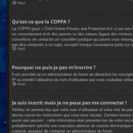
Haut
Qu’est-ce que la COPPA ?
La COPPA (pour « Child Online Privacy and Protection Act ») est une 
un consentement écrit des parents ou des tuteurs légaux des mineurs 
conseillons de contacter un conseiller juridique qui pourra vous rense
pas être contactés à ce sujet, excepté lorsque l’assistance porte sur 
Haut
Pourquoi ne puis-je pas m’inscrire ?
Il est possible qu’un administrateur du forum ait désactivé les inscrip
IP ou interdit l’utilisation du nom d’utilisateur que vous souhaitez util
Haut
Je suis inscrit mais je ne peux pas me connecter !
Vérifiez en premier lieu que votre nom d’utilisateur et votre mot de pa
devrez suivre les instructions que vous avez reçues. Certains forums 
ouvrir une session ; cette information était présente lors de votre insc
probablement spécifié une mauvaise adresse de courrier électronique ou 
correcte, essayez de contacter un administrateur du forum.