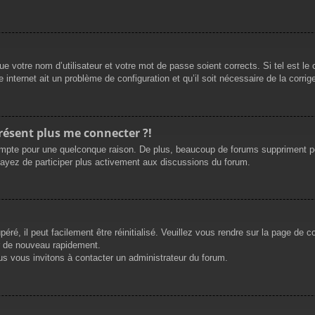
e votre nom d’utilisateur et votre mot de passe soient corrects. Si tel est le
 internet ait un problème de configuration et qu’il soit nécessaire de la corrige
présent plus me connecter ?!
mpte pour une quelconque raison. De plus, beaucoup de forums suppriment périod
sayez de participer plus activement aux discussions du forum.
ré, il peut facilement être réinitialisé. Veuillez vous rendre sur la page de 
r de nouveau rapidement.
us vous invitons à contacter un administrateur du forum.