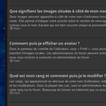
Que signifient les images situées à côté de mon nom
Deux images peuvent apparaître à côté de votre nom d’utilisateur lors
ronds. Elle permet d’indiquer votre activité selon le nombre de messag
connue sous le nom d’avatar qui est bien souvent unique et personnelle
Haut
Comment puis-je afficher un avatar ?
Dans le panneau de contrôle de l’utilisateur, sous « Profil », vous pou
transfert d’images locales. Les administrateurs du forum peuvent active
nous vous invitons à contacter un administrateur du forum.
Haut
Quel est mon rang et comment puis-je le modifier ?
Les rangs, qui apparaissent en dessous de votre nom d’utilisateur, ind
et les modérateurs. Dans la plupart des cas, seul un administrateur 
votre rang sur le forum. Beaucoup de forums ne toléreront pas ce pro
Haut