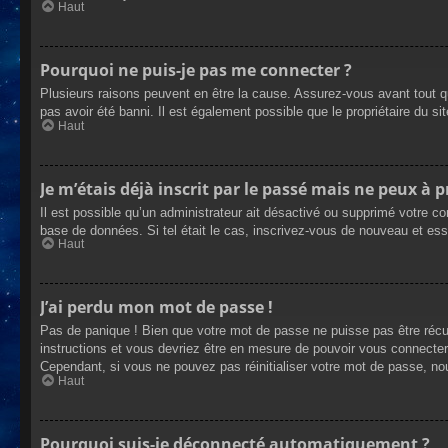
Haut
Pourquoi ne puis-je pas me connecter ?
Plusieurs raisons peuvent en être la cause. Assurez-vous avant tout qu
pas avoir été banni. Il est également possible que le propriétaire du site
Haut
Je m’étais déjà inscrit par le passé mais ne peux à 
Il est possible qu’un administrateur ait désactivé ou supprimé votre co
base de données. Si tel était le cas, inscrivez-vous de nouveau et es
Haut
J’ai perdu mon mot de passe !
Pas de panique ! Bien que votre mot de passe ne puisse pas être récupé
instructions et vous devriez être en mesure de pouvoir vous connecte
Cependant, si vous ne pouvez pas réinitialiser votre mot de passe, no
Haut
Pourquoi suis-je déconnecté automatiquement ?