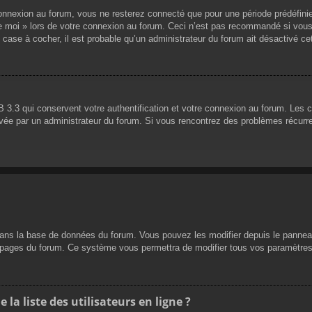
nnexion au forum, vous ne resterez connecté que pour une période prédéfinie. 
de moi » lors de votre connexion au forum. Ceci n’est pas recommandé si vous
 case à cocher, il est probable qu’un administrateur du forum ait désactivé cet
 3.3 qui conservent votre authentification et votre connexion au forum. Les 
 activée par un administrateur du forum. Si vous rencontrez des problèmes réc
dans la base de données du forum. Vous pouvez les modifier depuis le panneau d
es pages du forum. Ce système vous permettra de modifier tous vos paramètres
a liste des utilisateurs en ligne ?