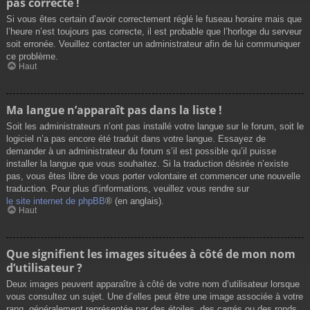
pas correcte !
Si vous êtes certain d’avoir correctement réglé le fuseau horaire mais que
l’heure n’est toujours pas correcte, il est probable que l’horloge du serveur
soit erronée. Veuillez contacter un administrateur afin de lui communiquer
ce problème.
Haut
Ma langue n’apparaît pas dans la liste !
Soit les administrateurs n’ont pas installé votre langue sur le forum, soit le
logiciel n’a pas encore été traduit dans votre langue. Essayez de
demander à un administrateur du forum s’il est possible qu’il puisse
installer la langue que vous souhaitez. Si la traduction désirée n’existe
pas, vous êtes libre de vous porter volontaire et commencer une nouvelle
traduction. Pour plus d’informations, veuillez vous rendre sur
le site internet de phpBB
® (en anglais).
Haut
Que signifient les images situées à côté de mon nom
d’utilisateur ?
Deux images peuvent apparaître à côté de votre nom d’utilisateur lorsque
vous consultez un sujet. Une d’elles peut être une image associée à votre
rang, généralement représentée par des étoiles, des carrés ou des ronds.