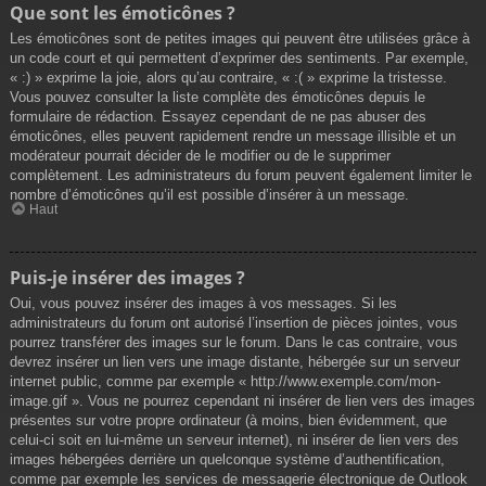
Que sont les émoticônes ?
Les émoticônes sont de petites images qui peuvent être utilisées grâce à
un code court et qui permettent d’exprimer des sentiments. Par exemple,
« :) » exprime la joie, alors qu’au contraire, « :( » exprime la tristesse.
Vous pouvez consulter la liste complète des émoticônes depuis le
formulaire de rédaction. Essayez cependant de ne pas abuser des
émoticônes, elles peuvent rapidement rendre un message illisible et un
modérateur pourrait décider de le modifier ou de le supprimer
complètement. Les administrateurs du forum peuvent également limiter le
nombre d’émoticônes qu’il est possible d’insérer à un message.
Haut
Puis-je insérer des images ?
Oui, vous pouvez insérer des images à vos messages. Si les
administrateurs du forum ont autorisé l’insertion de pièces jointes, vous
pourrez transférer des images sur le forum. Dans le cas contraire, vous
devrez insérer un lien vers une image distante, hébergée sur un serveur
internet public, comme par exemple « http://www.exemple.com/mon-
image.gif ». Vous ne pourrez cependant ni insérer de lien vers des images
présentes sur votre propre ordinateur (à moins, bien évidemment, que
celui-ci soit en lui-même un serveur internet), ni insérer de lien vers des
images hébergées derrière un quelconque système d’authentification,
comme par exemple les services de messagerie électronique de Outlook