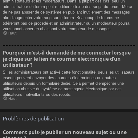
administrateurs et les modérateurs. Dans la plupart des cas, seul un
administrateur du forum peut modifier le texte des rangs du forum. Merci
de ne pas abuser de ce système en publiant inutilement des messages
afin d’augmenter votre rang sur le forum. Beaucoup de forums ne
toléreront pas ce procédé et un administrateur ou un modérateur pourra
vous sanctionner en abaissant votre compteur de messages.
Haut
Pourquoi m’est-il demandé de me connecter lorsque
je clique sur le lien de courrier électronique d’un
utilisateur ?
Si les administrateurs ont activé cette fonctionnalité, seuls les utilisateurs
inscrits peuvent envoyer des courriers électroniques aux autres
utilisateurs depuis un formulaire dédié. Cela permet d’empêcher une
utilisation abusive du système de messagerie électronique par des
utilisateurs malveillants ou des robots.
Haut
Problèmes de publication
Comment puis-je publier un nouveau sujet ou une