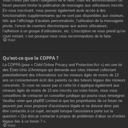
Vous n’êtes pas dans l’obligation de le faire, mais les administrateurs du
forum peuvent limiter la publication de messages aux utilisateurs inscrits.
En vous inscrivant, vous pouvez également avoir accès à des
fonctionnalités supplémentaires qui ne sont pas disponibles aux visiteurs,
tels que l’affichage d’avatars personnalisés, l’utilisation de la messagerie
privée, l’envoi de courriers électroniques aux autres utilisateurs,
l’adhésion à un groupe d’utilisateurs, etc. L’inscription ne vous prend qu’un
court instant, c’est pourquoi nous vous recommandons de le faire.
Haut
Qu’est-ce que la COPPA ?
La COPPA (pour « Child Online Privacy and Protection Act ») est une loi
des États-Unis d’Amérique qui demande aux sites internet collectant
potentiellement des informations sur les mineurs âgés de moins de 13
ans un consentement écrit des parents ou des tuteurs légaux des mineurs
concernés. Si vous ne savez pas si cette loi s’applique également aux
mineurs âgés de moins de 13 ans inscrits sur votre forum, nous vous
conseillons de contacter un conseiller juridique qui pourra vous renseigner.
Veuillez noter que phpBB Limited et que les propriétaires de ce forum ne
peuvent pas vous proposer d’assistance légale et ne doivent donc pas
être contactés à ce sujet, excepté lorsque l’assistance porte sur la
question « Qui dois-je contacter à propos de problèmes d’abus ou d’ordres
légaux liés à ce forum ? ».
Haut