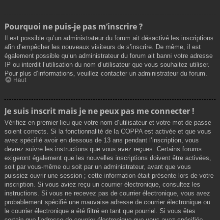
Pourquoi ne puis-je pas m’inscrire ?
Il est possible qu’un administrateur du forum ait désactivé les inscriptions
afin d’empêcher les nouveaux visiteurs de s’inscrire. De même, il est
également possible qu’un administrateur du forum ait banni votre adresse
IP ou interdit l’utilisation du nom d’utilisateur que vous souhaitez utiliser.
Pour plus d’informations, veuillez contacter un administrateur du forum.
Haut
Je suis inscrit mais je ne peux pas me connecter !
Vérifiez en premier lieu que votre nom d’utilisateur et votre mot de passe
soient corrects. Si la fonctionnalité de la COPPA est activée et que vous
avez spécifié avoir en dessous de 13 ans pendant l’inscription, vous
devrez suivre les instructions que vous avez reçues. Certains forums
exigeront également que les nouvelles inscriptions doivent être activées,
soit par vous-même ou soit par un administrateur, avant que vous
puissiez ouvrir une session ; cette information était présente lors de votre
inscription. Si vous aviez reçu un courrier électronique, consultez les
instructions. Si vous ne recevez pas de courrier électronique, vous avez
probablement spécifié une mauvaise adresse de courrier électronique ou
le courrier électronique a été filtré en tant que pourriel. Si vous êtes
certain que l’adresse de courrier électronique que vous avez spécifiée