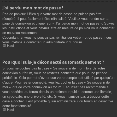
J’ai perdu mon mot de passe !
Pas de panique ! Bien que votre mot de passe ne puisse pas être
récupéré, il peut facilement être réinitialisé. Veuillez vous rendre sur la
page de connexion et cliquer sur « J’ai perdu mon mot de passe ». Suivez
les instructions et vous devriez être en mesure de pouvoir vous connecter
de nouveau rapidement.
Cependant, si vous ne pouvez pas réinitialiser votre mot de passe, nous
vous invitons à contacter un administrateur du forum.
Haut
Pourquoi suis-je déconnecté automatiquement ?
Si vous ne cochez pas la case « Se souvenir de moi » lors de votre
connexion au forum, vous ne resterez connecté que pour une période
prédéfinie. Cela permet d’éviter que votre compte soit utilisé par quelqu’un
d’autre. Pour rester connecté, veuillez cocher la case « Se souvenir de
moi » lors de votre connexion au forum. Ceci n’est pas recommandé si
vous accédez au forum depuis un ordinateur public, comme une librairie,
un cybercafé, une université, etc. Si vous n’arrivez pas à trouver cette
case à cocher, il est probable qu’un administrateur du forum ait désactivé
cette fonctionnalité.
Haut