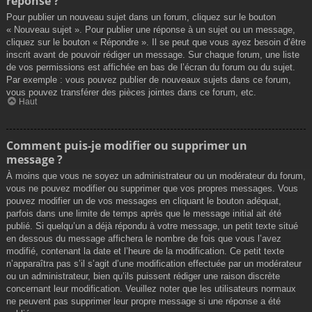
réponse ?
Pour publier un nouveau sujet dans un forum, cliquez sur le bouton
« Nouveau sujet ». Pour publier une réponse à un sujet ou un message,
cliquez sur le bouton « Répondre ». Il se peut que vous ayez besoin d’être
inscrit avant de pouvoir rédiger un message. Sur chaque forum, une liste
de vos permissions est affichée en bas de l’écran du forum ou du sujet.
Par exemple : vous pouvez publier de nouveaux sujets dans ce forum,
vous pouvez transférer des pièces jointes dans ce forum, etc.
Haut
Comment puis-je modifier ou supprimer un
message ?
À moins que vous ne soyez un administrateur ou un modérateur du forum,
vous ne pouvez modifier ou supprimer que vos propres messages. Vous
pouvez modifier un de vos messages en cliquant le bouton adéquat,
parfois dans une limite de temps après que le message initial ait été
publié. Si quelqu’un a déjà répondu à votre message, un petit texte situé
en dessous du message affichera le nombre de fois que vous l’avez
modifié, contenant la date et l’heure de la modification. Ce petit texte
n’apparaîtra pas s’il s’agit d’une modification effectuée par un modérateur
ou un administrateur, bien qu’ils puissent rédiger une raison discrète
concernant leur modification. Veuillez noter que les utilisateurs normaux
ne peuvent pas supprimer leur propre message si une réponse a été