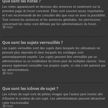
Que sont les notes ?
Les notes apparaissent en dessous des annonces et seulement sur la
première page du forum concerné. Elles sont souvent assez importantes
et il est recommandé de les consulter dès que vous en avez la possibilité.
Tout comme les annonces et les annonces générales, les permissions
concernant les notes sont définies par les administrateurs du forum.
Haut
Que sont les sujets verrouillés ?
Les sujets verrouillés sont des sujets dans lesquels les utilisateurs ne
peuvent plus répondre et dans lesquels les sondages sont
automatiquement expirés. Les sujets peuvent être verrouillés par un
administrateur ou un modérateur du forum pour de multiples raisons. Vous
pouvez également verrouiller vos propres sujets, si cela a été autorisé par
les administrateurs.
Haut
Que sont les icônes de sujet ?
Les icônes de sujet sont de petites images que l’auteur peut insérer afin
d’illustrer le contenu de son sujet. Les administrateurs peuvent désactiver
cette fonctionnalité.
Haut