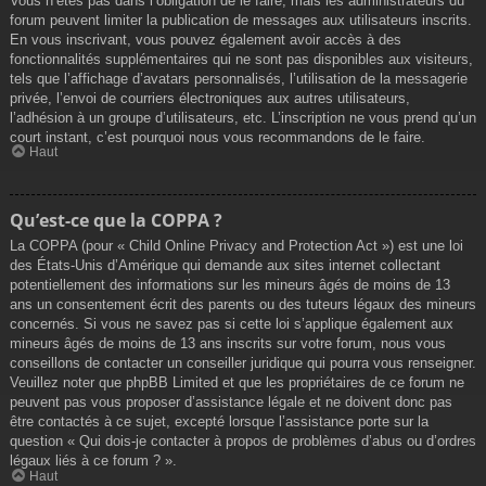
Vous n’êtes pas dans l’obligation de le faire, mais les administrateurs du
forum peuvent limiter la publication de messages aux utilisateurs inscrits.
En vous inscrivant, vous pouvez également avoir accès à des
fonctionnalités supplémentaires qui ne sont pas disponibles aux visiteurs,
tels que l’affichage d’avatars personnalisés, l’utilisation de la messagerie
privée, l’envoi de courriers électroniques aux autres utilisateurs,
l’adhésion à un groupe d’utilisateurs, etc. L’inscription ne vous prend qu’un
court instant, c’est pourquoi nous vous recommandons de le faire.
Haut
Qu’est-ce que la COPPA ?
La COPPA (pour « Child Online Privacy and Protection Act ») est une loi
des États-Unis d’Amérique qui demande aux sites internet collectant
potentiellement des informations sur les mineurs âgés de moins de 13
ans un consentement écrit des parents ou des tuteurs légaux des mineurs
concernés. Si vous ne savez pas si cette loi s’applique également aux
mineurs âgés de moins de 13 ans inscrits sur votre forum, nous vous
conseillons de contacter un conseiller juridique qui pourra vous renseigner.
Veuillez noter que phpBB Limited et que les propriétaires de ce forum ne
peuvent pas vous proposer d’assistance légale et ne doivent donc pas
être contactés à ce sujet, excepté lorsque l’assistance porte sur la
question « Qui dois-je contacter à propos de problèmes d’abus ou d’ordres
légaux liés à ce forum ? ».
Haut