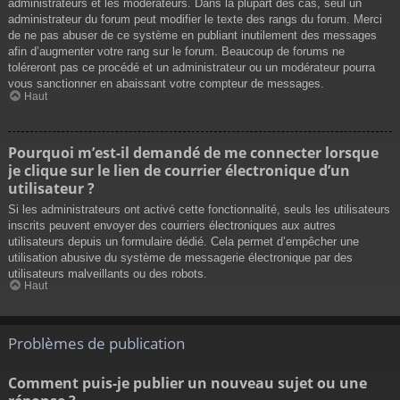
administrateurs et les modérateurs. Dans la plupart des cas, seul un
administrateur du forum peut modifier le texte des rangs du forum. Merci
de ne pas abuser de ce système en publiant inutilement des messages
afin d’augmenter votre rang sur le forum. Beaucoup de forums ne
toléreront pas ce procédé et un administrateur ou un modérateur pourra
vous sanctionner en abaissant votre compteur de messages.
Haut
Pourquoi m’est-il demandé de me connecter lorsque
je clique sur le lien de courrier électronique d’un
utilisateur ?
Si les administrateurs ont activé cette fonctionnalité, seuls les utilisateurs
inscrits peuvent envoyer des courriers électroniques aux autres
utilisateurs depuis un formulaire dédié. Cela permet d’empêcher une
utilisation abusive du système de messagerie électronique par des
utilisateurs malveillants ou des robots.
Haut
Problèmes de publication
Comment puis-je publier un nouveau sujet ou une