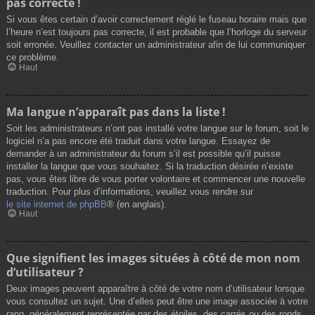
pas correcte !
Si vous êtes certain d’avoir correctement réglé le fuseau horaire mais que
l’heure n’est toujours pas correcte, il est probable que l’horloge du serveur
soit erronée. Veuillez contacter un administrateur afin de lui communiquer
ce problème.
Haut
Ma langue n’apparaît pas dans la liste !
Soit les administrateurs n’ont pas installé votre langue sur le forum, soit le
logiciel n’a pas encore été traduit dans votre langue. Essayez de
demander à un administrateur du forum s’il est possible qu’il puisse
installer la langue que vous souhaitez. Si la traduction désirée n’existe
pas, vous êtes libre de vous porter volontaire et commencer une nouvelle
traduction. Pour plus d’informations, veuillez vous rendre sur
le site internet de phpBB
® (en anglais).
Haut
Que signifient les images situées à côté de mon nom
d’utilisateur ?
Deux images peuvent apparaître à côté de votre nom d’utilisateur lorsque
vous consultez un sujet. Une d’elles peut être une image associée à votre
rang, généralement représentée par des étoiles, des carrés ou des ronds.