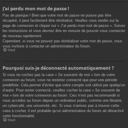
J’ai perdu mon mot de passe !
Pas de panique ! Bien que votre mot de passe ne puisse pas être
récupéré, il peut facilement être réinitialisé. Veuillez vous rendre sur la
page de connexion et cliquer sur « J’ai perdu mon mot de passe ». Suivez
les instructions et vous devriez être en mesure de pouvoir vous connecter
de nouveau rapidement.
Cependant, si vous ne pouvez pas réinitialiser votre mot de passe, nous
vous invitons à contacter un administrateur du forum.
Haut
Pourquoi suis-je déconnecté automatiquement ?
Si vous ne cochez pas la case « Se souvenir de moi » lors de votre
connexion au forum, vous ne resterez connecté que pour une période
prédéfinie. Cela permet d’éviter que votre compte soit utilisé par quelqu’un
d’autre. Pour rester connecté, veuillez cocher la case « Se souvenir de
moi » lors de votre connexion au forum. Ceci n’est pas recommandé si
vous accédez au forum depuis un ordinateur public, comme une librairie,
un cybercafé, une université, etc. Si vous n’arrivez pas à trouver cette
case à cocher, il est probable qu’un administrateur du forum ait désactivé
cette fonctionnalité.
Haut