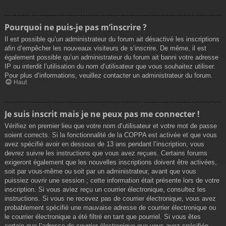
Pourquoi ne puis-je pas m’inscrire ?
Il est possible qu’un administrateur du forum ait désactivé les inscriptions
afin d’empêcher les nouveaux visiteurs de s’inscrire. De même, il est
également possible qu’un administrateur du forum ait banni votre adresse
IP ou interdit l’utilisation du nom d’utilisateur que vous souhaitez utiliser.
Pour plus d’informations, veuillez contacter un administrateur du forum.
Haut
Je suis inscrit mais je ne peux pas me connecter !
Vérifiez en premier lieu que votre nom d’utilisateur et votre mot de passe
soient corrects. Si la fonctionnalité de la COPPA est activée et que vous
avez spécifié avoir en dessous de 13 ans pendant l’inscription, vous
devrez suivre les instructions que vous avez reçues. Certains forums
exigeront également que les nouvelles inscriptions doivent être activées,
soit par vous-même ou soit par un administrateur, avant que vous
puissiez ouvrir une session ; cette information était présente lors de votre
inscription. Si vous aviez reçu un courrier électronique, consultez les
instructions. Si vous ne recevez pas de courrier électronique, vous avez
probablement spécifié une mauvaise adresse de courrier électronique ou
le courrier électronique a été filtré en tant que pourriel. Si vous êtes
certain que l’adresse de courrier électronique que vous avez spécifiée