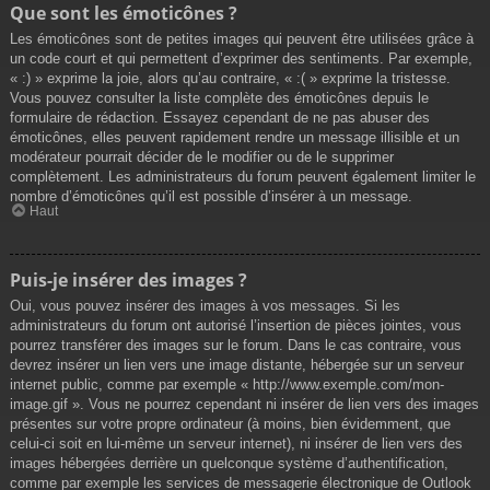
Que sont les émoticônes ?
Les émoticônes sont de petites images qui peuvent être utilisées grâce à
un code court et qui permettent d’exprimer des sentiments. Par exemple,
« :) » exprime la joie, alors qu’au contraire, « :( » exprime la tristesse.
Vous pouvez consulter la liste complète des émoticônes depuis le
formulaire de rédaction. Essayez cependant de ne pas abuser des
émoticônes, elles peuvent rapidement rendre un message illisible et un
modérateur pourrait décider de le modifier ou de le supprimer
complètement. Les administrateurs du forum peuvent également limiter le
nombre d’émoticônes qu’il est possible d’insérer à un message.
Haut
Puis-je insérer des images ?
Oui, vous pouvez insérer des images à vos messages. Si les
administrateurs du forum ont autorisé l’insertion de pièces jointes, vous
pourrez transférer des images sur le forum. Dans le cas contraire, vous
devrez insérer un lien vers une image distante, hébergée sur un serveur
internet public, comme par exemple « http://www.exemple.com/mon-
image.gif ». Vous ne pourrez cependant ni insérer de lien vers des images
présentes sur votre propre ordinateur (à moins, bien évidemment, que
celui-ci soit en lui-même un serveur internet), ni insérer de lien vers des
images hébergées derrière un quelconque système d’authentification,
comme par exemple les services de messagerie électronique de Outlook