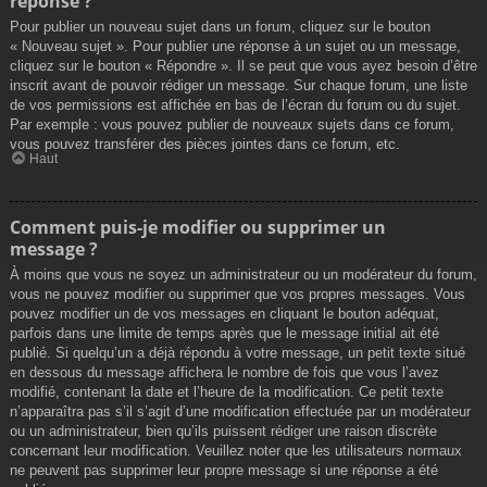
réponse ?
Pour publier un nouveau sujet dans un forum, cliquez sur le bouton
« Nouveau sujet ». Pour publier une réponse à un sujet ou un message,
cliquez sur le bouton « Répondre ». Il se peut que vous ayez besoin d’être
inscrit avant de pouvoir rédiger un message. Sur chaque forum, une liste
de vos permissions est affichée en bas de l’écran du forum ou du sujet.
Par exemple : vous pouvez publier de nouveaux sujets dans ce forum,
vous pouvez transférer des pièces jointes dans ce forum, etc.
Haut
Comment puis-je modifier ou supprimer un
message ?
À moins que vous ne soyez un administrateur ou un modérateur du forum,
vous ne pouvez modifier ou supprimer que vos propres messages. Vous
pouvez modifier un de vos messages en cliquant le bouton adéquat,
parfois dans une limite de temps après que le message initial ait été
publié. Si quelqu’un a déjà répondu à votre message, un petit texte situé
en dessous du message affichera le nombre de fois que vous l’avez
modifié, contenant la date et l’heure de la modification. Ce petit texte
n’apparaîtra pas s’il s’agit d’une modification effectuée par un modérateur
ou un administrateur, bien qu’ils puissent rédiger une raison discrète
concernant leur modification. Veuillez noter que les utilisateurs normaux
ne peuvent pas supprimer leur propre message si une réponse a été