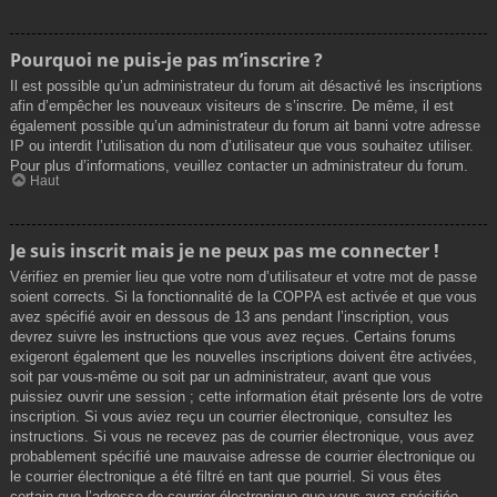
Pourquoi ne puis-je pas m’inscrire ?
Il est possible qu’un administrateur du forum ait désactivé les inscriptions
afin d’empêcher les nouveaux visiteurs de s’inscrire. De même, il est
également possible qu’un administrateur du forum ait banni votre adresse
IP ou interdit l’utilisation du nom d’utilisateur que vous souhaitez utiliser.
Pour plus d’informations, veuillez contacter un administrateur du forum.
Haut
Je suis inscrit mais je ne peux pas me connecter !
Vérifiez en premier lieu que votre nom d’utilisateur et votre mot de passe
soient corrects. Si la fonctionnalité de la COPPA est activée et que vous
avez spécifié avoir en dessous de 13 ans pendant l’inscription, vous
devrez suivre les instructions que vous avez reçues. Certains forums
exigeront également que les nouvelles inscriptions doivent être activées,
soit par vous-même ou soit par un administrateur, avant que vous
puissiez ouvrir une session ; cette information était présente lors de votre
inscription. Si vous aviez reçu un courrier électronique, consultez les
instructions. Si vous ne recevez pas de courrier électronique, vous avez
probablement spécifié une mauvaise adresse de courrier électronique ou
le courrier électronique a été filtré en tant que pourriel. Si vous êtes
certain que l’adresse de courrier électronique que vous avez spécifiée