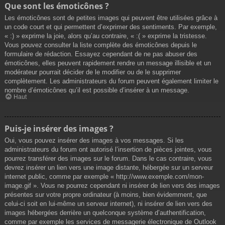
Que sont les émoticônes ?
Les émoticônes sont de petites images qui peuvent être utilisées grâce à
un code court et qui permettent d’exprimer des sentiments. Par exemple,
« :) » exprime la joie, alors qu’au contraire, « :( » exprime la tristesse.
Vous pouvez consulter la liste complète des émoticônes depuis le
formulaire de rédaction. Essayez cependant de ne pas abuser des
émoticônes, elles peuvent rapidement rendre un message illisible et un
modérateur pourrait décider de le modifier ou de le supprimer
complètement. Les administrateurs du forum peuvent également limiter le
nombre d’émoticônes qu’il est possible d’insérer à un message.
Haut
Puis-je insérer des images ?
Oui, vous pouvez insérer des images à vos messages. Si les
administrateurs du forum ont autorisé l’insertion de pièces jointes, vous
pourrez transférer des images sur le forum. Dans le cas contraire, vous
devrez insérer un lien vers une image distante, hébergée sur un serveur
internet public, comme par exemple « http://www.exemple.com/mon-
image.gif ». Vous ne pourrez cependant ni insérer de lien vers des images
présentes sur votre propre ordinateur (à moins, bien évidemment, que
celui-ci soit en lui-même un serveur internet), ni insérer de lien vers des
images hébergées derrière un quelconque système d’authentification,
comme par exemple les services de messagerie électronique de Outlook