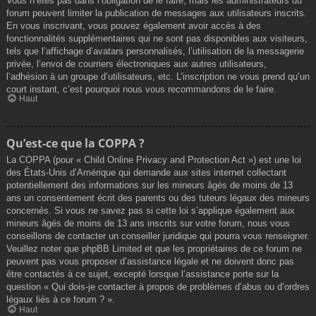
Vous n’êtes pas dans l’obligation de le faire, mais les administrateurs du
forum peuvent limiter la publication de messages aux utilisateurs inscrits.
En vous inscrivant, vous pouvez également avoir accès à des
fonctionnalités supplémentaires qui ne sont pas disponibles aux visiteurs,
tels que l’affichage d’avatars personnalisés, l’utilisation de la messagerie
privée, l’envoi de courriers électroniques aux autres utilisateurs,
l’adhésion à un groupe d’utilisateurs, etc. L’inscription ne vous prend qu’un
court instant, c’est pourquoi nous vous recommandons de le faire.
Haut
Qu’est-ce que la COPPA ?
La COPPA (pour « Child Online Privacy and Protection Act ») est une loi
des États-Unis d’Amérique qui demande aux sites internet collectant
potentiellement des informations sur les mineurs âgés de moins de 13
ans un consentement écrit des parents ou des tuteurs légaux des mineurs
concernés. Si vous ne savez pas si cette loi s’applique également aux
mineurs âgés de moins de 13 ans inscrits sur votre forum, nous vous
conseillons de contacter un conseiller juridique qui pourra vous renseigner.
Veuillez noter que phpBB Limited et que les propriétaires de ce forum ne
peuvent pas vous proposer d’assistance légale et ne doivent donc pas
être contactés à ce sujet, excepté lorsque l’assistance porte sur la
question « Qui dois-je contacter à propos de problèmes d’abus ou d’ordres
légaux liés à ce forum ? ».
Haut