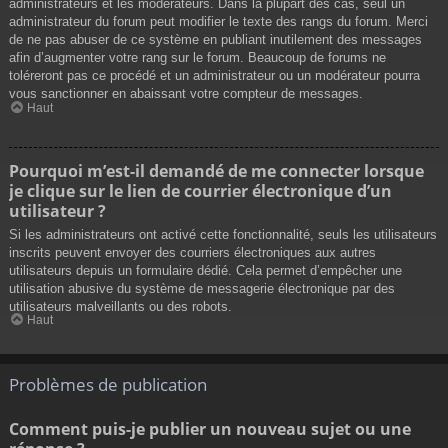
administrateurs et les modérateurs. Dans la plupart des cas, seul un
administrateur du forum peut modifier le texte des rangs du forum. Merci
de ne pas abuser de ce système en publiant inutilement des messages
afin d’augmenter votre rang sur le forum. Beaucoup de forums ne
toléreront pas ce procédé et un administrateur ou un modérateur pourra
vous sanctionner en abaissant votre compteur de messages.
Haut
Pourquoi m’est-il demandé de me connecter lorsque
je clique sur le lien de courrier électronique d’un
utilisateur ?
Si les administrateurs ont activé cette fonctionnalité, seuls les utilisateurs
inscrits peuvent envoyer des courriers électroniques aux autres
utilisateurs depuis un formulaire dédié. Cela permet d’empêcher une
utilisation abusive du système de messagerie électronique par des
utilisateurs malveillants ou des robots.
Haut
Problèmes de publication
Comment puis-je publier un nouveau sujet ou une