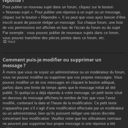
réponse ?
Pour publier un nouveau sujet dans un forum, cliquez sur le bouton
« Nouveau sujet ». Pour publier une réponse à un sujet ou un message,
cliquez sur le bouton « Répondre ». Il se peut que vous ayez besoin d’être
inscrit avant de pouvoir rédiger un message. Sur chaque forum, une liste
de vos permissions est affichée en bas de l’écran du forum ou du sujet.
Par exemple : vous pouvez publier de nouveaux sujets dans ce forum,
vous pouvez transférer des pièces jointes dans ce forum, etc.
Haut
Comment puis-je modifier ou supprimer un
message ?
À moins que vous ne soyez un administrateur ou un modérateur du forum,
vous ne pouvez modifier ou supprimer que vos propres messages. Vous
pouvez modifier un de vos messages en cliquant le bouton adéquat,
parfois dans une limite de temps après que le message initial ait été
publié. Si quelqu’un a déjà répondu à votre message, un petit texte situé
en dessous du message affichera le nombre de fois que vous l’avez
modifié, contenant la date et l’heure de la modification. Ce petit texte
n’apparaîtra pas s’il s’agit d’une modification effectuée par un modérateur
ou un administrateur, bien qu’ils puissent rédiger une raison discrète
concernant leur modification. Veuillez noter que les utilisateurs normaux
ne peuvent pas supprimer leur propre message si une réponse a été