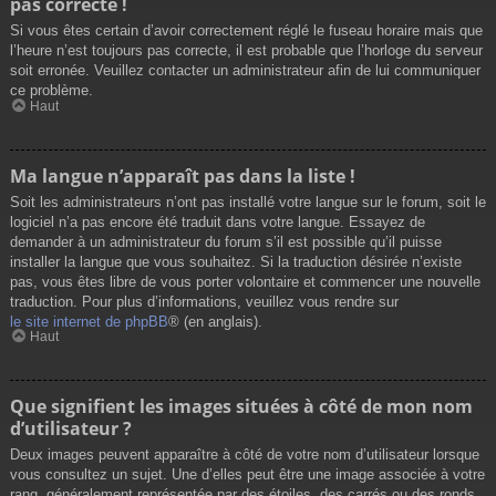
pas correcte !
Si vous êtes certain d’avoir correctement réglé le fuseau horaire mais que
l’heure n’est toujours pas correcte, il est probable que l’horloge du serveur
soit erronée. Veuillez contacter un administrateur afin de lui communiquer
ce problème.
Haut
Ma langue n’apparaît pas dans la liste !
Soit les administrateurs n’ont pas installé votre langue sur le forum, soit le
logiciel n’a pas encore été traduit dans votre langue. Essayez de
demander à un administrateur du forum s’il est possible qu’il puisse
installer la langue que vous souhaitez. Si la traduction désirée n’existe
pas, vous êtes libre de vous porter volontaire et commencer une nouvelle
traduction. Pour plus d’informations, veuillez vous rendre sur
le site internet de phpBB
® (en anglais).
Haut
Que signifient les images situées à côté de mon nom
d’utilisateur ?
Deux images peuvent apparaître à côté de votre nom d’utilisateur lorsque
vous consultez un sujet. Une d’elles peut être une image associée à votre
rang, généralement représentée par des étoiles, des carrés ou des ronds.