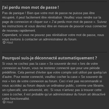
J’ai perdu mon mot de passe !
Pas de panique ! Bien que votre mot de passe ne puisse pas être
récupéré, il peut facilement être réinitialisé. Veuillez vous rendre sur la
page de connexion et cliquer sur « J’ai perdu mon mot de passe ». Suivez
les instructions et vous devriez être en mesure de pouvoir vous connecter
de nouveau rapidement.
Cependant, si vous ne pouvez pas réinitialiser votre mot de passe, nous
vous invitons à contacter un administrateur du forum.
Haut
Pourquoi suis-je déconnecté automatiquement ?
Si vous ne cochez pas la case « Se souvenir de moi » lors de votre
connexion au forum, vous ne resterez connecté que pour une période
prédéfinie. Cela permet d’éviter que votre compte soit utilisé par quelqu’un
d’autre. Pour rester connecté, veuillez cocher la case « Se souvenir de
moi » lors de votre connexion au forum. Ceci n’est pas recommandé si
vous accédez au forum depuis un ordinateur public, comme une librairie,
un cybercafé, une université, etc. Si vous n’arrivez pas à trouver cette
case à cocher, il est probable qu’un administrateur du forum ait désactivé
cette fonctionnalité.
Haut