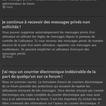
administrateur du forum.
Haut
Je continue à recevoir des messages privés non
sollicités !
Vous pouvez supprimer automatiquement les messages privés d’un
utilisateur en utilisant les règles de messages depuis le panneau de
contrôle de l’utilisateur. Si vous recevez des messages privés de manière
abusive de la part d’un autre utilisateur, rapportez ces messages aux
modérateurs. Ils peuvent empêcher un utilisateur d’envoyer des
messages privés.
Haut
J’ai reçu un courrier électronique indésirable de la
part de quelqu’un sur ce forum !
Nous en sommes navrés. Le formulaire d’envoi de courriers électroniques
de ce forum possède des protections qui essaient de repérer les
utilisateurs envoyant de tels messages. Vous devriez envoyer par courrier
électronique une copie complète du courrier électronique que vous avez
reçu à un administrateur du forum. Il est très important d’y inclure les en-
têtes contenant des informations sur l’auteur du courrier électronique. Il