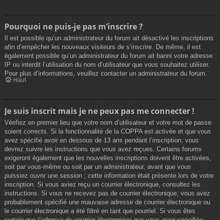
Pourquoi ne puis-je pas m’inscrire ?
Il est possible qu’un administrateur du forum ait désactivé les inscriptions
afin d’empêcher les nouveaux visiteurs de s’inscrire. De même, il est
également possible qu’un administrateur du forum ait banni votre adresse
IP ou interdit l’utilisation du nom d’utilisateur que vous souhaitez utiliser.
Pour plus d’informations, veuillez contacter un administrateur du forum.
Haut
Je suis inscrit mais je ne peux pas me connecter !
Vérifiez en premier lieu que votre nom d’utilisateur et votre mot de passe
soient corrects. Si la fonctionnalité de la COPPA est activée et que vous
avez spécifié avoir en dessous de 13 ans pendant l’inscription, vous
devrez suivre les instructions que vous avez reçues. Certains forums
exigeront également que les nouvelles inscriptions doivent être activées,
soit par vous-même ou soit par un administrateur, avant que vous
puissiez ouvrir une session ; cette information était présente lors de votre
inscription. Si vous aviez reçu un courrier électronique, consultez les
instructions. Si vous ne recevez pas de courrier électronique, vous avez
probablement spécifié une mauvaise adresse de courrier électronique ou
le courrier électronique a été filtré en tant que pourriel. Si vous êtes
certain que l’adresse de courrier électronique que vous avez spécifiée