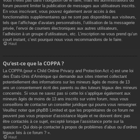
Vous n’êtes pas dans l’obligation de le faire, mais les administrateurs du
forum peuvent limiter la publication de messages aux utilisateurs inscrits.
En vous inscrivant, vous pouvez également avoir accès à des
fonctionnalités supplémentaires qui ne sont pas disponibles aux visiteurs,
tels que l’affichage d’avatars personnalisés, l’utilisation de la messagerie
privée, l’envoi de courriers électroniques aux autres utilisateurs,
l’adhésion à un groupe d’utilisateurs, etc. L’inscription ne vous prend qu’un
court instant, c’est pourquoi nous vous recommandons de le faire.
Haut
Qu’est-ce que la COPPA ?
La COPPA (pour « Child Online Privacy and Protection Act ») est une loi
des États-Unis d’Amérique qui demande aux sites internet collectant
potentiellement des informations sur les mineurs âgés de moins de 13
ans un consentement écrit des parents ou des tuteurs légaux des mineurs
concernés. Si vous ne savez pas si cette loi s’applique également aux
mineurs âgés de moins de 13 ans inscrits sur votre forum, nous vous
conseillons de contacter un conseiller juridique qui pourra vous renseigner.
Veuillez noter que phpBB Limited et que les propriétaires de ce forum ne
peuvent pas vous proposer d’assistance légale et ne doivent donc pas
être contactés à ce sujet, excepté lorsque l’assistance porte sur la
question « Qui dois-je contacter à propos de problèmes d’abus ou d’ordres
légaux liés à ce forum ? ».
Haut