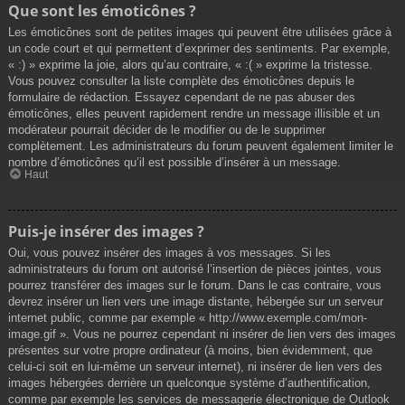
Que sont les émoticônes ?
Les émoticônes sont de petites images qui peuvent être utilisées grâce à
un code court et qui permettent d’exprimer des sentiments. Par exemple,
« :) » exprime la joie, alors qu’au contraire, « :( » exprime la tristesse.
Vous pouvez consulter la liste complète des émoticônes depuis le
formulaire de rédaction. Essayez cependant de ne pas abuser des
émoticônes, elles peuvent rapidement rendre un message illisible et un
modérateur pourrait décider de le modifier ou de le supprimer
complètement. Les administrateurs du forum peuvent également limiter le
nombre d’émoticônes qu’il est possible d’insérer à un message.
Haut
Puis-je insérer des images ?
Oui, vous pouvez insérer des images à vos messages. Si les
administrateurs du forum ont autorisé l’insertion de pièces jointes, vous
pourrez transférer des images sur le forum. Dans le cas contraire, vous
devrez insérer un lien vers une image distante, hébergée sur un serveur
internet public, comme par exemple « http://www.exemple.com/mon-
image.gif ». Vous ne pourrez cependant ni insérer de lien vers des images
présentes sur votre propre ordinateur (à moins, bien évidemment, que
celui-ci soit en lui-même un serveur internet), ni insérer de lien vers des
images hébergées derrière un quelconque système d’authentification,
comme par exemple les services de messagerie électronique de Outlook