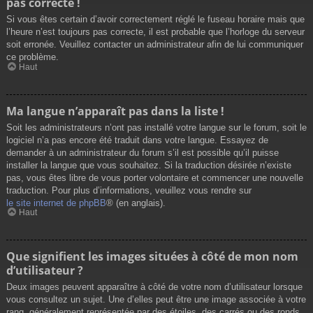
pas correcte !
Si vous êtes certain d’avoir correctement réglé le fuseau horaire mais que
l’heure n’est toujours pas correcte, il est probable que l’horloge du serveur
soit erronée. Veuillez contacter un administrateur afin de lui communiquer
ce problème.
Haut
Ma langue n’apparaît pas dans la liste !
Soit les administrateurs n’ont pas installé votre langue sur le forum, soit le
logiciel n’a pas encore été traduit dans votre langue. Essayez de
demander à un administrateur du forum s’il est possible qu’il puisse
installer la langue que vous souhaitez. Si la traduction désirée n’existe
pas, vous êtes libre de vous porter volontaire et commencer une nouvelle
traduction. Pour plus d’informations, veuillez vous rendre sur
le site internet de phpBB
® (en anglais).
Haut
Que signifient les images situées à côté de mon nom
d’utilisateur ?
Deux images peuvent apparaître à côté de votre nom d’utilisateur lorsque
vous consultez un sujet. Une d’elles peut être une image associée à votre
rang, généralement représentée par des étoiles, des carrés ou des ronds.