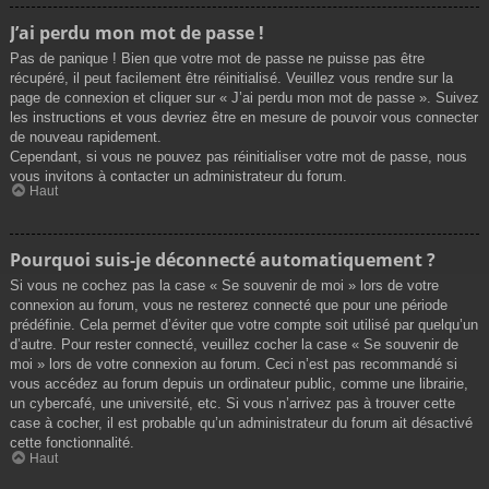
J’ai perdu mon mot de passe !
Pas de panique ! Bien que votre mot de passe ne puisse pas être
récupéré, il peut facilement être réinitialisé. Veuillez vous rendre sur la
page de connexion et cliquer sur « J’ai perdu mon mot de passe ». Suivez
les instructions et vous devriez être en mesure de pouvoir vous connecter
de nouveau rapidement.
Cependant, si vous ne pouvez pas réinitialiser votre mot de passe, nous
vous invitons à contacter un administrateur du forum.
Haut
Pourquoi suis-je déconnecté automatiquement ?
Si vous ne cochez pas la case « Se souvenir de moi » lors de votre
connexion au forum, vous ne resterez connecté que pour une période
prédéfinie. Cela permet d’éviter que votre compte soit utilisé par quelqu’un
d’autre. Pour rester connecté, veuillez cocher la case « Se souvenir de
moi » lors de votre connexion au forum. Ceci n’est pas recommandé si
vous accédez au forum depuis un ordinateur public, comme une librairie,
un cybercafé, une université, etc. Si vous n’arrivez pas à trouver cette
case à cocher, il est probable qu’un administrateur du forum ait désactivé
cette fonctionnalité.
Haut