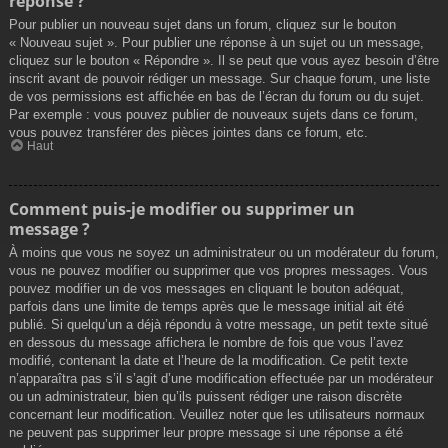
réponse ?
Pour publier un nouveau sujet dans un forum, cliquez sur le bouton
« Nouveau sujet ». Pour publier une réponse à un sujet ou un message,
cliquez sur le bouton « Répondre ». Il se peut que vous ayez besoin d’être
inscrit avant de pouvoir rédiger un message. Sur chaque forum, une liste
de vos permissions est affichée en bas de l’écran du forum ou du sujet.
Par exemple : vous pouvez publier de nouveaux sujets dans ce forum,
vous pouvez transférer des pièces jointes dans ce forum, etc.
Haut
Comment puis-je modifier ou supprimer un
message ?
À moins que vous ne soyez un administrateur ou un modérateur du forum,
vous ne pouvez modifier ou supprimer que vos propres messages. Vous
pouvez modifier un de vos messages en cliquant le bouton adéquat,
parfois dans une limite de temps après que le message initial ait été
publié. Si quelqu’un a déjà répondu à votre message, un petit texte situé
en dessous du message affichera le nombre de fois que vous l’avez
modifié, contenant la date et l’heure de la modification. Ce petit texte
n’apparaîtra pas s’il s’agit d’une modification effectuée par un modérateur
ou un administrateur, bien qu’ils puissent rédiger une raison discrète
concernant leur modification. Veuillez noter que les utilisateurs normaux
ne peuvent pas supprimer leur propre message si une réponse a été