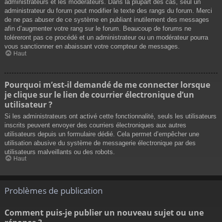
administrateurs et les modérateurs. Dans la plupart des cas, seul un
administrateur du forum peut modifier le texte des rangs du forum. Merci
de ne pas abuser de ce système en publiant inutilement des messages
afin d’augmenter votre rang sur le forum. Beaucoup de forums ne
toléreront pas ce procédé et un administrateur ou un modérateur pourra
vous sanctionner en abaissant votre compteur de messages.
Haut
Pourquoi m’est-il demandé de me connecter lorsque
je clique sur le lien de courrier électronique d’un
utilisateur ?
Si les administrateurs ont activé cette fonctionnalité, seuls les utilisateurs
inscrits peuvent envoyer des courriers électroniques aux autres
utilisateurs depuis un formulaire dédié. Cela permet d’empêcher une
utilisation abusive du système de messagerie électronique par des
utilisateurs malveillants ou des robots.
Haut
Problèmes de publication
Comment puis-je publier un nouveau sujet ou une