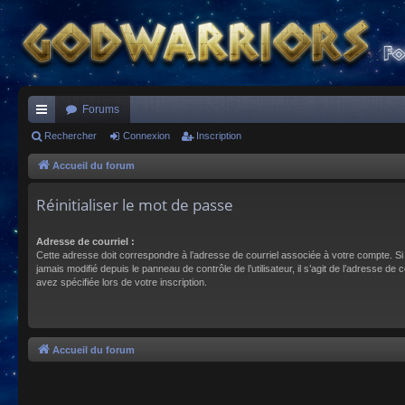
Forums
ac
Rechercher
Connexion
Inscription
co
Accueil du forum
ur
Réinitialiser le mot de passe
ci
Adresse de courriel :
s
Cette adresse doit correspondre à l’adresse de courriel associée à votre compte. Si
jamais modifié depuis le panneau de contrôle de l’utilisateur, il s’agit de l’adresse de 
avez spécifiée lors de votre inscription.
Accueil du forum