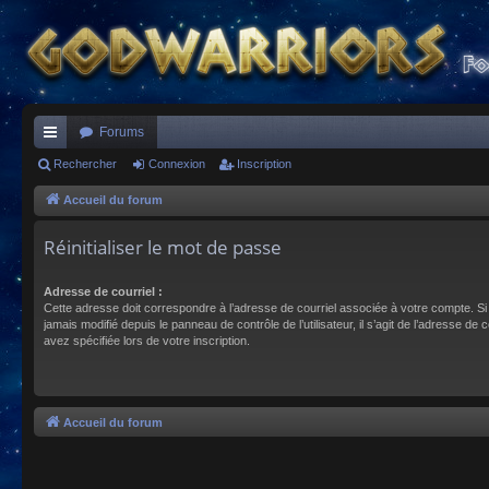
Forums
ac
Rechercher
Connexion
Inscription
co
Accueil du forum
ur
Réinitialiser le mot de passe
ci
Adresse de courriel :
s
Cette adresse doit correspondre à l’adresse de courriel associée à votre compte. Si
jamais modifié depuis le panneau de contrôle de l’utilisateur, il s’agit de l’adresse de 
avez spécifiée lors de votre inscription.
Accueil du forum