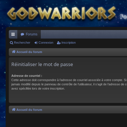
Forums
ac
Rechercher
Connexion
Inscription
co
Accueil du forum
ur
Réinitialiser le mot de passe
ci
Adresse de courriel :
s
Cette adresse doit correspondre à l’adresse de courriel associée à votre compte. Si
jamais modifié depuis le panneau de contrôle de l’utilisateur, il s’agit de l’adresse de 
avez spécifiée lors de votre inscription.
Accueil du forum