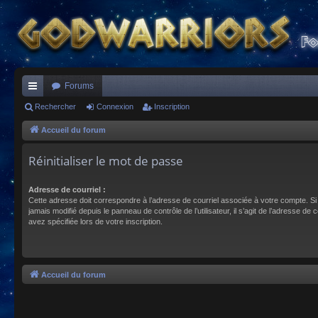
Forums
ac
Rechercher
Connexion
Inscription
co
Accueil du forum
ur
Réinitialiser le mot de passe
ci
Adresse de courriel :
s
Cette adresse doit correspondre à l’adresse de courriel associée à votre compte. Si
jamais modifié depuis le panneau de contrôle de l’utilisateur, il s’agit de l’adresse de 
avez spécifiée lors de votre inscription.
Accueil du forum