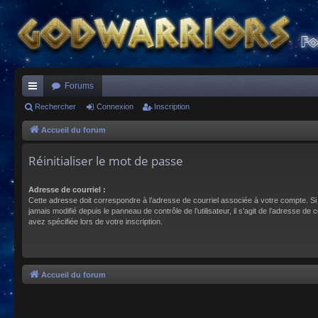
Forums
ac
Rechercher
Connexion
Inscription
co
Accueil du forum
ur
Réinitialiser le mot de passe
ci
Adresse de courriel :
s
Cette adresse doit correspondre à l’adresse de courriel associée à votre compte. Si
jamais modifié depuis le panneau de contrôle de l’utilisateur, il s’agit de l’adresse de 
avez spécifiée lors de votre inscription.
Accueil du forum