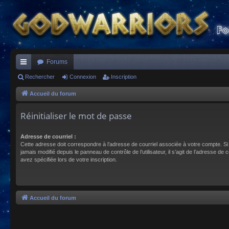
Forums
ac
Rechercher
Connexion
Inscription
co
Accueil du forum
ur
Réinitialiser le mot de passe
ci
Adresse de courriel :
s
Cette adresse doit correspondre à l’adresse de courriel associée à votre compte. Si
jamais modifié depuis le panneau de contrôle de l’utilisateur, il s’agit de l’adresse de 
avez spécifiée lors de votre inscription.
Accueil du forum