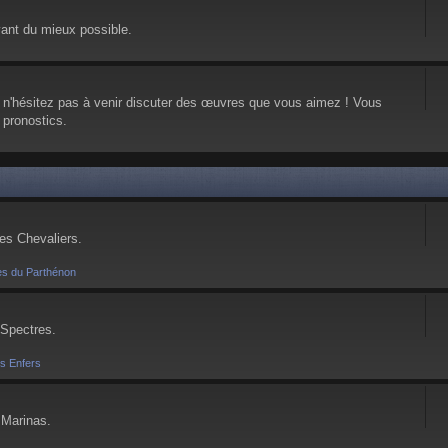
vant du mieux possible.
, n'hésitez pas à venir discuter des œuvres que vous aimez ! Vous
 pronostics.
ses Chevaliers.
es du Parthénon
 Spectres.
es Enfers
 Marinas.