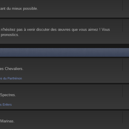
vant du mieux possible.
, n'hésitez pas à venir discuter des œuvres que vous aimez ! Vous
 pronostics.
ses Chevaliers.
es du Parthénon
 Spectres.
es Enfers
 Marinas.