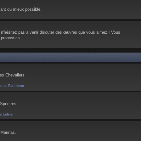
vant du mieux possible.
, n'hésitez pas à venir discuter des œuvres que vous aimez ! Vous
 pronostics.
ses Chevaliers.
es du Parthénon
 Spectres.
es Enfers
 Marinas.