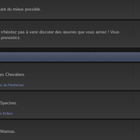
vant du mieux possible.
, n'hésitez pas à venir discuter des œuvres que vous aimez ! Vous
 pronostics.
ses Chevaliers.
es du Parthénon
 Spectres.
es Enfers
 Marinas.