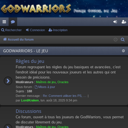
ac
Rechercher
or
Connexion
Inscription
on
ns
co
u
ne
cri
Accueil du forum
R
e
ur
m
xi
pti
GODWARRIORS - LE JEU
c
ci
s
on
on
h
Règles du jeu
s
e
Forum regroupant les règles du jeu basiques et avancées, c'est
r
l'endroit idéal pour les nouveaux joueurs et les autres qui ont
besoin de précisions.
c
Modérateurs :
Maîtres de jeu
,
Oracles
h
Sous-forum :
Mises à jour
e
Sujets :
188
Dernier message :
Re: Comment utiliser les PS, …
r
par
LordKraken
, lun. août 18, 2025 9:34 pm
Discussions
Ce forum, ouvert à tous les joueurs de GodWarriors, vous permet
de discuter librement du jeu.
Modérateurs :
Maîtres de jeu
,
Oracles