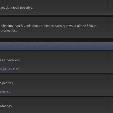
vant du mieux possible.
, n'hésitez pas à venir discuter des œuvres que vous aimez ! Vous
 pronostics.
ses Chevaliers.
es du Parthénon
 Spectres.
es Enfers
 Marinas.