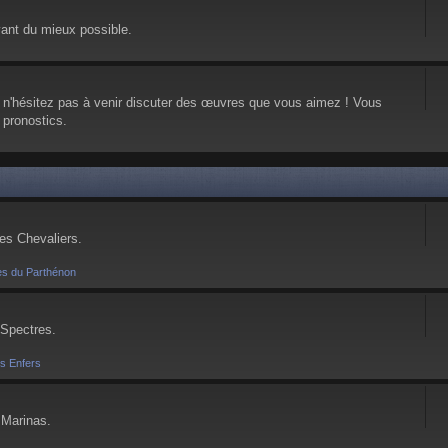
vant du mieux possible.
, n'hésitez pas à venir discuter des œuvres que vous aimez ! Vous
 pronostics.
ses Chevaliers.
es du Parthénon
 Spectres.
es Enfers
 Marinas.