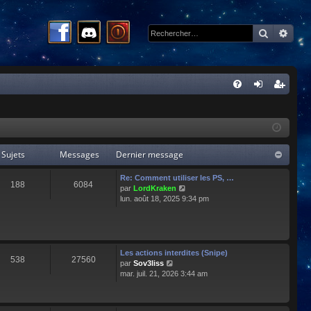
Recherc
Rech
R
FA
on
ns
Q
ne
cri
xi
pti
Sujets
Messages
Dernier message
on
on
Re: Comment utiliser les PS, …
188
6084
C
par
LordKraken
o
lun. août 18, 2025 9:34 pm
n
s
u
l
t
Les actions interdites (Snipe)
538
27560
e
C
par
Sov3liss
r
o
mar. juil. 21, 2026 3:44 am
l
n
e
s
d
u