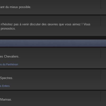
vant du mieux possible.
, n'hésitez pas à venir discuter des œuvres que vous aimez ! Vous
 pronostics.
ses Chevaliers.
es du Parthénon
 Spectres.
es Enfers
 Marinas.