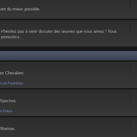
vant du mieux possible.
, n'hésitez pas à venir discuter des œuvres que vous aimez ! Vous
 pronostics.
ses Chevaliers.
es du Parthénon
 Spectres.
es Enfers
 Marinas.