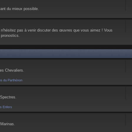
vant du mieux possible.
, n'hésitez pas à venir discuter des œuvres que vous aimez ! Vous
 pronostics.
ses Chevaliers.
es du Parthénon
 Spectres.
es Enfers
 Marinas.