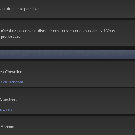
vant du mieux possible.
, n'hésitez pas à venir discuter des œuvres que vous aimez ! Vous
 pronostics.
ses Chevaliers.
es du Parthénon
 Spectres.
es Enfers
 Marinas.